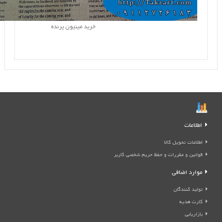
خرید مینیون پرنده
اطلاعات
اطلاعات تحویل کالا
قوانین و مقررات و حفظ حریم شخصی کاربر
موارد اضافی
تولید کنندگان
کارت هدیه
بازاریابی