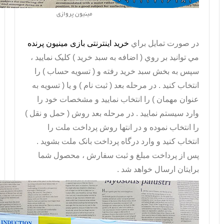
مینیون پروازی
در صورت تمايل براي
خريد اینترنتی بازی مینیون پرنده
مي توانيد بر روي ( اضافه به سبد خريد ) کليک نماييد ،
سپس به بخش سبد خريد رفته و ( تسويه حساب ) را
انتخاب کنيد . در مرحله بعد ( ثبت نام ) و يا ( تسويه به
عنوان مهمان ) را انتخاب نماييد و مشخصات خود را
وارد سيستم نماييد . در مرحله بعد روش ( حمل و نقل )
را انتخاب نموده و در انتها روش پرداخت ملت را
انتخاب کنيد و وارد درگاه پرداخت بانک ملت بشويد .
پس از پرداخت مبلغ و ثبت سفارش ، محصول شما
برايتان ارسال خواهد شد .