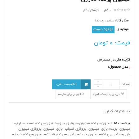
0 نظر
|
نوشتن نظر
مدل کالا:
مینیون پرنده
موجودی:
موجود نیست
قیمت:
0 تومان
گزینه های در دسترس
مدل محصول:
*
تعداد:
اضافه به سبد خرید
افزودن به لیست دلخواه
افزودن برای مقایسه
به اشتراک گذاری
برچسب ها:
مینیون-پرنده
,
مینیون-پروازی
,
بازی-مینیون-پرنده
,
اسباب-بازی-
مینیون-پرنده
,
بازی-مینیون-پروازی
,
اسباب-بازی-مینیون-پروازی
,
مینیون
,
بازی-مینیون
,
پرنده-مینیون
,
خرید-مینیون-پرنده
,
قیمت-مینیون-پرنده
,
خرید-