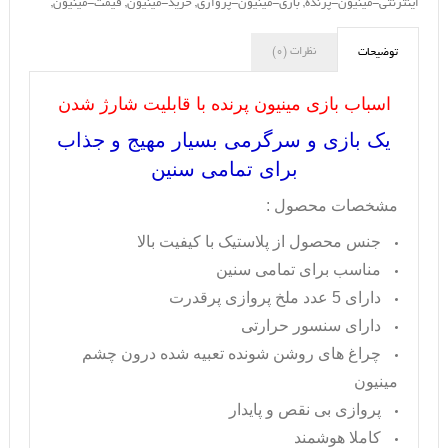
اینترنتی-مینیون-پرنده
,
بازی-مینیون-پروازی
,
خرید-مینیون
,
قیمت-مینیون
,
نظرات (0)
توضیحات
اسباب بازی مینیون پرنده با قابلیت شارژ شدن
یک بازی و سرگرمی بسیار مهیج و جذاب
برای تمامی سنین
مشخصات محصول :
جنس محصول از پلاستیک با کیفیت بالا
مناسب برای تمامی سنین
دارای 5 عدد ملخ پروازی پرقدرت
دارای سنسور حرارتی
چراغ های روشن شونده تعبیه شده درون چشم
مینیون
پروازی بی نقص و پایدار
کاملا هوشمند