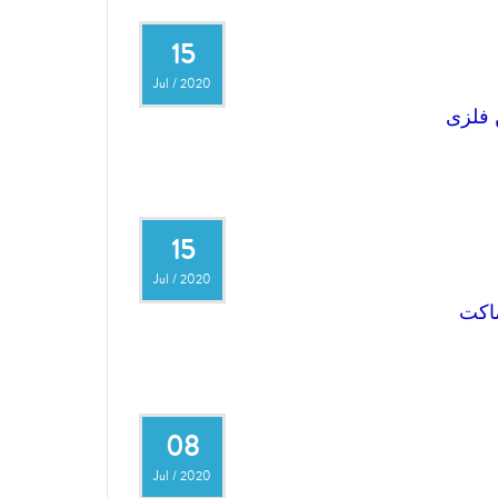
15
Jul
/
2020
فلزی
15
Jul
/
2020
ماکت
08
Jul
/
2020