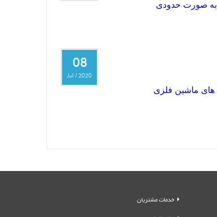
ا به صورت حدودی
08
Jul
/
2020
 های ماشین فلزی
خدمات مشتریان