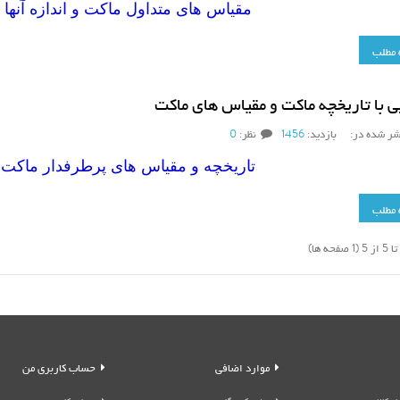
مقياس های متداول ماكت و اندازه آنه
 مطلب
ی با تاریخچه ماکت و مقیاس های ماکت
شر شده در:
بازدید:
1456
نظر:
0
تاریخچه و مقیاس های پرطرفدار ماکت
 مطلب
موارد اضافی
حساب کاربری من