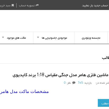
حساب جدید باز نمایید
.
تسویه حساب
سبد خرید
مجسمه ویلوتری
موجودی جاسوئیچی ها
ماکت های موجود
الب
شین فلزی هامر مدل جنگی مقیاس 1:18 برند کایدیوی
شر شده در:
بازدید:
745
نظر:
0
مشخصات ماکت مدل هامر 
 مطلب