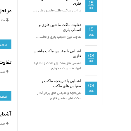
15
فلزی
مراحل
JUL
مراحل ساخت ماکت ماشین فلزی ...
منت
تفاوت ماکت ماشین فلزی و
15
اسباب بازی
JUL
تفاوت بین اسباب بازی و ماکت ...
ادامه
آشنایی با مقیاس ماکت ماشین
08
فلزی
تفاوت
JUL
مقياس های متداول ماكت و اندازه
آنها به صورت حدودی ...
منت
آشنایی با تاریخچه ماکت و
08
مقیاس های ماکت
JUL
تاریخچه و مقیاس های پرطرفدار
ادامه
ماکت های ماشین فلزی ...
آشنای
منت