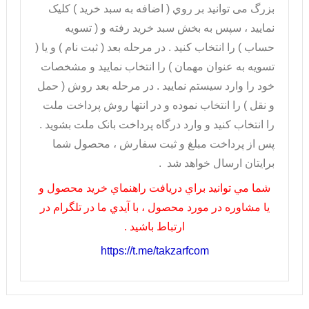
بزرگ می توانيد بر روي ( اضافه به سبد خريد ) کليک
نماييد ، سپس به بخش سبد خريد رفته و ( تسويه
حساب ) را انتخاب کنيد . در مرحله بعد ( ثبت نام ) و يا (
تسويه به عنوان مهمان ) را انتخاب نماييد و مشخصات
خود را وارد سيستم نماييد . در مرحله بعد روش ( حمل
و نقل ) را انتخاب نموده و در انتها روش پرداخت ملت
را انتخاب کنيد و وارد درگاه پرداخت بانک ملت بشويد .
پس از پرداخت مبلغ و ثبت سفارش ، محصول شما
برايتان ارسال خواهد شد .
شما مي توانيد براي دريافت راهنماي خريد محصول و
يا مشاوره در مورد محصول ، با آيدي ما در تلگرام در
ارتباط باشيد .
https://t.me/takzarfcom