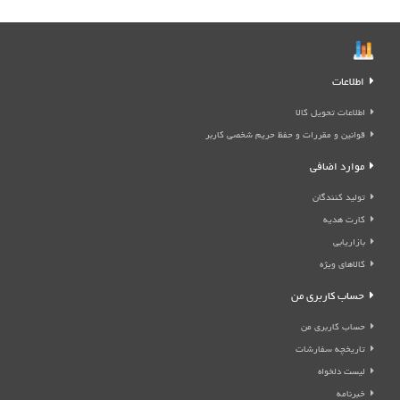
اطلاعات
اطلاعات تحویل کالا
قوانین و مقررات و حفظ حریم شخصی کاربر
موارد اضافی
تولید کنندگان
کارت هدیه
بازاریابی
کالاهای ویژه
حساب کاربری من
حساب کاربری من
تاریخچه سفارشات
لیست دلخواه
خبرنامه