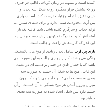
کننده است و میتونه در زمان کوتاهی قالب هر چیزی
رو که پشتش قرار میگیره رو به شکل سه بعدی و
خیلی دقیق با تمام جزئیات درست کند . اسباب بازی
پین آرت محدودیت سنی ندارد و برای همه ی سنین می
تواند جذاب و سرگرم کننده باشد . شما کافیه یک بار
امتحانش کنید بعد دیگه نمیتونین ازش دست بردارین ،
این قدر که کار باهاش راحت و جالب است .
بازی پین آرت
شامل تعداد زیادی از میخ های پلاستیکی
رنگی می باشد ، کار این بازی جالب به این صورت می
باشد که با فشار دادن هر جسم برجسته ای در پشت
این قاب ، میخ ها به شکل آن جسم به صورت سه
بعدی به سمت جلوی تابلو خارج می شوند که چون
میزان بیرون آمدن هر میخ بستگی به آن قسمت از آن
جسم دارد پس شکل ایجاد شده به صورت سه بعدی
خواهد بود .
طرح های ایجاد شده بر روی
پین آرت
عین نقش