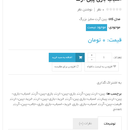
0 نظر
|
نوشتن نظر
مدل کالا:
پین آرت سایز بزرگ
موجودی:
موجود نیست
قیمت:
0 تومان
تعداد:
اضافه به سبد خرید
افزودن به لیست دلخواه
افزودن برای مقایسه
به اشتراک گذاری
برچسب ها:
پین-ارت
,
پین-آرت
,
بازی-پین-ارت
,
بازی-پین-آرت
,
اسباب-بازی-
پین-ارت
,
پینارت
,
اسباب-بازی پین-آرت
,
خرید-بازی-پین-ارت
,
خرید-پین-ارت
,
قیمت-پین-آرت
,
اسباب-بازی
,
بازی
,
خرید-اسباب-بازی
,
بازی-جالب-پین-آرت
,
,
pinart
نظرات (0)
توضیحات