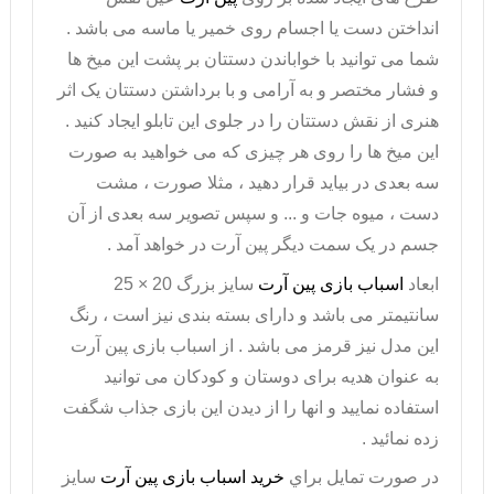
انداختن دست یا اجسام روی خمیر یا ماسه می باشد .
شما می توانید با خواباندن دستتان بر پشت این میخ ها
و فشار مختصر و به آرامی و با برداشتن دستتان یک اثر
هنری از نقش دستتان را در جلوی این تابلو ایجاد کنید .
این میخ ها را روی هر چیزی که می خواهید به صورت
سه بعدی در بیاید قرار دهید ، مثلا صورت ، مشت
دست ، میوه جات و ... و سپس تصویر سه بعدی از آن
جسم در یک سمت دیگر پین آرت در خواهد آمد .
ابعاد
اسباب بازی پین آرت
سایز بزرگ 20 × 25
سانتیمتر می باشد و دارای بسته بندی نیز است ، رنگ
این مدل نیز قرمز می باشد . از اسباب بازی پین آرت
به عنوان هدیه برای دوستان و کودکان می توانید
استفاده نمایید و انها را از دیدن این بازی جذاب شگفت
زده نمائید .
در صورت تمايل براي
خريد اسباب بازی پین آرت
سایز