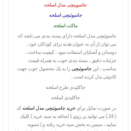
جاسوییچی مدل اسلحه
جاسوئیچی اسلحه
ماکت اسلحه
جاسوئیچی مدل اسلحه دارای بسته بندی می باشد که
می توان از آن به عنوان هدیه برای کودکان خود ،
دوستان و آشنایان استفاده نمود . کیفیت ساخت ،
جزئیات دقیق ، بسته بندی خوب به همراه قیمت
مناسب ، این
جاسوئیچی
را به یک محصول خوب جهت
کادوئی بدل کرده است .
جاکلیدی طرح اسلحه
جاکلیدی اسلحه
در صورت تمايل براي
خريد جاسوئیچی مدل اسلحه
کد
( 24 ) می توانيد بر روي ( اضافه به سبد خريد ) کليک
نماييد ، سپس به بخش سبد خريد رفته و ( تسويه