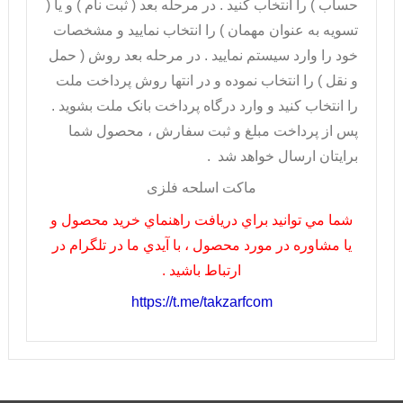
حساب ) را انتخاب کنيد . در مرحله بعد ( ثبت نام ) و يا (
تسويه به عنوان مهمان ) را انتخاب نماييد و مشخصات
خود را وارد سيستم نماييد . در مرحله بعد روش ( حمل
و نقل ) را انتخاب نموده و در انتها روش پرداخت ملت
را انتخاب کنيد و وارد درگاه پرداخت بانک ملت بشويد .
پس از پرداخت مبلغ و ثبت سفارش ، محصول شما
برايتان ارسال خواهد شد .
ماکت اسلحه فلزی
شما مي توانيد براي دريافت راهنماي خريد محصول و
يا مشاوره در مورد محصول ، با آيدي ما در تلگرام در
ارتباط باشيد .
https://t.me/takzarfcom