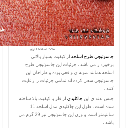
ماکت اسلحه فلزی
جاسوئیچی طرح اسلحه
از کیفیت بسیار بالائی
برخوردار می باشد . جزئیات این
جاسوئیچی طرح
اسلحه
همانند نمونه ی واقعی بوده و طراحان این
جاسوئیچی سعی کرده اند تمامی جزئیات را رعایت
کنند .
جنس بدنه ی این
جاکلیدی
از فلز با کیفیت بالا ساخته
شده است . طول این
جاکلیدی مدل اسلحه
11
سانتیمتر است و وزن این جاسوئیچی نیز 29 گرم می
باشد .