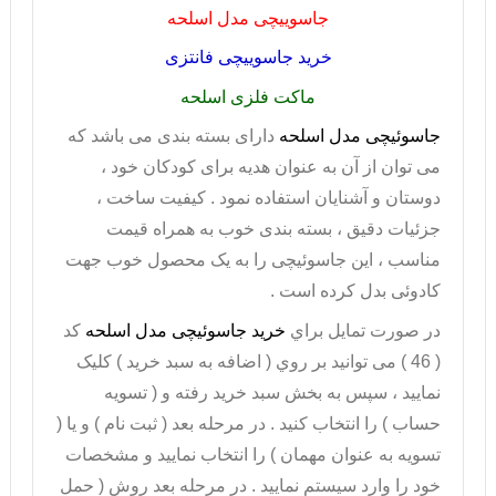
جاسوییچی مدل اسلحه
خرید جاسوییچی فانتزی
ماکت فلزی اسلحه
جاسوئیچی مدل اسلحه
دارای بسته بندی می باشد که
می توان از آن به عنوان هدیه برای کودکان خود ،
دوستان و آشنایان استفاده نمود . کیفیت ساخت ،
جزئیات دقیق ، بسته بندی خوب به همراه قیمت
مناسب ، این جاسوئیچی را به یک محصول خوب جهت
کادوئی بدل کرده است .
در صورت تمايل براي
خريد جاسوئیچی مدل اسلحه
کد
( 46 ) می توانيد بر روي ( اضافه به سبد خريد ) کليک
نماييد ، سپس به بخش سبد خريد رفته و ( تسويه
حساب ) را انتخاب کنيد . در مرحله بعد ( ثبت نام ) و يا (
تسويه به عنوان مهمان ) را انتخاب نماييد و مشخصات
خود را وارد سيستم نماييد . در مرحله بعد روش ( حمل