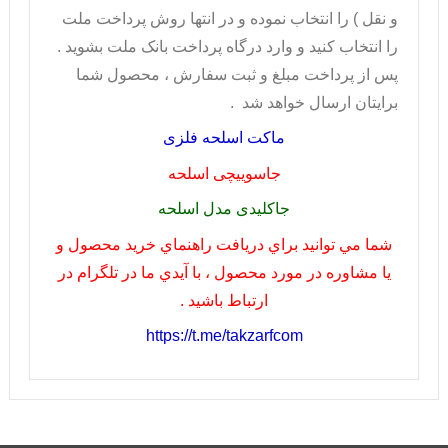
و نقل ) را انتخاب نموده و در انتها روش پرداخت ملت
را انتخاب کنيد و وارد درگاه پرداخت بانک ملت بشويد .
پس از پرداخت مبلغ و ثبت سفارش ، محصول شما
برايتان ارسال خواهد شد .
ماکت اسلحه فلزی
جاسوییچی اسلحه
جاکلیدی مدل اسلحه
شما مي توانيد براي دريافت راهنماي خريد محصول و
يا مشاوره در مورد محصول ، با آيدي ما در تلگرام در
ارتباط باشيد .
https://t.me/takzarfcom