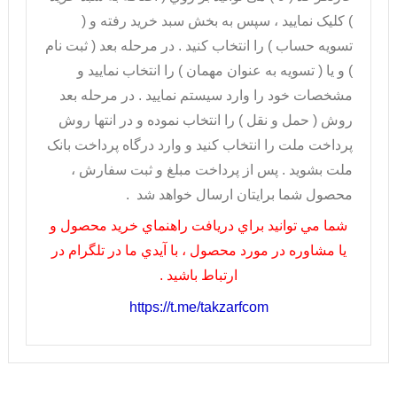
) کليک نماييد ، سپس به بخش سبد خريد رفته و (
تسويه حساب ) را انتخاب کنيد . در مرحله بعد ( ثبت نام
) و يا ( تسويه به عنوان مهمان ) را انتخاب نماييد و
مشخصات خود را وارد سيستم نماييد . در مرحله بعد
روش ( حمل و نقل ) را انتخاب نموده و در انتها روش
پرداخت ملت را انتخاب کنيد و وارد درگاه پرداخت بانک
ملت بشويد . پس از پرداخت مبلغ و ثبت سفارش ،
محصول شما برايتان ارسال خواهد شد .
شما مي توانيد براي دريافت راهنماي خريد محصول و
يا مشاوره در مورد محصول ، با آيدي ما در تلگرام در
ارتباط باشيد .
https://t.me/takzarfcom