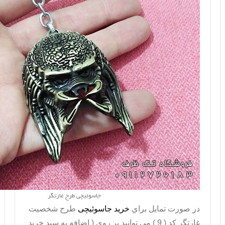
جاسوئیچی طرح غارتگر
در صورت تمايل براي
خريد جاسوئیچی
طرح شخصیت
غارتگر کد ( 9 ) می توانيد بر روي ( اضافه به سبد خريد