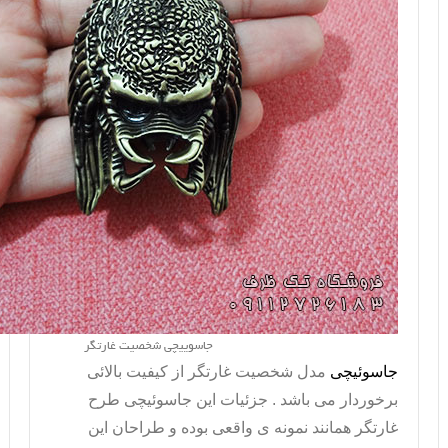
جاسوییچی شخصیت غارتگر
جاسوئیچی
مدل شخصیت غارتگر از کیفیت بالائی
برخوردار می باشد . جزئیات این جاسوئیچی طرح
غارتگر همانند نمونه ی واقعی بوده و طراحان این