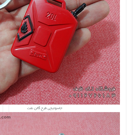
جاسوئیچی طرح گالن نفت