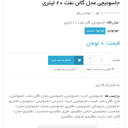
جاسوئیچی مدل گالن نفت 20 لیتری
0 نظر
|
نوشتن نظر
مدل کالا:
جاسوئیچی گالن نفت 20 لیتری
موجودی:
موجود نیست
قیمت:
0 تومان
تعداد:
اضافه به سبد خرید
افزودن به لیست دلخواه
افزودن برای مقایسه
به اشتراک گذاری
برچسب ها:
جاسوئیچی
,
خرید-جاسوئیچی
,
جاسوئیچی-مدل-گالن-نفت
,
جاسوئیچی-
طرح-گالن-نفت
,
قیمت-جاسوئیچی
,
خرید-اینترنتی-جاسوئیچی
,
جاسوئیچی-فانتزی
,
جاسوئیچی-عروسکی
,
جاسوئیچی-لاکچری
,
جاسوئیچی-شیک
,
جاسوئیچی-مدل-
شخصیت
,
جاسوئیچی-خاص
,
جاکلیدی-فلزی
,
جاکلیدی-شخصیت
,
جاکلیدی-مدل-
گالن-نفت
,
خرید-جاکلیدی
,
فروش-جاکلیدی
,