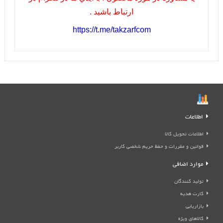
ارتباط باشيد .
https://t.me/takzarfcom
اطلاعات
اطلاعات تحویل کالا
قوانین و مقررات و حفظ حریم شخصی کاربر
موارد اضافی
تولید کنندگان
کارت هدیه
بازاریابی
کالاهای ویژه