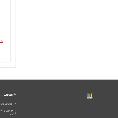
شم
اطلاعات
اطلاعات تحوی
قوانین و م
کاربر