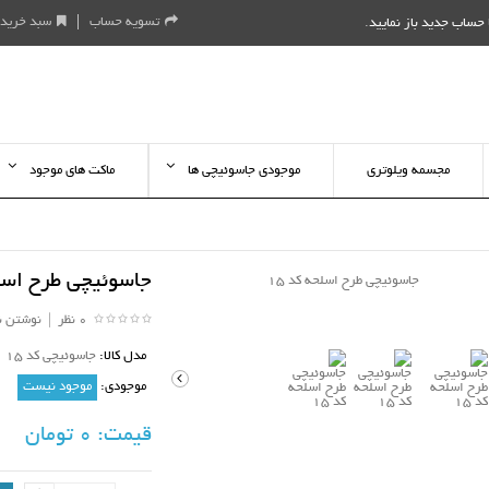
تسویه حساب
سبد خرید
حساب جدید باز نمایید
.
مجسمه ویلوتری
موجودی جاسوئیچی ها
ماکت های موجود
جاسوئیچی طرح اسلح
0 نظر
|
نوشتن ن
مدل کالا:
جاسوئیچی کد 15
موجودی:
موجود نیست
قیمت:
0 تومان