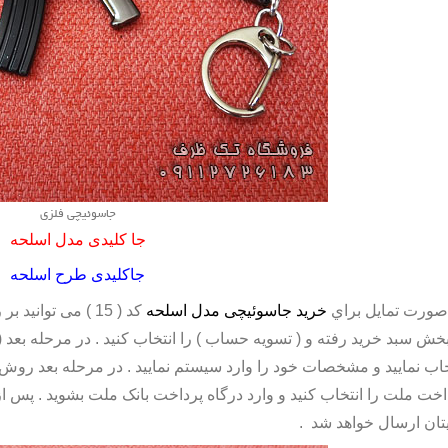
جاسوئیچی فلزی
جا کلیدی مدل اسلحه
جاکلیدی طرح اسلحه
صورت تمايل براي
خريد جاسوئیچی مدل اسلحه
کد ( 15 ) می توا
بخش سبد خريد رفته و ( تسويه حساب ) را انتخاب کنيد . در مرحله بعد ( ث
خاب نماييد و مشخصات خود را وارد سيستم نماييد . در مرحله بعد روش (
اخت ملت را انتخاب کنيد و وارد درگاه پرداخت بانک ملت بشويد . پس
يتان ارسال خواهد شد .