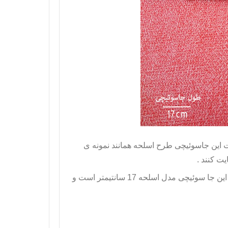
ت این
جاسوئیچی طرح اسلحه
همانند نمونه ی
ت کنند .
این
جا سوئیچی مدل اسلحه
17 سانتیمتر است و