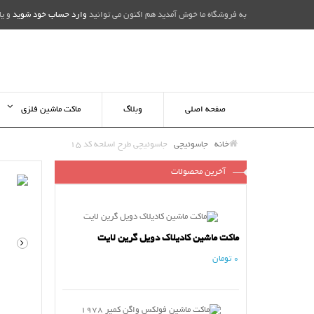
به فروشگاه ما خوش آمدید هم اکنون می توانید
وارد حساب خود شوید
و یا
صفحه اصلی
وبلاگ
ماکت ماشین فلزی
خانه
جاسوئیچی
جاسوئیچی طرح اسلحه کد 15
آخرین محصولات
ماکت ماشین کادیلاک دویل گرین لایت
0 تومان