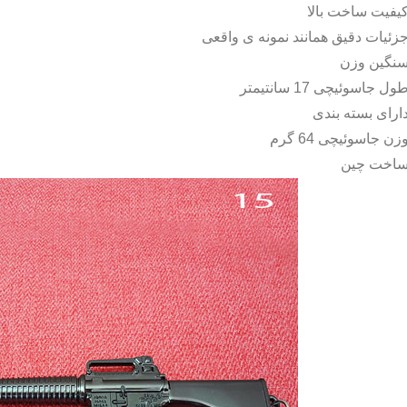
یفیت ساخت بالا
زئیات دقیق همانند نمونه ی واقعی
نگین وزن
ول جاسوئیچی 17 سانتیمتر
ارای بسته بندی
زن جاسوئیچی 64 گرم
اخت چین