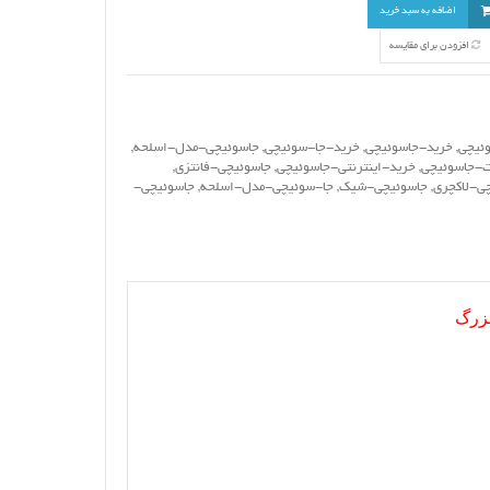
اضافه به سبد خرید
افزودن برای مقایسه
ئیچی
,
خرید-جاسوئیچی
,
خرید-جا-سوئیچی
,
جاسوئیچی-مدل-اسلحه
,
-جاسوئیچی
,
خرید-اینترنتی-جاسوئیچی
,
جاسوئیچی-فانتزی
,
ی-لاکچری
,
جاسوئیچی-شیک
,
جا-سوئیچی-مدل-اسلحه
,
جاسوئیچی-
بزرگ