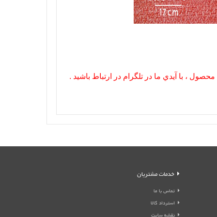
صول ، با آيدي ما در تلگرام در ارتباط باشيد .
خدمات مشتریان
تماس با ما
استرداد کالا
نقشه سایت