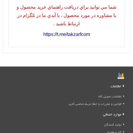
شما مي توانيد براي دريافت راهنماي خريد محصول و
يا مشاوره در مورد محصول ، با آيدي ما در تلگرام در
ارتباط باشيد .
https://t.me/takzarfcom
اطلاعات
اطلاعات تحویل کالا
قوانین و مقررات و حفظ حریم شخصی کاربر
موارد اضافی
تولید کنندگان
کارت هدیه