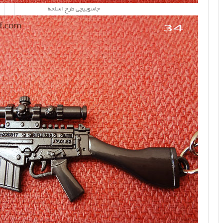
جاسوییچی طرح اسلحه