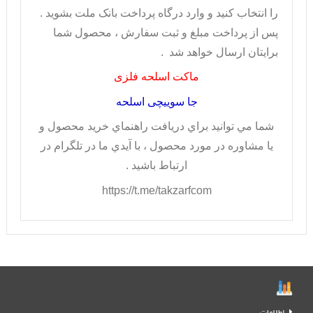
را انتخاب کنيد و وارد درگاه پرداخت بانک ملت بشويد .
پس از پرداخت مبلغ و ثبت سفارش ، محصول شما
برايتان ارسال خواهد شد .
ماکت اسلحه فلزی
جا سوییچی اسلحه
شما مي توانيد براي دريافت راهنماي خريد محصول و
يا مشاوره در مورد محصول ، با آيدي ما در تلگرام در
ارتباط باشيد .
https://t.me/takzarfcom