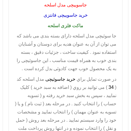
جاسوییچی مدل اسلحه
خرید جاسوییچی فانتزی
ماکت فلزی اسلحه
جا سوئیچی مدل اسلحه
دارای بسته بندی می باشد که
می توان از آن به عنوان هدیه برای دوستان و آشنایان
استفاده نمود . کیفیت ساخت ، جزئیات دقیق ، بسته
بندی خوب به همراه قیمت مناسب ، این جاسوئیچی را
به یک محصول خوب جهت کادوئی بدل کرده است .
در صورت تمايل براي
خريد جاسوئیچی
مدل اسلحه کد
(
34
) می توانيد بر روي ( اضافه به سبد خريد ) کليک
نماييد ، سپس به بخش سبد خريد رفته و ( تسويه
حساب ) را انتخاب کنيد . در مرحله بعد ( ثبت نام ) و يا (
تسويه به عنوان مهمان ) را انتخاب نماييد و مشخصات
خود را وارد سيستم نماييد . در مرحله بعد روش ( حمل
و نقل ) را انتخاب نموده و در انتها روش پرداخت ملت