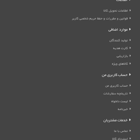
اطلاعات
اطلاعات تحویل کالا
قوانین و مقررات و حفظ حریم شخصی کاربر
موارد اضافی
تولید کنندگان
کارت هدیه
بازاریابی
کالاهای ویژه
حساب کاربری من
حساب کاربری من
تاریخچه سفارشات
لیست دلخواه
خبرنامه
خدمات مشتریان
تماس با ما
استرداد کالا