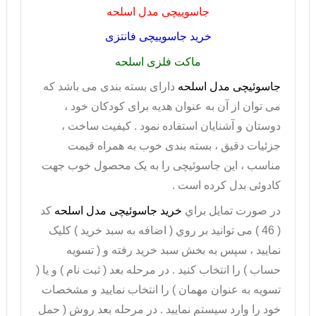
جاسوییچی مدل اسلحه
خرید جاسوییچی فانتزی
ماکت فلزی اسلحه
جاسوئیچی مدل اسلحه
دارای بسته بندی می باشد که
می توان از آن به عنوان هدیه برای کودکان خود ،
دوستان و آشنایان استفاده نمود . کیفیت ساخت ،
جزئیات دقیق ، بسته بندی خوب به همراه قیمت
مناسب ، این جاسوئیچی را به یک محصول خوب جهت
کادوئی بدل کرده است .
در صورت تمايل براي
خريد جاسوئیچی مدل اسلحه
کد
( 46 ) می توانيد بر روي ( اضافه به سبد خريد ) کليک
نماييد ، سپس به بخش سبد خريد رفته و ( تسويه
حساب ) را انتخاب کنيد . در مرحله بعد ( ثبت نام ) و يا (
تسويه به عنوان مهمان ) را انتخاب نماييد و مشخصات
خود را وارد سيستم نماييد . در مرحله بعد روش ( حمل