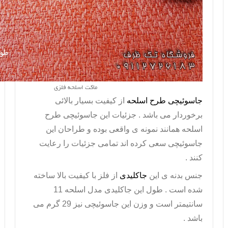
ماکت اسلحه فلزی
جاسوئیچی طرح اسلحه
از کیفیت بسیار بالائی
برخوردار می باشد . جزئیات این
جاسوئیچی طرح
اسلحه
همانند نمونه ی واقعی بوده و طراحان این
جاسوئیچی سعی کرده اند تمامی جزئیات را رعایت
کنند .
جنس بدنه ی این
جاکلیدی
از فلز با کیفیت بالا ساخته
شده است . طول این
جاکلیدی مدل اسلحه
11
سانتیمتر است و وزن این جاسوئیچی نیز 29 گرم می
باشد .