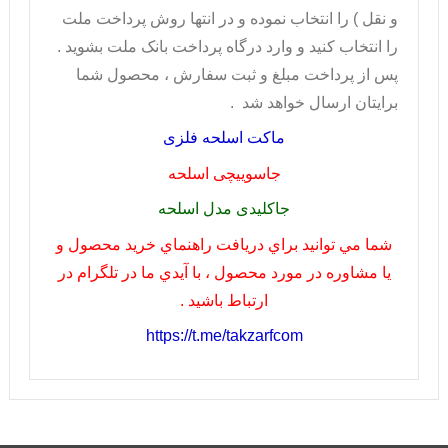
و نقل ) را انتخاب نموده و در انتها روش پرداخت ملت
را انتخاب کنيد و وارد درگاه پرداخت بانک ملت بشويد .
پس از پرداخت مبلغ و ثبت سفارش ، محصول شما
برايتان ارسال خواهد شد .
ماکت اسلحه فلزی
جاسوییچی اسلحه
جاکلیدی مدل اسلحه
شما مي توانيد براي دريافت راهنماي خريد محصول و
يا مشاوره در مورد محصول ، با آيدي ما در تلگرام در
ارتباط باشيد .
https://t.me/takzarfcom