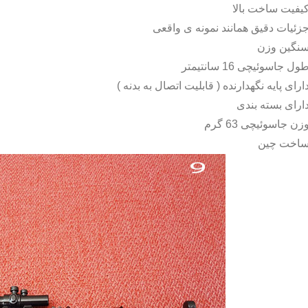
یفیت ساخت بالا
زئیات دقیق همانند نمونه ی واقعی
نگین وزن
ول جاسوئیچی 16 سانتیمتر
ارای پایه نگهدارنده ( قابلیت اتصال به بدنه )
ارای بسته بندی
زن جاسوئیچی 63 گرم
اخت چین