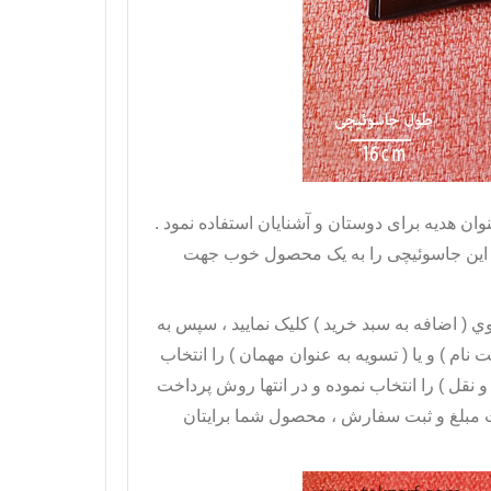
ان هدیه برای دوستان و آشنایان استفاده نمود .
 این جاسوئیچی را به یک محصول خوب جهت
روي ( اضافه به سبد خريد ) کليک نماييد ، سپس به
نام ) و يا ( تسويه به عنوان مهمان ) را انتخاب
نقل ) را انتخاب نموده و در انتها روش پرداخت
خت مبلغ و ثبت سفارش ، محصول شما برايتان