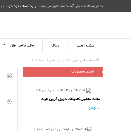
به فروشگاه ما خوش آمدید هم اکنون می توانید
وارد حساب خود شوید
و یا
صفحه اصلی
وبلاگ
ماکت ماشین فلزی
خانه
جاسوئیچی
جاسوئیچی طرح اسلحه کد 9
آخرین محصولات
ماکت ماشین کادیلاک دویل گرین لایت
0 تومان