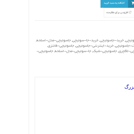
اضافه به سبد خرید
افزودن برای مقایسه
ئیچی
,
خرید-جاسوئیچی
,
خرید-جا-سوئیچی
,
جاسوئیچی-مدل-اسلحه
,
-جاسوئیچی
,
خرید-اینترنتی-جاسوئیچی
,
جاسوئیچی-فانتزی
,
ی-لاکچری
,
جاسوئیچی-شیک
,
جا-سوئیچی-مدل-اسلحه
,
جاسوئیچی-
بزرگ