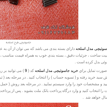
جاسوئیچی طرح اسلحه
سوئیچی مدل اسلحه
دارای بسته بندی می باشد که می توان از آن به عنو
یت ساخت ، جزئیات دقیق ، بسته بندی خوب به همراه قیمت مناسب ،
وئی بدل کرده است .
صورت تمايل براي
خريد جاسوئیچی مدل اسلحه
کد (
9
) می توانيد بر 
 سبد خريد رفته و ( تسويه حساب ) را انتخاب کنيد . در مرحله بعد ( ثبت 
ييد و مشخصات خود را وارد سيستم نماييد . در مرحله بعد روش ( حمل و 
 را انتخاب کنيد و وارد درگاه پرداخت بانک ملت بشويد . پس از پردا
ال خواهد شد .