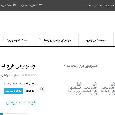
تسویه حساب
سبد خرید
حساب جدید باز نمایید
.
مجسمه ویلوتری
موجودی جاسوئیچی ها
ماکت های موجود
جاسوئیچی طرح اسلح
0 نظر
|
نوشتن ن
مدل کالا:
جاسوئیچی کد 9
موجودی:
موجود نیست
قیمت:
0 تومان