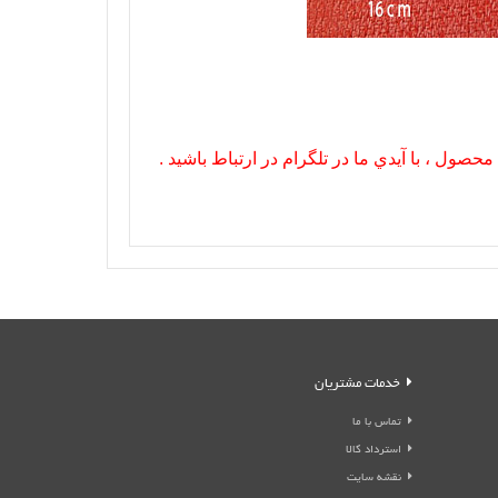
صول ، با آيدي ما در تلگرام در ارتباط باشيد .
خدمات مشتریان
تماس با ما
استرداد کالا
نقشه سایت