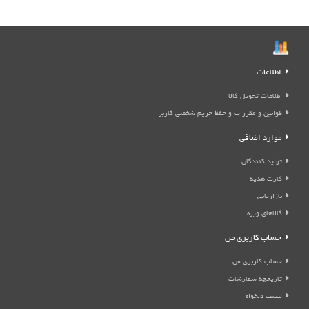
اطلاعات
اطلاعات تحویل کالا
قوانین و مقررات و حفظ حریم شخصی کاربر
موارد اضافی
تولید کنندگان
کارت هدیه
بازاریابی
کالاهای ویژه
حساب کاربری من
حساب کاربری من
تاریخچه سفارشات
لیست دلخواه