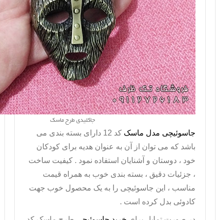
جاکلیدی طرح ماسک
جاسوئیچی مدل ماسک
کد 12 دارای بسته بندی می
باشد که می توان از آن به عنوان هدیه برای کودکان
خود ، دوستان و آشنایان استفاده نمود . کیفیت ساخت
، جزئیات دقیق ، بسته بندی خوب به همراه قیمت
مناسب ، این جاسوئیچی را به یک محصول خوب جهت
کادوئی بدل کرده است .
در صورت تمايل براي
خريد جاسوئیچی
طرح ماسک کد