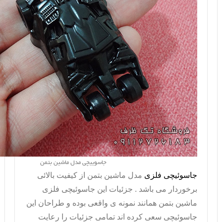
جاسوییچی مدل ماشین بتمن
جاسوئیچی فلزی
مدل ماشین بتمن از کیفیت بالائی
برخوردار می باشد . جزئیات این جاسوئیچی فلزی
ماشین بتمن همانند نمونه ی واقعی بوده و طراحان این
جاسوئیچی سعی کرده اند تمامی جزئیات را رعایت