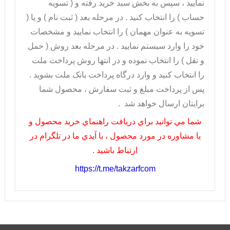
نماييد ، سپس به بخش سبد خريد رفته و ( تسويه
حساب ) را انتخاب کنيد . در مرحله بعد ( ثبت نام ) و يا (
تسويه به عنوان مهمان ) را انتخاب نماييد و مشخصات
خود را وارد سيستم نماييد . در مرحله بعد روش ( حمل
و نقل ) را انتخاب نموده و در انتها روش پرداخت ملت
را انتخاب کنيد و وارد درگاه پرداخت بانک ملت بشويد .
پس از پرداخت مبلغ و ثبت سفارش ، محصول شما
برايتان ارسال خواهد شد .
شما مي توانيد براي دريافت راهنماي خريد محصول و
يا مشاوره در مورد محصول ، با آيدي ما در تلگرام در
ارتباط باشيد .
https://t.me/takzarfcom