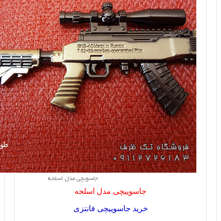
جاسویچی مدل اسلحه
جاسوییچی مدل اسلحه
خرید جاسوییچی فانتزی