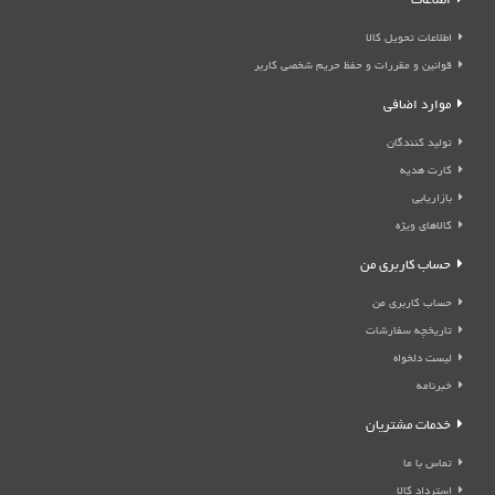
اطلاعات
اطلاعات تحویل کالا
قوانین و مقررات و حفظ حریم شخصی کاربر
موارد اضافی
تولید کنندگان
کارت هدیه
بازاریابی
کالاهای ویژه
حساب کاربری من
حساب کاربری من
تاریخچه سفارشات
لیست دلخواه
خبرنامه
خدمات مشتریان
تماس با ما
استرداد کالا