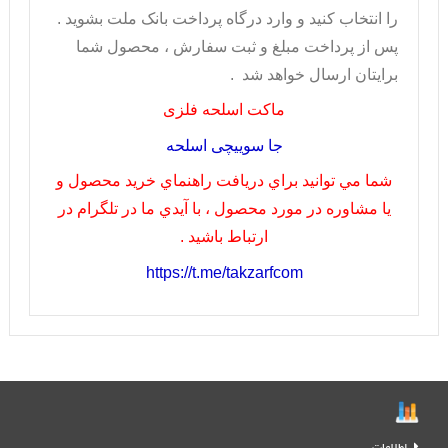
را انتخاب کنيد و وارد درگاه پرداخت بانک ملت بشويد .
پس از پرداخت مبلغ و ثبت سفارش ، محصول شما
برايتان ارسال خواهد شد .
ماکت اسلحه فلزی
جا سوییچی اسلحه
شما مي توانيد براي دريافت راهنماي خريد محصول و
يا مشاوره در مورد محصول ، با آيدي ما در تلگرام در
ارتباط باشيد .
https://t.me/takzarfcom