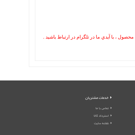
صول ، با آيدي ما در تلگرام در ارتباط باشيد .
خدمات مشتریان
تماس با ما
استرداد کالا
نقشه سایت