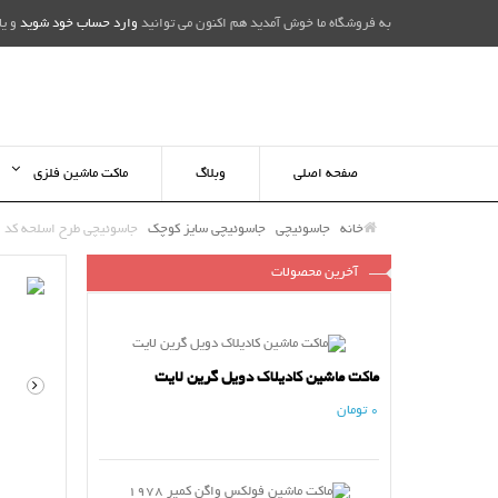
به فروشگاه ما خوش آمدید هم اکنون می توانید
وارد حساب خود شوید
و یا
صفحه اصلی
وبلاگ
ماکت ماشین فلزی
خانه
جاسوئیچی
جاسوئیچی سایز کوچک
جاسوئیچی طرح اسلحه کد 39
آخرین محصولات
ماکت ماشین کادیلاک دویل گرین لایت
0 تومان