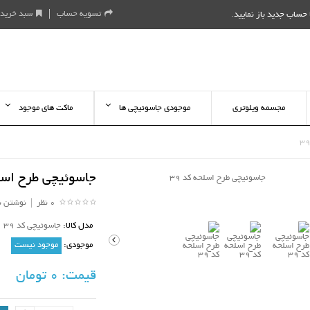
تسویه حساب
سبد خرید
حساب جدید باز نمایید
.
مجسمه ویلوتری
موجودی جاسوئیچی ها
ماکت های موجود
جاسوئیچی طرح اسلح
0 نظر
|
نوشتن ن
مدل کالا:
جاسوئیچی کد 39
موجودی:
موجود نیست
قیمت:
0 تومان