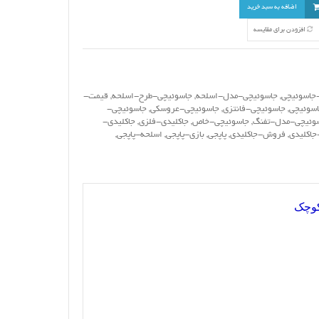
اضافه به سبد خرید
افزودن برای مقایسه
جاسوئیچی
,
جاسوئیچی-مدل-اسلحه
,
جاسوئیچی-طرح-اسلحه
,
قیمت-
اسوئیچی
,
جاسوئیچی-فانتزی
,
جاسوئیچی-عروسکی
,
جاسوئیچی-
وئیچی-مدل-تفنگ
,
جاسوئیچی-خاص
,
جاکلیدی-فلزی
,
جاکلیدی-
جاکلیدی
,
فروش-جاکلیدی
,
پاپجی
,
بازی-پاپجی
,
اسلحه-پاپجی
,
کوچک