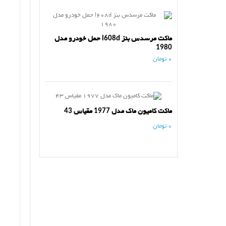
ماکت مرسدس بنز l608d حمل خودرو مدل
1980
0 تومان
ماکت کامیون ماک مدل 1977 مقیاس 43
0 تومان