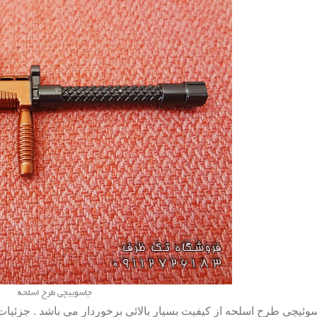
جاسوییچی طرح اسلحه
وئیچی طرح اسلحه
از کیفیت بسیار بالائی برخوردار می باشد . جزئیا