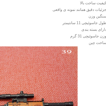
یفیت ساخت بالا
زئیات دقیق همانند نمونه ی واقعی
نگین وزن
ول جاسوئیچی 11 سانتیمتر
ارای بسته بندی
زن جاسوئیچی 31 گرم
اخت چین