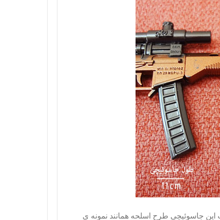
ت این جاسوئیچی طرح اسلحه همانند نمونه ی