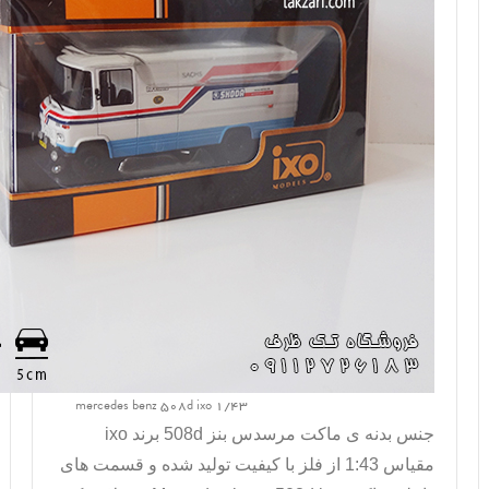
mercedes benz 508d ixo 1/43
جنس بدنه ی
ماکت مرسدس بنز
508d
برند
ixo
مقیاس 1:43 از فلز با کیفیت تولید شده و قسمت های