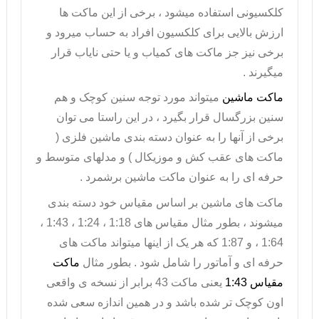
کلکسیونی استفاده میشود ، برخی از این ماکت ها
ارزش بالایی برای کلکسیون افراد به حساب میرود و
برخی نیز جز ماکت های کمیاب و یا حتی نایاب قرار
میگیرند .
ماکت ماشین
میتواند مورد توجه سنین کوچک و هم
سنین بزرگسال قرار بگیرد ، در این راستا می توان
برخی از آنها را به عنوان دسته بندی
ماشین فلزی
(
ماکت های عقب کش و موزیکال ) و مدلهای متوسط و
حرفه ای را به عنوان ماکت ماشین برشمرد .
ماکت های ماشین بر اساس مقیاس خود دسته بندی
میشوند ، بطور مثال مقیاس های 1:18 ، 1:24 ، 1:43 ،
1:64 ، و 1:87 که هر یک از اینها میتواند ماکت های
حرفه ای و آماتور را شامل شود . بطور مثال
ماکت
مقیاس 1:43
یعنی ماکت 43 برابر از نسخه ی واقعی
اون کوچک تر شده باشد و در همین اندازه سعی شده