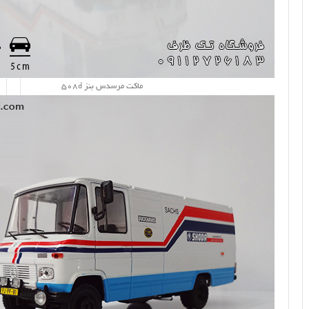
ماکت مرسدس بنز 508d