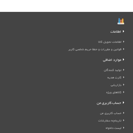
اطلاعات
اطلاعات تحویل کالا
قوانین و مقررات و حفظ حریم شخصی کاربر
موارد اضافی
تولید کنندگان
کارت هدیه
بازاریابی
کالاهای ویژه
حساب کاربری من
حساب کاربری من
تاریخچه سفارشات
لیست دلخواه