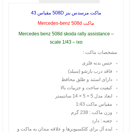
ماکت مرسدس بنز
508D
مقیاس 43
ماکت
Mercedes-benz 508d
Mercedes benz 508d skoda rally assistance –
scale 1/43 – ixo
مشخصات ماکت :
جنس بدنه فلزی
فاقد درب بازشو (سیلد)
دارای استند و طلق محافظ
کیفیت ساخت و جزییات بالا
ابعاد مدل 5 × 5 × 14 سانتیمتر
مقیاس ماکت 1:43
وزن ماکت : 238 گرم
جعبه : دارد
ایده آل برای کلکسیونرها و علاقه مندان به ماکت و