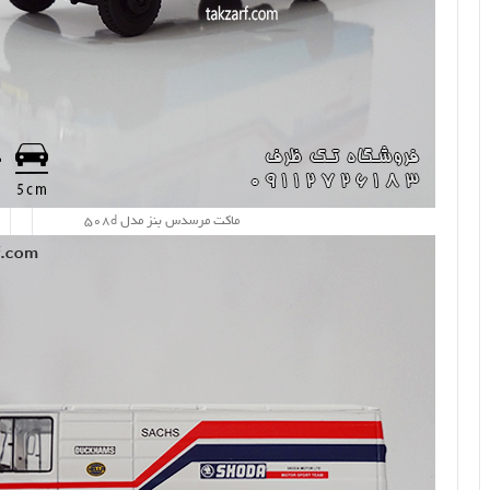
ماکت مرسدس بنز مدل 508d