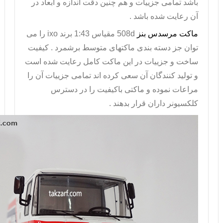
باشد تمامی جزییات و هم چنین دقت اندازه و ابعاد در
آن رعایت شده باشد .
ماکت مرسدس بنز
508d
مقیاس 1:43
برند
ixo
را می
توان جز دسته بندی ماکتهای متوسط برشمرد . کیفیت
ساخت و جزییات در این ماکت کامل رعایت شده است
و تولید کنندگان آن سعی کرده اند تمامی جزییات آن را
مراعات نموده و ماکتی باکیفیت را در دسترس
کلکسیونر داران قرار بدهند .