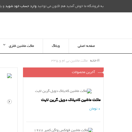
به فروشگاه ما خوش آمدید هم اکنون می توانید
وارد حساب خود شوید
و یا
صفحه اصلی
وبلاگ
ماکت ماشین فلزی
خانه
ماکت ماشین بی ام و 335
آخرین محصولات
ماکت ماشین کادیلاک دویل گرین لایت
0 تومان