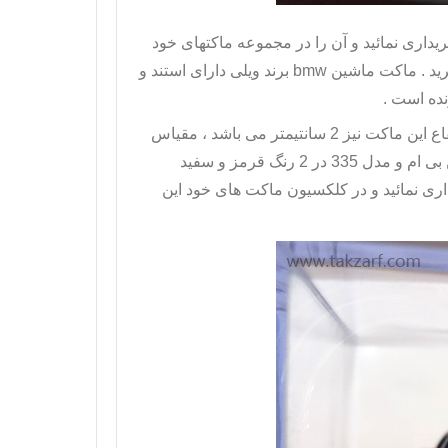
داری نمائید و آن را در مجموعه ماکتهای خود
ید .
ماکت ماشین
bmw
برند ویلی دارای استند و
ده است .
دارای طول 5 سانتیمتر و عرض 2 سانتیمتری است ، ارتفاع این ماکت نیز 2 سانتیمتر می باشد ، مقیاس
بی ام و
مدل 335 در 2 رنگ قرمز و سفید
داری نمائید و در کلکسیون ماکت های خود این