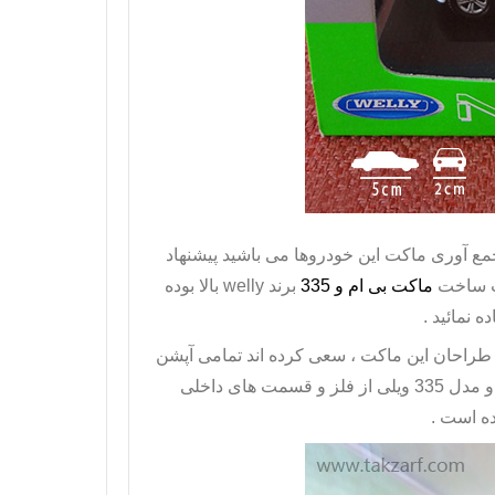
مع آوری ماکت این خودروها می باشید پیشنهاد
ماکت بی ام و
335
برند
welly
بالا بوده
 نمائید .
 طراحان این ماکت ، سعی کرده اند تمامی آپشن
و
مدل 335 ویلی از فلز و قسمت های داخلی
ه است .