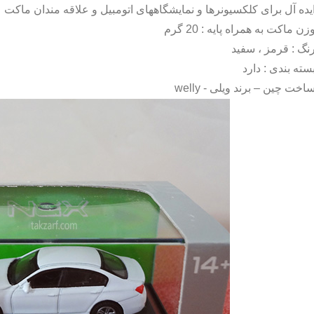
یده آل برای کلکسیونرها و نمایشگاههای اتومبیل و علاقه مندان ماکت
زن ماکت به همراه پایه : 20 گرم
نگ : قرمز ، سفید
سته بندی : دارد
اخت چین – برند ویلی -
welly