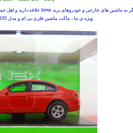
گر به ماشین های خارجی و خودروهای برند
bmw
علاقه دارید و اهل جم
ویژه ی ما ، ماکت ماشین فلزی بی ام و مدل 335 مقیاس 1/87 می باشد .