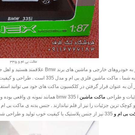
ماکت بی ام و 335
 به خودروهای خارجی و ماشین های برند
Bmw
علاقمند هستید و اهل ج
به شما ،
ماکت ماشین فلزی
بی ام و مدل 335 است . طراحی و کیفیت ساخت
ز آن به عنوان قرار گرفتن در کلکسیون ماکت های خود می توانید استفاده
یات و طراحی
ماکت ماشین
bmw 335 i
همانند نمونه ی واقعی بوده و
و کوچک ترین جزئیات را نیز از قلم نیاندازند . جنس بدنه ی
ماکت بی ام 
ت بی ام و
335
نیز از جنس پلاستیک با کیفیت خوب تولید و طراحی شد