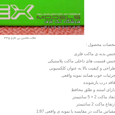
ماکت ماشین بی ام و 335
خصات محصول :
نس بدنه ی ماکت فلزی
نس قسمت های داخلی ماکت پلاستیکی
راحی و کیفیت بالا به عنوان کلکسیونی
زئیات خوب همانند نمونه واقعی
اقد درب بازشونده
ارای استند و طلق محافظ
بعاد ماکت 2 × 5 سانتیمتر
رتفاع ماکت 2 سانتیمتر
قیاس ماکت در مقایسه با نمونه ی واقعی 1:87