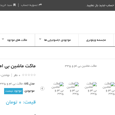
تسویه حساب
سبد خرید
حساب جدید باز نمایید
.
مجسمه ویلوتری
موجودی جاسوئیچی ها
ماکت های موجود
ماکت ماشین بی ام و 
0 نظر
|
نوشتن ن
مدل کالا:
ماکت بی ام و 335 کلکسیونی
موجودی:
موجود نیست
قیمت:
0 تومان