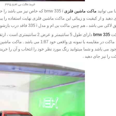
خرید ماکت بی ام و 335
 می توانید
ماکت ماشین فلزی
bmw 335 i
که خاص نیز می باشد را خری
 دهید و از کیفیت و زیبائی این ماکت ماشین فلزی نهایت استفاده را ببر
 لاکی می باشد ، هم چنین ماکت بی ام و مدل
335 i
فاقد درب بازشون
کت
bmw 335
ماکت در مقایسه با نمونه ی واقعی خود 1:87 می باشد .
ماکت ماشین 
ود می باشد و شما میتوانید رنگ مورد نظر خود را انتخاب و آن را خری
ت را نیز جای دهید .