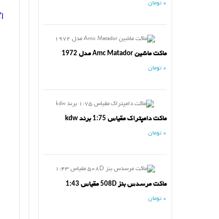
0 تومان
ا
ماکت ماشین Amc Matador مدل 1972
0 تومان
ماکت دامپتراک مقیاس 1:75 برند kdw
0 تومان
ماکت مرسدس بنز 508D مقیاس 1:43
0 تومان