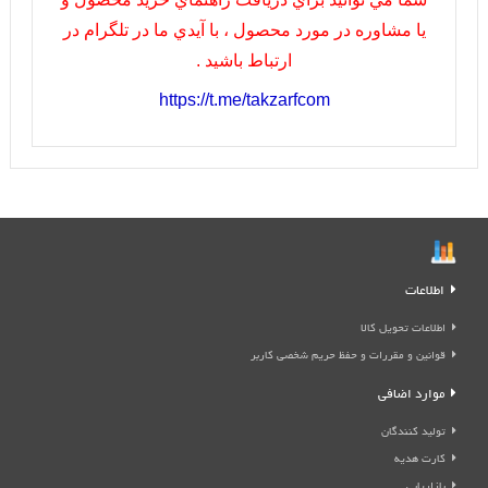
يا مشاوره در مورد محصول ، با آيدي ما در تلگرام در
ارتباط باشيد .
https://t.me/takzarfcom
اطلاعات
اطلاعات تحویل کالا
قوانین و مقررات و حفظ حریم شخصی کاربر
موارد اضافی
تولید کنندگان
کارت هدیه
بازاریابی