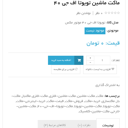
ماکت ماشین تویوتا اف جی 40
0 نظر
|
نوشتن نظر
مدل کالا:
تویوتا اف جی 40 موتور مکس
موجودی:
موجود نیست
قیمت:
0 تومان
تعداد:
اضافه به سبد خرید
افزودن به لیست دلخواه
افزودن برای مقایسه
به اشتراک گذاری
برچسب ها:
ماکت
,
ماکت-ماشین
,
ماکت-ماشین-فلزی
,
ماکت-فلزی
,
ماکتباز
,
ماکت-
باز
,
ماکتسازی
,
خرید-ماکت
,
فروش-ماکت
,
قیمت-ماکت
,
خرید-اینترنتی-ماکت
,
ماکت-تویوتا
,
ماکت-ماشین-تویوتا
,
ماکت-تویوتا-اف-جی-40
,
ماکت-ماشین-
خارجی
,
ماکت-ماشین-کلاسیک
,
نظرات (0)
کالاهای مرتبط (4)
توضیحات