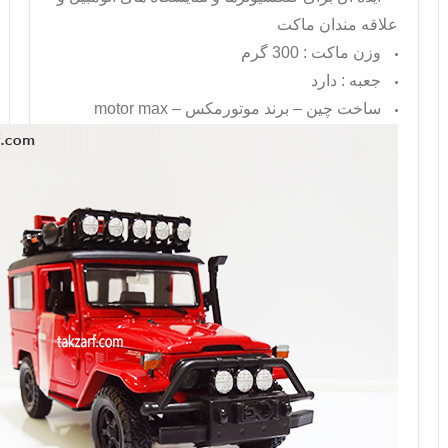
علاقه مندان ماکت
وزن ماکت : 300 گرم
جعبه : دارد
ساخت چین – برند موتورمکس –
motor max