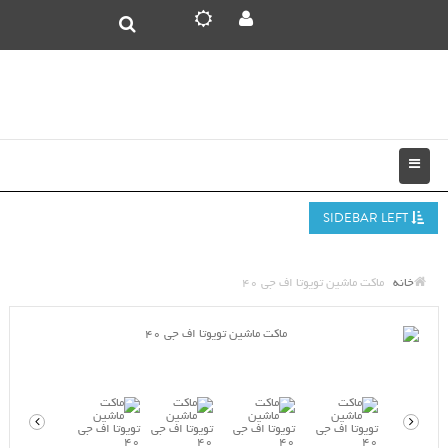
SIDEBAR LEFT
خانه
ماکت ماشین تویوتا اف جی 40