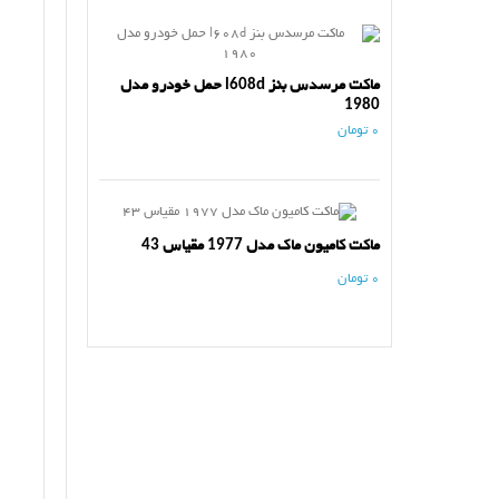
ماکت مرسدس بنز l608d حمل خودرو مدل
1980
0 تومان
ماکت کامیون ماک مدل 1977 مقیاس 43
0 تومان