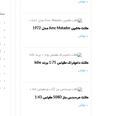
0 تومان
مش
ج
ماکت ماشین Amc Matador مدل 1972
ک
0 تومان
ج
ا
ا
ا
ماکت دامپتراک مقیاس 1:75 برند kdw
و
0 تومان
ر
ب
س
ماکت مرسدس بنز 508D مقیاس 1:43
0 تومان