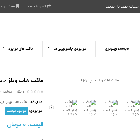
تسویه حساب
سبد خرید
حساب جدید باز نمایید
.
مجسمه ویلوتری
موجودی جاسوئیچی ها
ماکت های موجود
ماکت هات ویلز جیپ 7
0 نظر
|
نوشتن ن
مدل کالا:
ماکت هات ویلز جیپ 67
موجودی:
موجود نیست
قیمت:
0 تومان