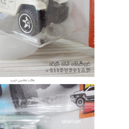
ماکت ماشین جیپ