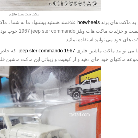
ماکت هات ویلز مالزی
 به ماکت های برند
hotwheels
علاقمند هستید پیشنهاد ما به شما ، ما
یفیت و جزئیات
ماکت هات ویلز
1967 jeep ster commando
خوب بوده 
ت های خود می توانید استفاده نمائید .
 می توانید ماکت ماشین فلزی
jeep ster commando 1967
که خاص نی
وعه ماکتهای خود جای دهید و از کیفیت و زیبائی این
ماکت ماشین
فلز