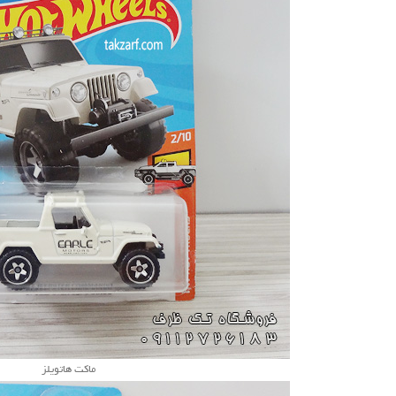
ماکت هاتویلز