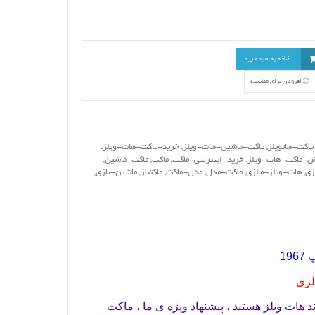
اضافه به سبد خرید
افزودن برای مقایسه
ماکت-هاتویلز
,
ماکت-ماشین-هات-ویلز
,
خرید-ماکت-هات-ویلز
,
-ماکت-هات-ویلز
,
خرید-اینترنتی-ماکت
,
ماکت
,
ماکت-ماشین
,
زی
,
هات-ویلز-مالزی
,
ماکت-مدل
,
مدل-ماکت
,
ماکتباز
,
ماشین-بازی
,
19
لزی
د هات ویلز هستید ، پیشنهاد ویژه ی ما ، ماکت