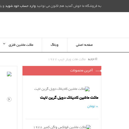
به فروشگاه ما خوش آمدید هم اکنون می توانید
وارد حساب خود شوید
و یا
صفحه اصلی
وبلاگ
ماکت ماشین فلزی
خانه
ماکت هات ویلز جیپ 1967
آخرین محصولات
ماکت ماشین کادیلاک دویل گرین لایت
0 تومان