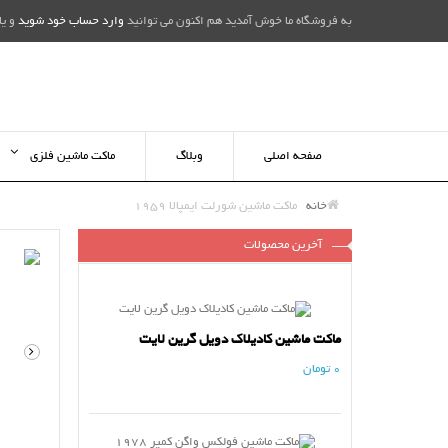
به فروشگاه ما خوش آمدید هم اکنون می توانید
وارد حساب خود شوید
و یا
صفحه اصلی
وبلاگ
ماکت ماشین فلزی
خانه
ماکت ماشین شورلت ایمپالا 1959
آخرین محصولات
ماکت ماشین کادیلاک دویل گرین لایت
0 تومان