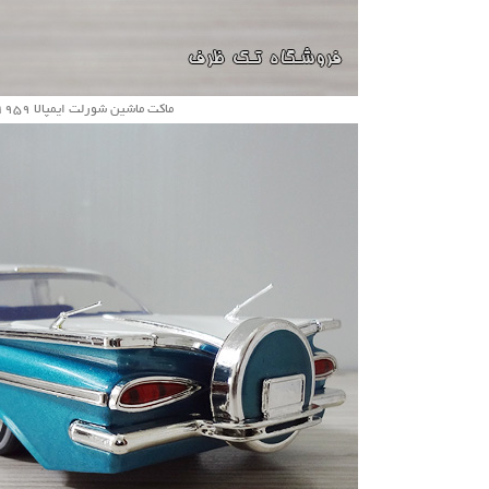
ماکت ماشین شورلت ایمپالا 1959