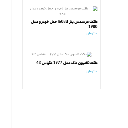
ماکت مرسدس بنز l608d حمل خودرو مدل
1980
0 تومان
ماکت کامیون ماک مدل 1977 مقیاس 43
0 تومان