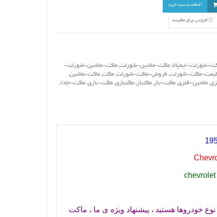
اضافه به سبد خرید
افزودن برای مقایسه
کت-شورلت-ایمپالا
,
ماکت-ماشین-شورلت
,
ماکت-ماشین-شورلت-
یمت-ماکت-شورلت
,
فروش-ماکت-شورلت
,
ماکت
,
ماکت-ماشین
,
زی
,
ماشین-فلزی
,
ماکت-باز
,
ماکتباز
,
ماکتبازی
,
ماکت-بازی
,
ماکت-جادا
,
Chevro
chevrolet
نوع خودروها هستید ، پیشنهاد ویژه ی ما ، ماکت