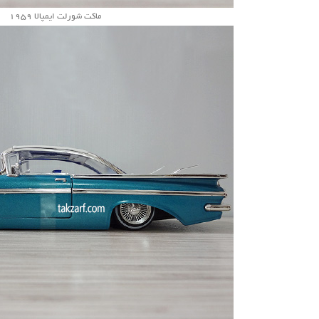
ماکت شورلت ایمپالا 1959