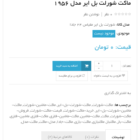
ماکت شورلت بل ایر مدل 1956
0 نظر
|
نوشتن نظر
مدل کالا:
شورلت بل ایر مقیاس 24 جادا
موجودی:
موجود نیست
قیمت:
0 تومان
تعداد:
اضافه به سبد خرید
افزودن به لیست دلخواه
افزودن برای مقایسه
به اشتراک گذاری
برچسب ها:
ماکت-شورلت
,
ماکت-شورلت-بل-ایر
,
ماکت-ماشین-شورلت
,
ماکت-
ماشین-شورلت-بل-ایر
,
خرید-ماکت-شورلت
,
قیمت-ماکت-شورلت
,
فروش-
ماکت-شورلت
,
ماکت
,
ماکت-ماشین
,
ماکت-ماشین-فلزی
,
ماکت-فلزی
,
ماشین-فلزی
,
ماکت-باز
,
ماکتباز
,
ماکتبازی
,
ماکت-بازی
,
ماکت-جادا
,
مدل-ماکت
,
ماکت-مدل
,
نظرات (0)
کالاهای مرتبط (2)
توضیحات