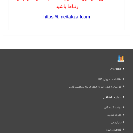
ارتباط باشيد .
https://t.me/takzarfcom
اطلاعات
اطلاعات تحویل کالا
قوانین و مقررات و حفظ حریم شخصی کاربر
موارد اضافی
تولید کنندگان
کارت هدیه
بازاریابی
کالاهای ویژه