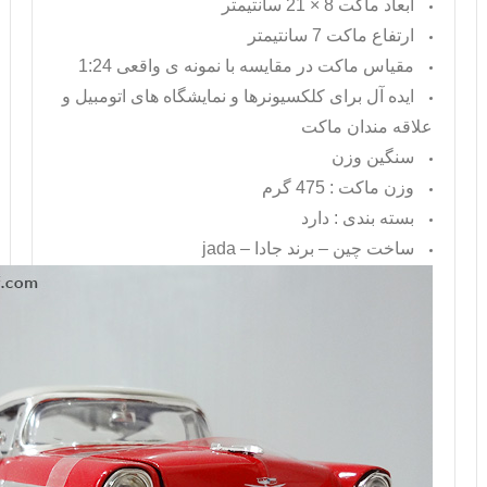
ابعاد ماکت 8 × 21 سانتیمتر
ارتفاع ماکت 7 سانتیمتر
مقیاس ماکت در مقایسه با نمونه ی واقعی 1:24
ایده آل برای کلکسیونرها و نمایشگاه های اتومبیل و
علاقه مندان ماکت
سنگین وزن
وزن ماکت : 475 گرم
بسته بندی : دارد
ساخت چین – برند جادا –
jada