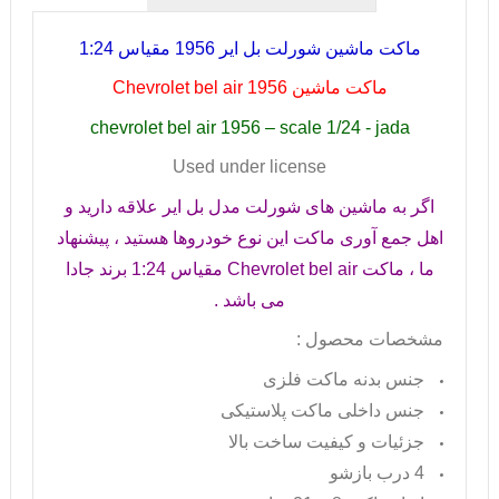
ماکت ماشین شورلت بل ایر 1956 مقیاس 1:24
ماکت ماشین
Chevrolet bel air 1956
chevrolet bel air 1956 – scale 1/24 - jada
Used under license
اگر به ماشین های شورلت مدل بل ایر علاقه دارید و
اهل جمع آوری ماکت این نوع خودروها هستید ، پیشنهاد
ما ، ماکت
Chevrolet bel air
مقیاس 1:24 برند جادا
می باشد .
مشخصات محصول :
جنس بدنه ماکت فلزی
جنس داخلی ماکت پلاستیکی
جزئیات و کیفیت ساخت بالا
4 درب بازشو