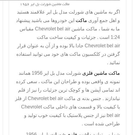
ماکت ماشین شورلت بل ایر 1956
اگر به ماشین های شورلت مدل بل ایر علاقمند هستید
و اهل جمع آوری
ماکت
این خودروها می باشید پیشنهاد
ما به شما ،
ماکت ماشین
Chevrolet bel air
مقیاس
1:24 است . جزئیات و کیفیت ساخت ماکت
Chevrolet bel air
جادا بالا بوده و از آن به عنوان قرار
گرفتن در کلکسیون ماکت های خود می توانید استفاده
نمائید .
ماکت ماشین فلزی
شورلت مدل بل ایر 1956 همانند
نمونه ی واقعی بوده و طراحان این ماکت ، سعی کرده
اند تمامی آپشن ها و کوچک ترین جزئیات را نیز از قلم
نیاندازند . جنس بدنه ی ماکت
Chevrolet bel air
از فلز
با کیفیت بالا و قسمت های داخلی
ماکت
Chevrolet
bel air
نیز از جنس پلاستیک با کیفیت خوب تولید و
طراحی شده است .
شما می توانید
ماشین فلزی شورلت
بل ایر 1956