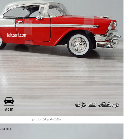
ماکت شورلت بل ایر