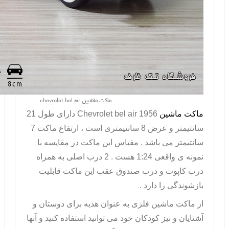
ماکت ماشین chevrolet bel air
ماکت ماشین
Chevrolet bel air 1956
دارای طول 21
سانتیمتر و عرض 8 سانتیمتری است ، ارتفاع ماکت 7
سانتیمتر می باشد . مقیاس این ماکت در مقایسه با
نمونه ی واقعی 1:24 هست . 2 درب اصلی به همراه
درب کاپوت و درب صندوق عقب این ماکت قابلیت
بازشوندگی را دارد .
از
ماکت ماشین فلزی
به عنوان هدیه برای دوستان و
آشنایان و نیز کودکان خود می توانید استفاده کنید و آنها