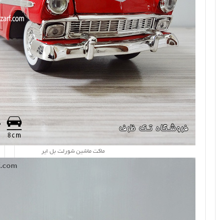
ماکت ماشین شورلت بل ایر