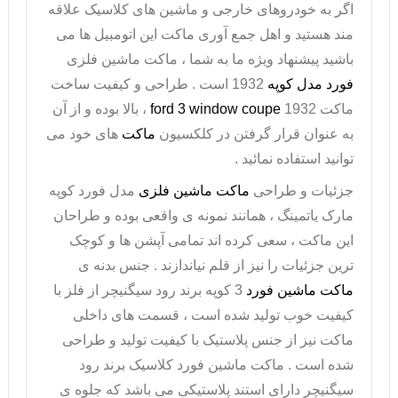
اگر به خودروهای خارجی و ماشین های کلاسیک علاقه
مند هستید و اهل جمع آوری
ماکت
این اتومبیل ها می
باشید پیشنهاد ویژه ما به شما ،
ماکت ماشین فلزی
فورد مدل کوپه
1932 است . طراحی و کیفیت ساخت
ماکت
1932
ford 3 window coupe
، بالا بوده و از آن
به عنوان قرار گرفتن در کلکسیون
ماکت
های خود می
توانید استفاده نمائید .
جزئیات و طراحی
ماکت ماشین فلزی
مدل فورد کوپه
مارک یاتمینگ ، همانند نمونه ی واقعی بوده و طراحان
این ماکت ، سعی کرده اند تمامی آپشن ها و کوچک
ترین جزئیات را نیز از قلم نیاندازند . جنس بدنه ی
ماکت ماشین فورد
3 کوپه برند رود سیگنیچر از فلز با
کیفیت خوب تولید شده است ، قسمت های داخلی
ماکت نیز از جنس پلاستیک با کیفیت تولید و طراحی
شده است .
ماکت ماشین فورد
کلاسیک برند رود
سیگنیچر دارای استند پلاستیکی می باشد که جلوه ی