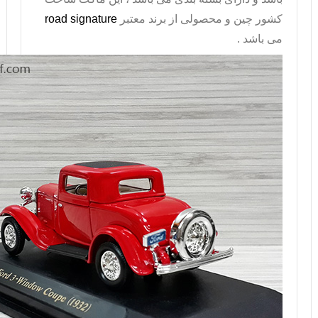
کشور چین و محصولی از برند معتبر
road signature
می باشد .