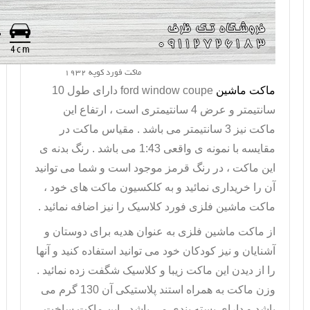
ماکت فورد کوپه 1932
ماکت ماشین
ford window coupe
دارای طول 10
سانتیمتر و عرض 4 سانتیمتری است ، ارتفاع این
ماکت نیز 3 سانتیمتر می باشد . مقیاس ماکت در
مقایسه با نمونه ی واقعی 1:43 می باشد . رنگ بدنه ی
این ماکت ، در رنگ قرمز موجود است و شما می توانید
آن را خریداری نمائید و به کلکسیون ماکت های خود ،
ماکت ماشین فلزی فورد کلاسیک را نیز اضافه نمائید .
از
ماکت ماشین فلزی
به عنوان هدیه برای دوستان و
آشنایان و نیز کودکان خود می توانید استفاده کنید و آنها
را از دیدن این ماکت زیبا و کلاسیک شگفت زده نمائید .
وزن ماکت به همراه استند پلاستیکی آن 130 گرم می
باشد و دارای بسته بندی می باشد ، این ماکت ساخت