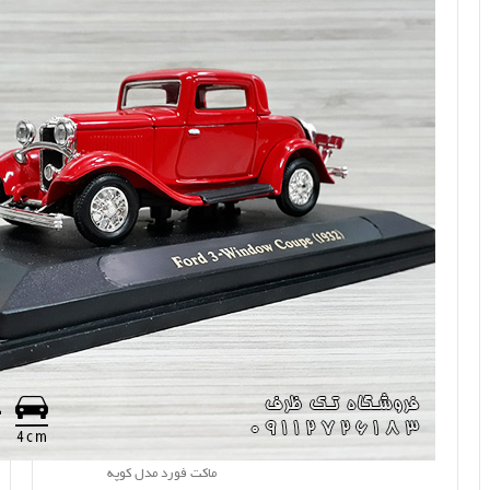
ماکت فورد مدل کوپه