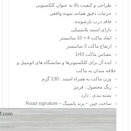
طراحی و کیفیت بالا به عنوان کلکسیونی
جزئیات دقیق همانند نمونه واقعی
فاقد درب بازشونده
دارای استند پلاستیکی
ابعاد ماکت 4 × 10 سانتیمتر
ارتفاع ماکت 3 سانتیمتر
مقیاس ماکت 1/43
ایده آل برای کلکسیونرها و نمایشگاه های اتومبیل و
علاقه مندان به ماکت
وزن ماکت به همراه استند : 130 گرم
رنگ محصول : قرمز
بسته بندی : دارد
ساخت چین – برند یاتمینگ –
Road signature