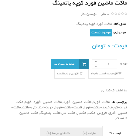
ماکت ماشین فورد کوپه یاتمینگ
0 نظر
|
نوشتن نظر
مدل کالا:
ماکت فورد کوپه یاتمینگ
موجودی:
موجود نیست
قیمت:
0 تومان
تعداد:
اضافه به سبد خرید
افزودن به لیست دلخواه
افزودن برای مقایسه
به اشتراک گذاری
برچسب ها:
ماکت-فورد
,
ماکت-ماشین-فورد
,
ماکت-ماشین-فورد-کوپه
,
ماکت-
فورد-کوپه
,
خرید-ماکت-فورد
,
قیمت-ماکت-فورد
,
خرید-اینترنتی-ماکت
,
ماکت-
ماشین-فلزی
,
فروش-ماکت
,
ماکتباز
,
ماکت-باز
,
ماکت-یاتمینگ
,
ماکت-ماشین-
کلاسیک
,
نظرات (0)
کالاهای مرتبط (8)
توضیحات