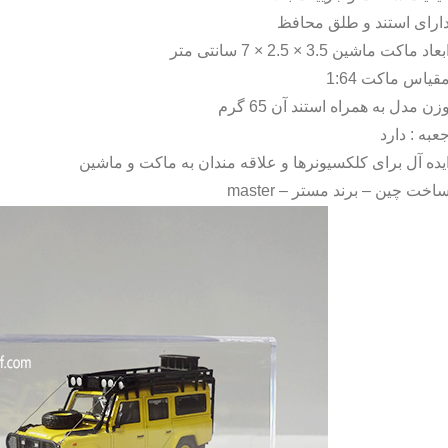
ارای استند و طلق محافظ
بعاد ماکت ماشین 3.5 × 2.5 × 7 سانتی متر
قیاس ماکت 1:64
زن مدل به همراه استند آن 65 گرم
عبه : دارد
یده آل برای کلکسیونرها و علاقه مندان به ماکت و ماشین
اخت چین – برند مستر –
master