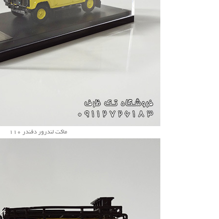
ماکت لندرور دفندر 110