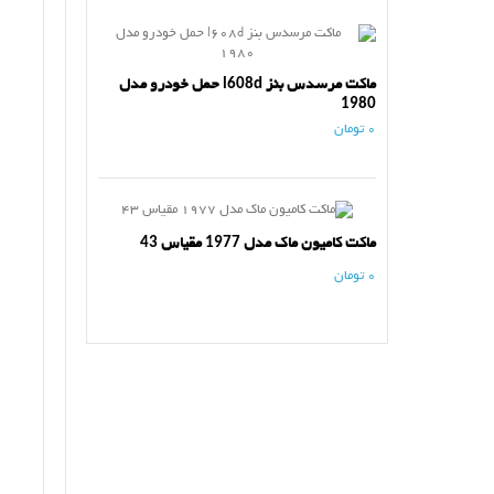
ماکت مرسدس بنز l608d حمل خودرو مدل
1980
0 تومان
ماکت کامیون ماک مدل 1977 مقیاس 43
0 تومان