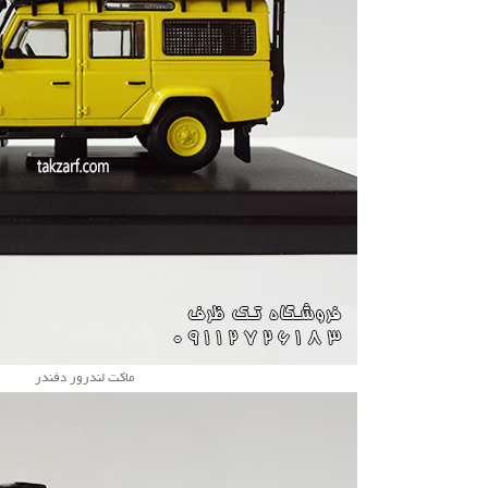
ماکت لندرور دفندر