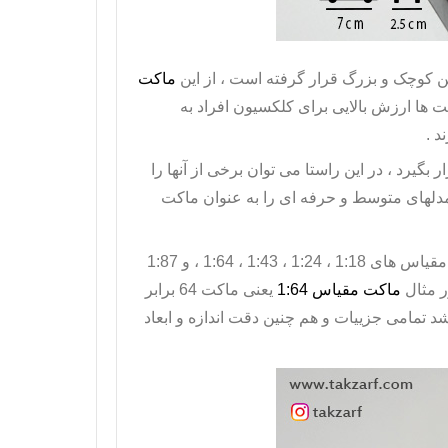
 کوچک و بزرگ قرار گرفته است ، از این
ماکت
ت
ها ارزش بالایی برای کلکسیون افراد به
د .
گیرد ، در این راستا می توان برخی از آنها را
لهای متوسط و حرفه ای را به عنوان
ماکت
ماکت های ماشین بر اساس مقیاس خود دسته بندی میشوند ، بطور مثال مقیاس های 1:18 ، 1:24 ، 1:43 ، 1:64 ، و 1:87
ر مثال
ماکت مقیاس 1:64
یعنی ماکت 64 برابر
 تمامی جزییات و هم چنین دقت اندازه و ابعاد