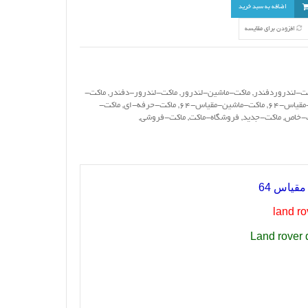
اضافه به سبد خرید
افزودن برای مقایسه
ت-لندروردفندر
,
ماکت-ماشین-لندرور
,
ماکت-لندرور-دفندر
,
ماکت-
قیاس-64
,
ماکت-ماشین-مقیاس-64
,
ماکت-حرفه-ای
,
ماکت-
ت-خاص
,
ماکت-جدید
,
فروشگاه-ماکت
,
ماکت-فروشی
,
land ro
Land rover 