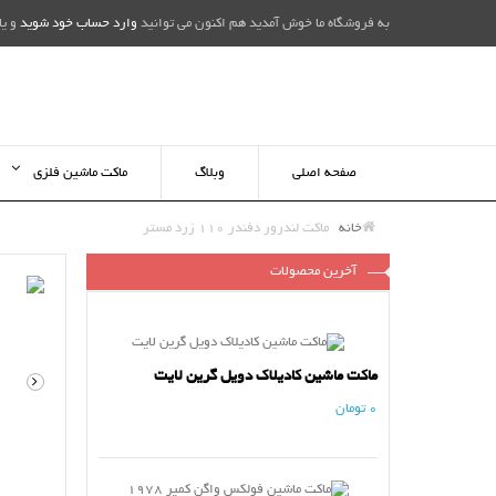
به فروشگاه ما خوش آمدید هم اکنون می توانید
وارد حساب خود شوید
و یا
صفحه اصلی
وبلاگ
ماکت ماشین فلزی
خانه
ماکت لندرور دفندر 110 زرد مستر
آخرین محصولات
ماکت ماشین کادیلاک دویل گرین لایت
0 تومان