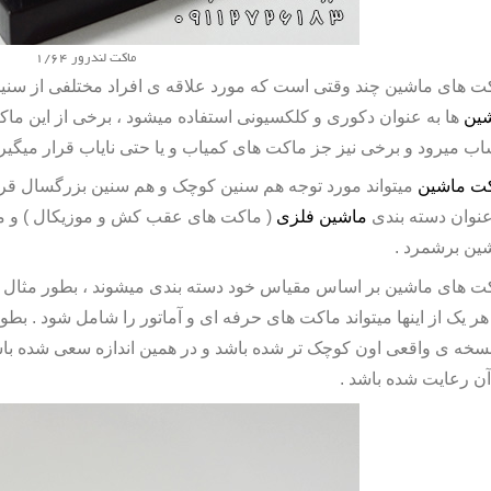
ماکت لندرور 1/64
ت های ماشین چند وقتی است که مورد علاقه ی افراد مختلفی از سنین
ین
ها به عنوان دکوری و کلکسیونی استفاده میشود ، برخی از این
ماک
ب میرود و برخی نیز جز ماکت های کمیاب و یا حتی نایاب قرار میگیرن
ت ماشین
میتواند مورد توجه هم سنین کوچک و هم سنین بزرگسال قرار ب
عنوان دسته بندی
ماشین فلزی
( ماکت های عقب کش و موزیکال ) و مد
ین
برشمرد .
هر یک از اینها میتواند ماکت های حرفه ای و آماتور را شامل شود . بطو
نسخه ی واقعی اون کوچک تر شده باشد و در همین اندازه سعی شده باشد
آن رعایت شده باشد .