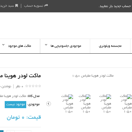
تسویه حساب
سبد خرید
حساب جدید باز نمایید
.
مجسمه ویلوتری
موجودی جاسوئیچی ها
ماکت های موجود
ماکت لودر هوینا مقیا
0 نظر
|
نوشتن ن
مدل کالا:
ماکت لودر هوینا مقی
موجودی:
موجود نیست
قیمت:
0 تومان