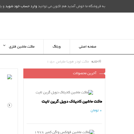
به فروشگاه ما خوش آمدید هم اکنون می توانید
وارد حساب خود شوید
و یا
صفحه اصلی
وبلاگ
ماکت ماشین فلزی
خانه
ماکت لودر هوینا مقیاس 1:50
آخرین محصولات
ماکت ماشین کادیلاک دویل گرین لایت
0 تومان