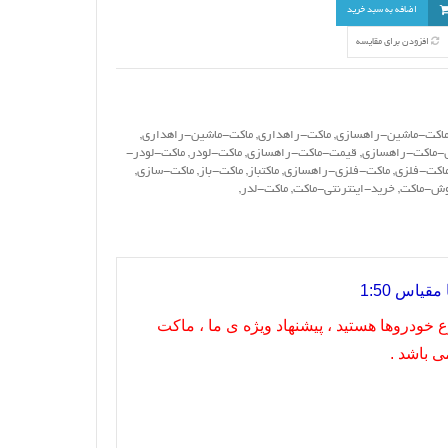
اضافه به سبد خرید
افزودن برای مقایسه
اکت-ماشین-راهسازی
,
ماکت-راهداری
,
ماکت-ماشین-راهداری
,
ماکت-راهسازی
,
قیمت-ماکت-راهسازی
,
ماکت-لودر
,
ماکت-لودر-
اکت-فلزی
,
ماکت-فلزی-راهسازی
,
ماکتباز
,
ماکت-باز
,
ماکت-سازی
,
ش-ماکت
,
خرید-اینترنتی-ماکت
,
ماکت-لدر
,
یاس 1:50
 خودروها هستید ، پیشنهاد ویژه ی ما ، ماکت
ی باشد .