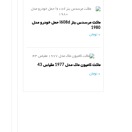
ماکت مرسدس بنز l608d حمل خودرو مدل
1980
0 تومان
ماکت کامیون ماک مدل 1977 مقیاس 43
0 تومان