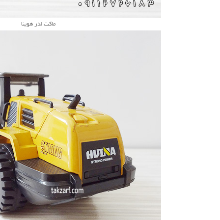
ماکت لدر هوینا