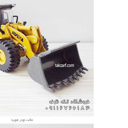
ماکت لودر هوینا