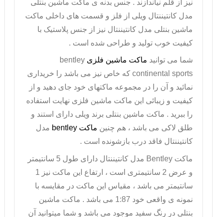
نیز از قلم نیاندازند . جنس بدنه ی
ماکت ماشین بنتلی
مدل کانتیننتال ویلی از فلز و قسمت های داخلی ماکت
ماشین بنتلی مدل کانتیننتال نیز از جنس پلاستیک با
کیفیت خوب تولید و طراحی شده است .
شما می توانید
ماکت ماشین فلزی
bentley
continental sports
که خاص نیز می باشد را خریداری
نمائید و آن را در مجموعه ماکتهای خود جای دهید و از
کیفیت و زیبائی این
ماکت ماشین فلزی
نهایت استفاده
را ببرید .
ماکت ماشین بنتلی
برند ویلی دارای استند و
طلق لاکی می باشد ، هم چنین
ماکت
bentley
مدل
کانتیننتال فاقد درب بازشونده است .
ماکت
Bentley
مدل کانتیننتال دارای طول 5 سانتیمتر
و عرض 2 سانتیمتری است ، ارتفاع این ماکت نیز 1
سانتیمتر می باشد ، مقیاس این ماکت در مقایسه با
نمونه ی واقعی خود 1:87 می باشد . ماکت ماشین
بنتلی در رنگ سفید موجود می باشد و شما میتوانید آن