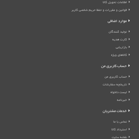
اطلاعات تحویل کالا
قوانین و مقررات و حفظ حریم شخصی کاربر
موارد اضافی
تولید کنندگان
کارت هدیه
بازاریابی
کالاهای ویژه
حساب کاربری من
حساب کاربری من
تاریخچه سفارشات
لیست دلخواه
خبرنامه
خدمات مشتریان
تماس با ما
استرداد کالا
نقشه سایت