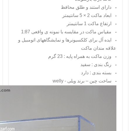
دارای استند و طلق محافظ
ابعاد ماکت 2 × 5 سانتیمتر
ارتفاع ماکت 1 سانتیمتر
مقیاس ماکت در مقایسه با نمونه ی واقعی 1:87
ایده آل برای کلکسیونرها و نمایشگاههای اتومبیل و
علاقه مندان ماکت
وزن ماکت به همراه پایه : 23 گرم
رنگ بندی : سفید
بسته بندی : دارد
ساخت چین – برند ویلی -
welly