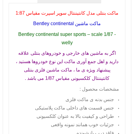
ماکت بنتلی مدل کانتیننتال سوپر اسپرت مقیاس 1:87
ماکت ماشین
Bentley continental
Bentley continental super sports – scale 1/87 -
welly
اگر به ماشین های خارجی و خودروهای بنتلی علاقه
دارید و اهل جمع آوری ماکت این نوع خودروها هستید ،
پیشنهاد ویژه ی ما ، ماکت ماشین فلزی بنتلی
کانتیننتال کلکسیونی مقیاس 1/87 می باشد .
مشخصات محصول :
جنس بدنه ی ماکت فلزی
جنس قسمت های داخلی ماکت پلاستیکی
طراحی و کیفیت بالا به عنوان کلکسیونی
جزئیات خوب همانند نمونه واقعی
فاقد درب بازشونده