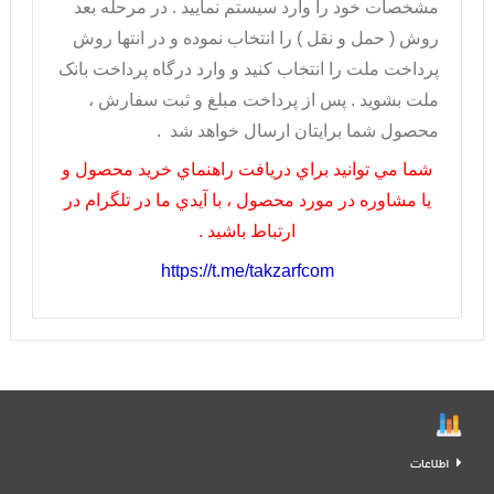
مشخصات خود را وارد سيستم نماييد . در مرحله بعد
روش ( حمل و نقل ) را انتخاب نموده و در انتها روش
پرداخت ملت را انتخاب کنيد و وارد درگاه پرداخت بانک
ملت بشويد . پس از پرداخت مبلغ و ثبت سفارش ،
محصول شما برايتان ارسال خواهد شد .
شما مي توانيد براي دريافت راهنماي خريد محصول و
يا مشاوره در مورد محصول ، با آيدي ما در تلگرام در
ارتباط باشيد .
https://t.me/takzarfcom
اطلاعات