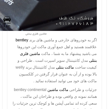
ماشین فلزی بنتلی
اگر به خودروهای خارجی و ماشین های برند
bentley
علاقمند هستید و اهل جمع آوری ماکت این خودروها
می باشید پیشنهاد ما به شما ، ماکت
ماشین فلزی
بنتلی
مدل کانتیننتال سوپر اسپرت است . طراحی و
کیفیت ساخت
ماکت بنتلی
مدل کانتیننتال برند
welly
بالا بوده و از آن به عنوان قرار گرفتن در کلکسیون
ماکت های خود می توانید استفاده نمائید .
جزئیات و طراحی
ماکت ماشین
bentley continental
همانند نمونه ی واقعی بوده و طراحان این ماکت ،
سعی کرده اند تمامی آپشن ها و کوچک ترین جزئیات را