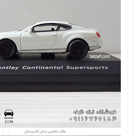
ماکت ماشین بنتلی کانتیننتال