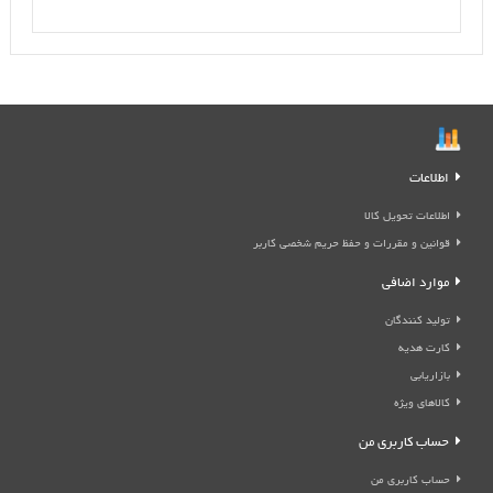
اطلاعات
اطلاعات تحویل کالا
قوانین و مقررات و حفظ حریم شخصی کاربر
موارد اضافی
تولید کنندگان
کارت هدیه
بازاریابی
کالاهای ویژه
حساب کاربری من
حساب کاربری من