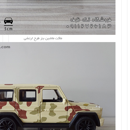
ماکت ماشین بنز طرح ارتشی