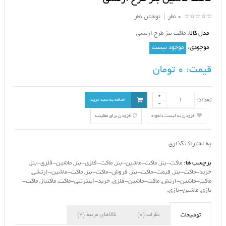
0 نظر
|
نوشتن نظر
مدل کالا:
ماکت بنز طرح ارتشی
موجودی:
موجود نیست
قیمت:
0 تومان
تعداد:
اضافه به سبد خرید
افزودن به لیست دلخواه
افزودن برای مقایسه
به اشتراک گذاری
برچسب ها:
ماکت-بنز
,
ماکت-ماشین-بنز
,
ماکت-فلزی-بنز
,
ماشین-فلزی-بنز
,
خرید-ماکت-بنز
,
قیمت-ماکت-بنز
,
فروش-ماکت-بنز
,
ماکت-ماشین-ارتشی
,
ماکت-ماشین-ارتش
,
ماکت-ماشین-فلزی
,
خرید-اینترنتی-ماکت
,
ماکتباز
,
ماکت-
بازی
,
ماشین-بازی
,
نظرات (0)
کالاهای مرتبط (4)
توضیحات