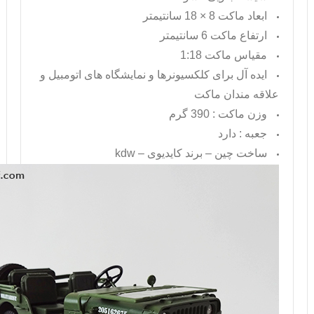
ابعاد ماکت 8 × 18 سانتیمتر
ارتفاع ماکت 6 سانتیمتر
مقیاس ماکت 1:18
ایده آل برای کلکسیونرها و نمایشگاه های اتومبیل و
علاقه مندان ماکت
وزن ماکت : 390 گرم
جعبه : دارد
ساخت چین – برند کایدیوی –
kdw