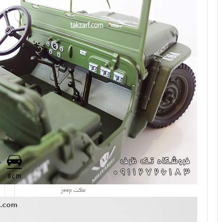
ماکت jeep