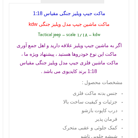
ماکت جیپ ویلیز جنگی مقیاس 1:18
ماکت ماشین جیپ مدل ویلیز جنگی
kdw
Tactical jeep - scale 1/18 - kdw
اگر به ماشین جیپ ویلیز علاقه دارید و اهل جمع آوری
ماکت این نوع خودروها هستید ، پیشنهاد ویژه ما ،
ماکت ماشین فلزی جیپ مدل ویلیز جنگی مقیاس
1:18 برند کایدیوی می باشد .
مشخصات محصول :
جنس بدنه ماکت فلزی
جزئیات و کیفیت ساخت بالا
درب کاپوت بازشو
فرمان پذیر
کمک جلوئی و عقبی متحرک
شیشه جلویی تاشو