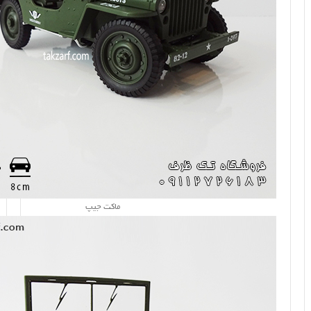
ماکت جیپ