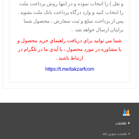
و نقل ) را انتخاب نموده و در انتها روش پرداخت ملت
را انتخاب کنيد و وارد درگاه پرداخت بانک ملت بشويد .
پس از پرداخت مبلغ و ثبت سفارش ، محصول شما
برايتان ارسال خواهد شد .
شما مي توانيد براي دريافت راهنماي خريد محصول و
يا مشاوره در مورد محصول ، با آيدي ما در تلگرام در
ارتباط باشيد .
https://t.me/takzarfcom
اطلاعات
اطلاعات تحویل کالا