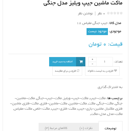
ماکت ماشین جیپ ویلیز مدل جنگی
0 نظر
|
نوشتن نظر
مدل کالا:
جیپ جنگی مقیاس 18
موجودی:
موجود نیست
قیمت:
0 تومان
تعداد:
اضافه به سبد خرید
افزودن به لیست دلخواه
افزودن برای مقایسه
به اشتراک گذاری
برچسب ها:
ماکت-جیپ
,
ماکت-جیپ-ویلیز
,
ماکت-جیپ-جنگی
,
ماکت-ماشین-
جنگی
,
ماکت-جنگی
,
ماکت
,
ماکت-ماشین
,
ماکت-ماشین-فلزی
,
ماکت-فلزی
,
ماشین-
فلزی
,
ماکتباز
,
ماشین-بازی-جیپ
,
ماکت-فلزی-جیپ
,
ماکت-خاص
,
ماکت-مقیاس
,
ماکت-مدل
,
مدل-ماکت
,
نظرات (0)
کالاهای مرتبط (3)
توضیحات