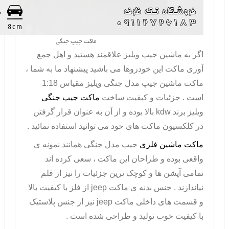
ماکت جیپ جنگی
اگر به ماشین جیپ ویلیز علاقمند هستید و اهل جمع
آوری ماکت این خودروها می باشید پیشنهاد ما به شما ،
ماکت ماشین جیپ
مدل جنگی ویلیز مقیاس 1:18
است . جزئیات و کیفیت ساخت
ماکت جیپ جنگی
ویلیز برند
kdw
بالا بوده و از آن به عنوان قرار گرفتن
در کلکسیون ماکت های خود می توانید استفاده نمائید .
ماکت ماشین فلزی
جیپ مدل جنگی همانند نمونه ی
واقعی بوده و طراحان این ماکت ، سعی کرده اند
تمامی آپشن ها و کوچک ترین جزئیات را نیز از قلم
نیاندازند . جنس بدنه ی ماکت
jeep
از فلز با کیفیت بالا
و قسمت های داخلی
ماکت
jeep
نیز از جنس پلاستیک
با کیفیت خوب تولید و طراحی شده است .