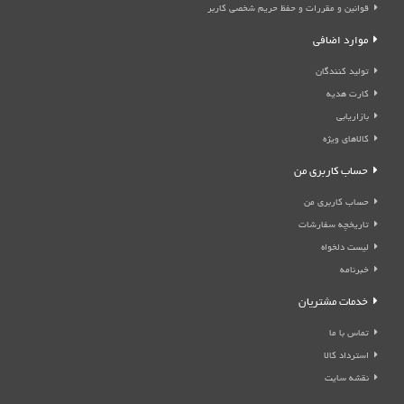
قوانین و مقررات و حفظ حریم شخصی کاربر
موارد اضافی
تولید کنندگان
کارت هدیه
بازاریابی
کالاهای ویژه
حساب کاربری من
حساب کاربری من
تاریخچه سفارشات
لیست دلخواه
خبرنامه
خدمات مشتریان
تماس با ما
استرداد کالا
نقشه سایت