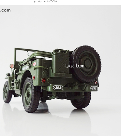
ماکت جیپ ویلیز