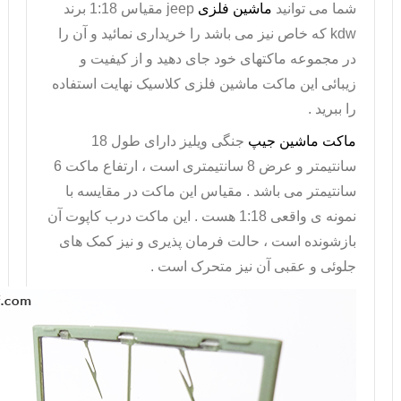
شما می توانید
ماشین فلزی
jeep
مقیاس 1:18 برند
kdw
که خاص نیز می باشد را خریداری نمائید و آن را
در مجموعه ماکتهای خود جای دهید و از کیفیت و
زیبائی این ماکت
ماشین فلزی
کلاسیک نهایت استفاده
را ببرید .
ماکت ماشین جیپ
جنگی ویلیز دارای طول 18
سانتیمتر و عرض 8 سانتیمتری است ، ارتفاع ماکت 6
سانتیمتر می باشد . مقیاس این ماکت در مقایسه با
نمونه ی واقعی 1:18 هست . این ماکت درب کاپوت آن
بازشونده است ، حالت فرمان پذیری و نیز کمک های
جلوئی و عقبی آن نیز متحرک است .