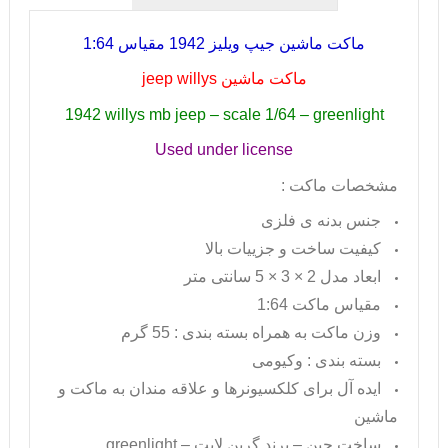
ماکت ماشین جیپ ویلیز 1942 مقیاس 1:64
ماکت ماشین
jeep willys
1942 willys mb jeep – scale 1/64 – greenlight
Used under license
مشخصات ماکت :
جنس بدنه ی فلزی
کیفیت ساخت و جزییات بالا
ابعاد مدل 2 × 3 × 5 سانتی متر
مقیاس ماکت 1:64
وزن ماکت به همراه بسته بندی : 55 گرم
بسته بندی : وکیومی
ایده آل برای کلکسیونرها و علاقه مندان به ماکت و
ماشین
ساخت چین – برند گرین لایت –
greenlight