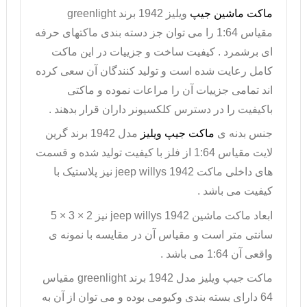
ماکت ماشین جیپ
ویلیز 1942 برند
greenlight
مقیاس 1:64 را می توان جز دسته بندی ماکتهای حرفه
ای برشمرد . کیفیت ساخت و جزییات در این ماکت
کامل رعایت شده است و تولید کنندگان آن سعی کرده
اند تمامی جزییات آن را مراعات نموده و ماکتی
باکیفیت را در دسترس کلکسیونر داران قرار بدهند .
جنس بدنه ی
ماکت جیپ ویلیز
مدل
1942
برند گرین
لایت مقیاس 1:64 از فلز با کیفیت تولید شده و قسمت
های داخلی ماکت
jeep willys 1942
نیز پلاستیک با
کیفیت می باشد .
ابعاد ماکت ماشین
jeep willys 1942
نیز 2 × 3 × 5
سانتی متر است و مقیاس آن در مقایسه با نمونه ی
واقعی آن 1:64 می باشد .
ماکت جیپ ویلیز
مدل 1942 برند
greenlight
مقیاس
64 دارای بسته بندی وکیومی بوده و می توان از آن به