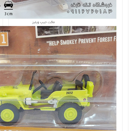
ماکت جیپ ویلیز