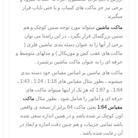
برخی نیز جز ماکت های کمیاب و یا حتی نایاب قرار
میگیرند .
ماکت ماشین
میتواند مورد توجه سنین کوچک و هم
سنین بزرگسال قرار بگیرد ، در این راستا می توان
برخی از آنها را به عنوان دسته بندی
ماشین فلزی
(
ماکت های عقب کش و موزیکال ) و مدلهای متوسط و
حرفه ای را به عنوان ماکت ماشین برشمرد .
ماکت های ماشین بر اساس مقیاس خود دسته بندی
میشوند ، بطور مثال مقیاس های 1:18 ، 1:24 ، 1:43 ،
1:64 ، و 1:87 که هر یک از اینها میتواند ماکت های
حرفه ای و آماتور را شامل شود . بطور مثال
ماکت
مقیاس 1:64
یعنی ماکت 64 برابر از نسخه ی واقعی
اون کوچک تر شده باشد و در همین اندازه سعی شده
باشد تمامی جزییات و هم چنین دقت اندازه و ابعاد در
آن رعایت شده باشد .