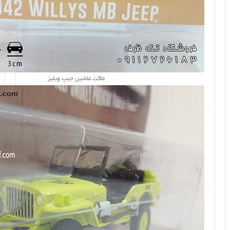
ماکت ماشین جیپ ویلیز