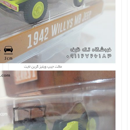
ماکت جیپ ویلیز گرین لایت