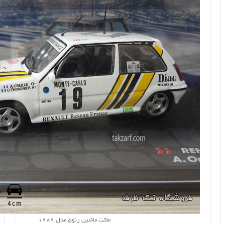
ماکت ماشین رنو5 مدل 1989