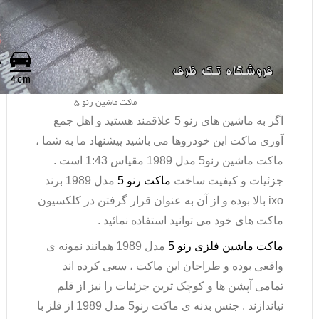
ماکت ماشین رنو 5
اگر به ماشین های رنو 5 علاقمند هستید و اهل جمع
آوری ماکت این خودروها می باشید پیشنهاد ما به شما ،
ماکت ماشین رنو5 مدل 1989 مقیاس 1:43 است .
جزئیات و کیفیت ساخت
ماکت رنو 5
مدل 1989 برند
ixo
بالا بوده و از آن به عنوان قرار گرفتن در کلکسیون
ماکت های خود می توانید استفاده نمائید .
ماکت ماشین فلزی رنو 5
مدل 1989 همانند نمونه ی
واقعی بوده و طراحان این ماکت ، سعی کرده اند
تمامی آپشن ها و کوچک ترین جزئیات را نیز از قلم
نیاندازند . جنس بدنه ی ماکت رنو5 مدل 1989 از فلز با