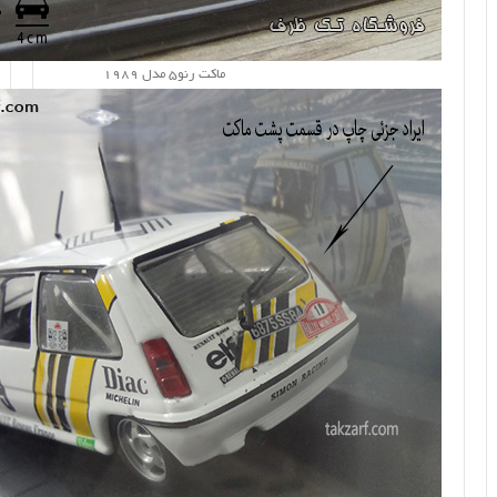
ماکت رنو5 مدل 1989