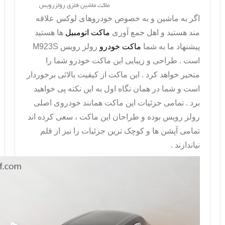
ماکت ماشین فلزی رولزرویس
اگر به ماشین و به خصوص خودروهای لوکس علاقه
مند هستید و اهل جمع آوری
ماکت اتومبیل
ها هستید
پیشنهاد ما به شما
ماکت خودرو
رولز رویس
M923S
است . طراحی و زیبایی این ماکت خودرو شما را
متحیر خواهد کرد . این ماکت از کیفیت بالائی برخوردار
است و شما در همان نگاه اول به این نکته پی خواهید
برد . تمامی جزئیات این ماکت همانند خودروی اصلی
رولز رویس بوده و طراحان این ماکت ، سعی کرده اند
تمامی آپشن ها و کوچک ترین جزئیات را نیز از قلم
نیاندازند .