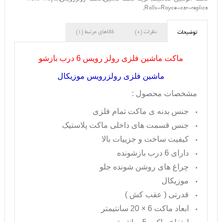
,
Rolls-Royce-car-replica
نظرات (0)
کالاهای مرتبط (1)
توضیحات
ماکت ماشین فلزی رولز رویس 6 درب بازشو
ماشین فلزی رولزرویس موزیکال
مشخصات محصول :
جنس بدنه ی ماکت تمام فلزی
جنس قسمت های داخلی ماکت پلاستیک
کیفیت ساخت و جزییات بالا
دارای 6 درب بازشونده
چراغ های روشن شونده جلو
موزیکال
قدرتی ( عقب کش )
ابعاد ماکت 6 × 20 سانتیمتر