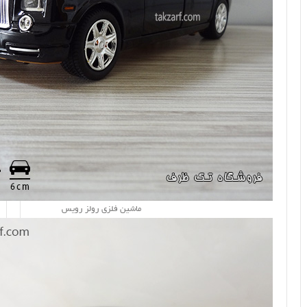
ماشین فلزی رولز رویس