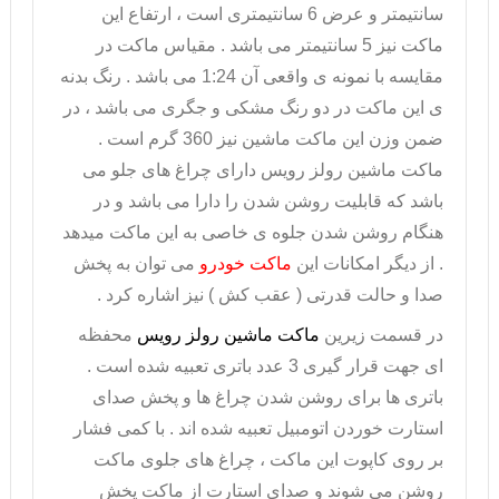
سانتیمتر و عرض 6 سانتیمتری است ، ارتفاع این
ماکت نیز 5 سانتیمتر می باشد . مقیاس ماکت در
مقایسه با نمونه ی واقعی آن 1:24 می باشد . رنگ بدنه
ی این ماکت در دو رنگ مشکی و جگری می باشد ، در
ضمن وزن این ماکت ماشین نیز 360 گرم است .
ماکت ماشین رولز رویس
دارای چراغ های جلو می
باشد که قابلیت روشن شدن را دارا می باشد و در
هنگام روشن شدن جلوه ی خاصی به این ماکت میدهد
. از دیگر امکانات این
ماکت خودرو
می توان به پخش
صدا و حالت قدرتی ( عقب کش ) نیز اشاره کرد .
در قسمت زیرین
ماکت ماشین رولز رویس
محفظه
ای جهت قرار گیری 3 عدد باتری تعبیه شده است .
باتری ها برای روشن شدن چراغ ها و پخش صدای
استارت خوردن اتومبیل تعبیه شده اند . با کمی فشار
بر روی کاپوت این ماکت ، چراغ های جلوی ماکت
روشن می شوند و صدای استارت از ماکت پخش