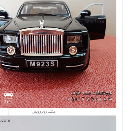
ماکت رولزرویس