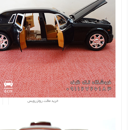
خرید ماکت رولزرویس