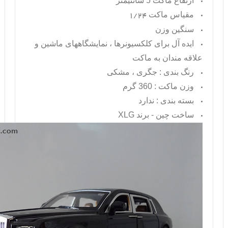
ارتفاع ماکت 5 سانتیمتر
مقیاس ماکت
1/24
سنگین وزن
ایده آل برای کلکسیونرها ، نمایشگاههای ماشین و
علاقه مندان به ماکت
رنگ بندی : جگری ، مشکی
وزن ماکت : 360 گرم
بسته بندی : ندارد
ساخت چین - برند XLG