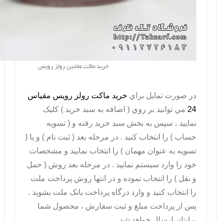
خرید ماکت ماشین رولز رویس
در صورت تمايل براي
خريد ماکت رولز رویس مقیاس
24
مي توانيد بر روي ( اضافه به سبد خريد ) کليک
نماييد ، سپس به بخش سبد خريد رفته و ( تسويه
حساب ) را انتخاب کنيد . در مرحله بعد ( ثبت نام ) و يا (
تسويه به عنوان مهمان ) را انتخاب نماييد و مشخصات
خود را وارد سيستم نماييد . در مرحله بعد روش ( حمل
و نقل ) را انتخاب نموده و در انتها روش پرداخت ملت
را انتخاب کنيد و وارد درگاه پرداخت بانک ملت بشويد .
پس از پرداخت مبلغ و ثبت سفارش ، محصول شما
برايتان ارسال خواهد شد .