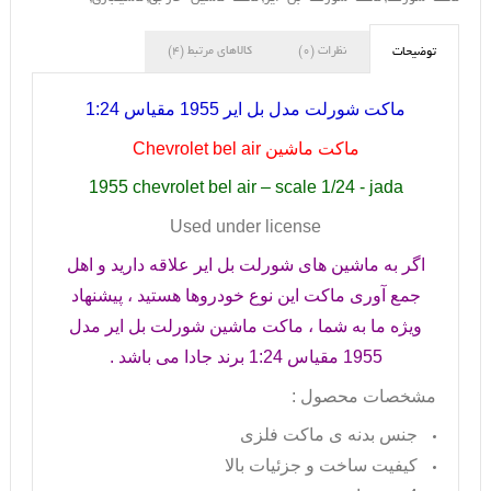
نظرات (0)
کالاهای مرتبط (4)
توضیحات
ماکت شورلت مدل بل ایر 1955 مقیاس 1:24
ماکت ماشین
Chevrolet bel air
1955 chevrolet bel air – scale 1/24 - jada
Used under license
اگر به ماشین های شورلت بل ایر علاقه دارید و اهل
جمع آوری ماکت این نوع خودروها هستید ، پیشنهاد
ویژه ما به شما ، ماکت ماشین شورلت بل ایر مدل
1955 مقیاس 1:24 برند جادا می باشد .
مشخصات محصول :
جنس بدنه ی ماکت فلزی
کیفیت ساخت و جزئیات بالا