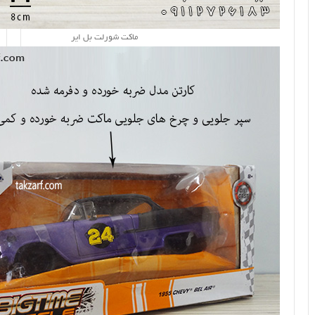
ماکت شورلت بل ایر