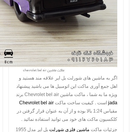
ماکت ماشین chevrolet bel air
اگر به ماشین های شورلت بل ایر علاقه مند هستید و
اهل جمع آوری ماکت این اتومبیل ها می باشید پیشنهاد
ویژه ما به شما ،
ماکت ماشین
Chevrolet bel air
برند
jada
است . کیفیت ساخت ماکت
Chevrolet bel air
مقیاس 1:24 بالا بوده و از آن به عنوان قرار گرفتن در
کلکسیون
ماکت
های خود می توانید استفاده نمائید .
جزئیات ماکت
ماشین فلزی شورلت
بل ایر مدل 1955