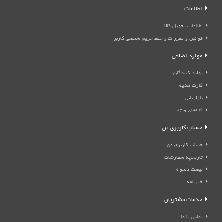
اطلاعات
اطلاعات تحویل کالا
قوانین و مقررات و حفظ حریم شخصی کاربر
موارد اضافی
تولید کنندگان
کارت هدیه
بازاریابی
کالاهای ویژه
حساب کاربری من
حساب کاربری من
تاریخچه سفارشات
لیست دلخواه
خبرنامه
خدمات مشتریان
تماس با ما