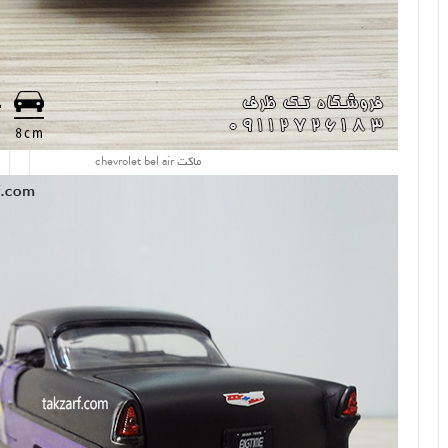
ماکت chevrolet bel air