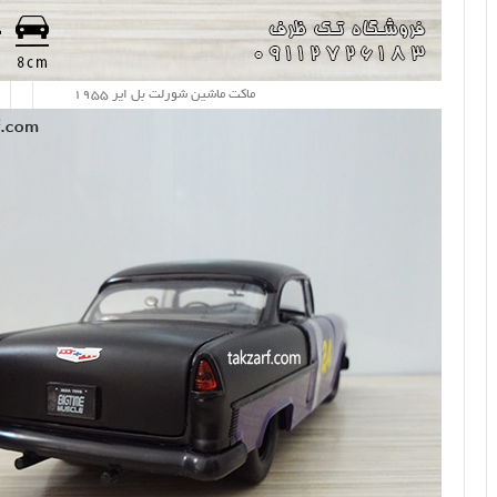
ماکت ماشین شورلت بل ایر 1955