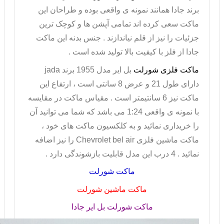
برند جادا همانند نمونه ی واقعی بوده و طراحان این
ماکت سعی کرده اند تمامی آپشن ها و کوچک ترین
جزئیات را نیز از قلم نیاندازند . جنس بدنه این
ماکت
جادا
از فلز با کیفیت بالا تولید شده است .
ماکت فلزی شورلت
بل ایر مدل 1955 برند
jada
دارای طول 21 و عرض 8 سانتی است ، ارتفاع این
ماکت نیز 6 سانتیمتر است . مقیاس ماکت در مقایسه
با نمونه ی واقعی 1:24 می باشد که شما می توانید آن
را خریداری نمائید و به کلکسیون ماکت های خود ،
ماکت ماشین فلزی
Chevrolet bel air
را نیز اضافه
نمائید . 4 درب این مدل قابلیت بازشوندگی دارد .
ماکت شورلت
ماکت ماشین شورلت
ماکت شورلت بل ایر جادا