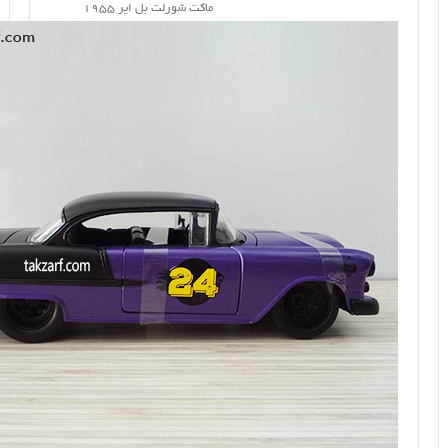
ماکت شورلت بل ایر 1955