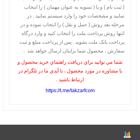
( ثبت نام ) و يا ( تسويه به عنوان مهمان ) را انتخاب
نماييد و مشخصات خود را وارد سيستم نماييد . در
مرحله بعد روش ( حمل و نقل ) را انتخاب نموده و در
انتها روش پرداخت ملت را انتخاب کنيد و وارد درگاه
پرداخت بانک ملت بشويد . پس از پرداخت مبلغ و ثبت
سفارش ، محصول شما برايتان ارسال خواهد شد .
شما مي توانيد براي دريافت راهنماي خريد محصول و
يا مشاوره در مورد محصول ، با آيدي ما در تلگرام در
ارتباط باشيد .
https://t.me/takzarfcom