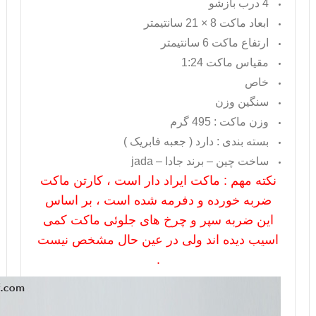
4 درب بازشو
ابعاد ماکت 8 × 21 سانتیمتر
ارتفاع ماکت 6 سانتیمتر
مقیاس ماکت 1:24
خاص
سنگین وزن
وزن ماکت : 495 گرم
بسته بندی : دارد ( جعبه فابریک )
ساخت چین – برند جادا –
jada
نکته مهم : ماکت ایراد دار است ، کارتن ماکت
ضربه خورده و دفرمه شده است ، بر اساس
این ضربه سپر و چرخ های جلوئی ماکت کمی
اسیب دیده اند ولی در عین حال مشخص نیست
.