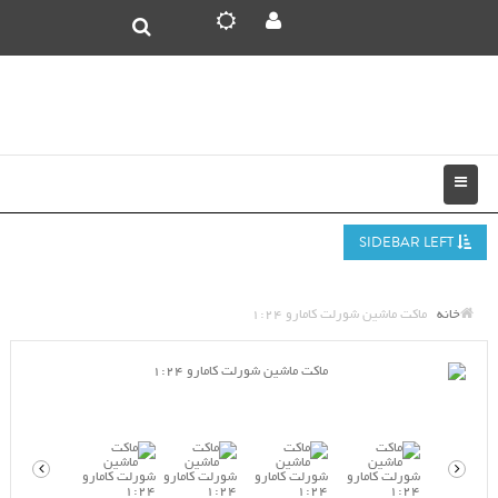
SIDEBAR LEFT
خانه
ماکت ماشین شورلت کامارو 1:24