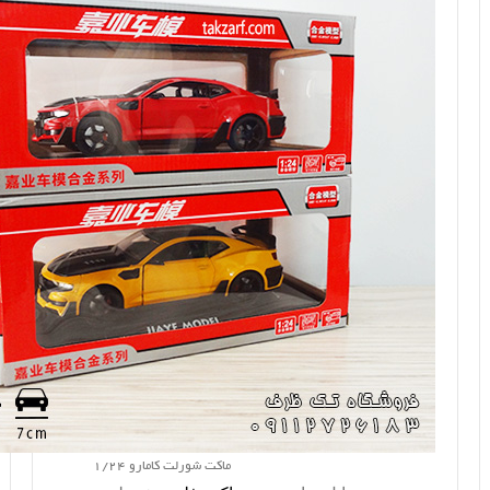
ماکت شورلت کامارو 1/24