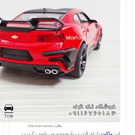
ماکت chevrolet camaro
این
ماکت
دارای 4 درب بازشونده می باشد ، 2 درب