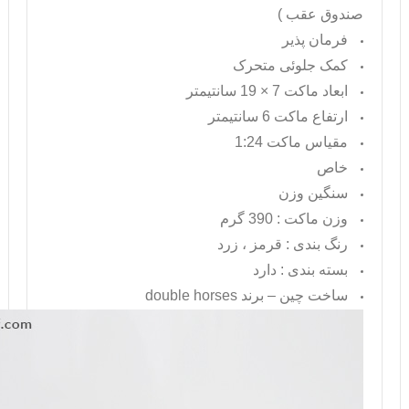
صندوق عقب )
فرمان پذیر
کمک جلوئی متحرک
ابعاد ماکت 7 × 19 سانتیمتر
ارتفاع ماکت 6 سانتیمتر
مقیاس ماکت 1:24
خاص
سنگین وزن
وزن ماکت : 390 گرم
رنگ بندی : قرمز ، زرد
بسته بندی : دارد
ساخت چین – برند
double horses