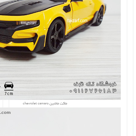
ماکت ماشین chevrolet camaro