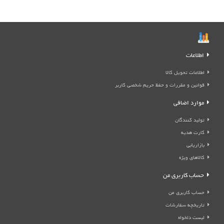
اطلاعات
اطلاعات تحویل کالا
قوانین و مقررات و حفظ حریم شخصی کاربر
موارد اضافی
تولید کنندگان
کارت هدیه
بازاریابی
کالاهای ویژه
حساب کاربری من
حساب کاربری من
تاریخچه سفارشات
لیست دلخواه