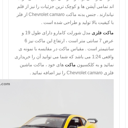
اند تمامی آپشن ها و کوچک ترین جزئیات را نیز از قلم
نیاندازند . جنس بدنه
ماکت
Chevrolet camaro
از فلز
با کیفیت بالا تولید و طراحی شده است .
ماکت فلزی
مدل شورلت کامارو دارای طول 19 و
عرض 7 سانتی متر است ، ارتفاع این ماکت نیز 6
سانتیمتر است . مقیاس ماکت در مقایسه با نمونه ی
واقعی 1:24 می باشد که شما می توانید آن را خریداری
نمائید و به کلکسیون
ماکت
های خود ،
ماکت ماشین
فلزی
Chevrolet camaro
را نیز اضافه نمائید .