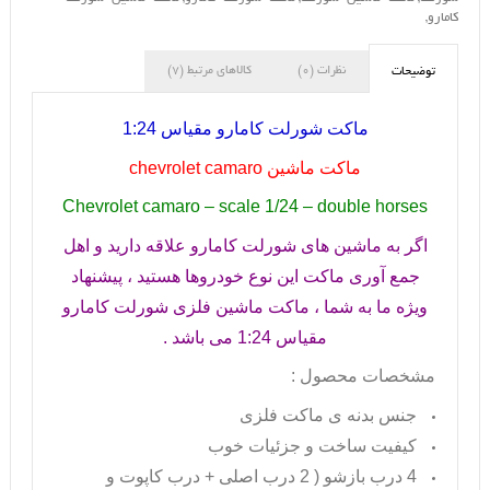
کامارو
,
نظرات (0)
کالاهای مرتبط (7)
توضیحات
ماکت شورلت کامارو مقیاس 1:24
ماکت ماشین
chevrolet camaro
Chevrolet camaro – scale 1/24 – double horses
اگر به ماشین های شورلت کامارو علاقه دارید و اهل
جمع آوری ماکت این نوع خودروها هستید ، پیشنهاد
ویژه ما به شما ، ماکت ماشین فلزی شورلت کامارو
مقیاس 1:24 می باشد .
مشخصات محصول :
جنس بدنه ی ماکت فلزی
کیفیت ساخت و جزئیات خوب
4 درب بازشو ( 2 درب اصلی + درب کاپوت و