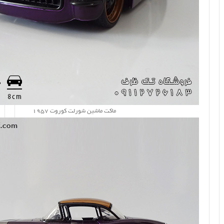
ماکت ماشین شورلت کوروت 1957