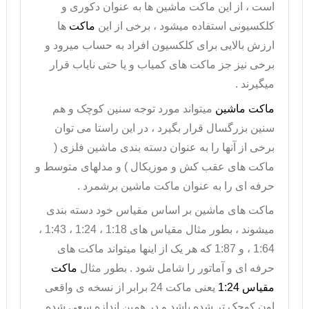
است ، از این ماکت ماشین ها به عنوان دکوری و
کلکسیونی استفاده میشود ، برخی از این
ماکت
ها
ارزش بالایی برای کلکسیون افراد به حساب میرود و
برخی نیز جز ماکت های کمیاب و یا حتی نایاب قرار
میگیرند .
ماکت ماشین
میتواند مورد توجه سنین کوچک و هم
سنین بزرگسال قرار بگیرد ، در این راستا می توان
برخی از آنها را به عنوان دسته بندی ماشین فلزی (
ماکت های عقب کش و موزیکال ) و مدلهای متوسط و
حرفه ای را به عنوان ماکت ماشین برشمرد .
ماکت های ماشین بر اساس مقیاس خود دسته بندی
میشوند ، بطور مثال مقیاس های 1:18 ، 1:24 ، 1:43 ،
1:64 ، و 1:87 که هر یک از اینها میتواند ماکت های
حرفه ای و آماتور را شامل شود . بطور مثال
ماکت
مقیاس 1:24
یعنی ماکت 24 برابر از نسخه ی واقعی
اون کوچک تر شده باشد و در همین اندازه سعی شده