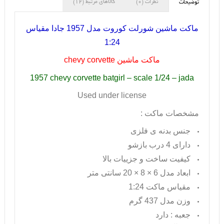
نظرات (0)
کالاهای مرتبط (12)
توضیحات
ماکت ماشین شورلت کوروت مدل 1957 جادا مقیاس
1:24
ماکت ماشین
chevy corvette
1957 chevy corvette batgirl – scale 1/24 – jada
Used under license
مشخصات ماکت :
جنس بدنه ی فلزی
دارای 4 درب بازشو
کیفیت ساخت و جزییات بالا
ابعاد مدل 6 × 8 × 20 سانتی متر
مقیاس ماکت 1:24
وزن مدل 437 گرم
جعبه : دارد