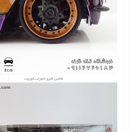
ماشین فلزی شورلت کوروت