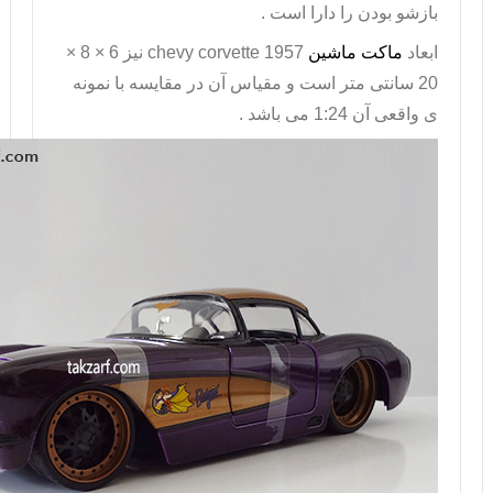
بازشو بودن را دارا است .
ابعاد
ماکت ماشین
chevy corvette 1957
نیز 6 × 8 ×
20 سانتی متر است و مقیاس آن در مقایسه با نمونه
ی واقعی آن 1:24 می باشد .