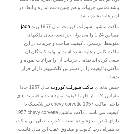
باشد تمامی جزییات و هم چنین دقت اندازه و ابعاد در
آن رعایت شده باشد .
ماکت ماشین شورلت
کوروت مدل 1957 برند
jada
مقیاس 1:24 را می توان جز دسته بندی ماکتهای
متوسط برشمرد . کیفیت ساخت و جزییات در این
ماکت کامل رعایت شده است و تولید کنندگان آن
سعی کرده اند تمامی جزییات آن را مراعات نموده و
ماکتی باکیفیت را در دسترس کلکسیونر داران قرار
بدهند .
جنس بدنه ی
ماکت شورلت کوروت
مدل 1957 جادا
مقیاس 1:24 از فلز با کیفیت تولید شده و قسمت های
داخلی ماکت
chevy corvette 1957
نیز پلاستیک با
کیفیت می باشد . ماکت ماشین
1957 chevy corvette
دارای 4 درب بازشونده است ، 2 درب اصلی این ماکت
به همراه درب کاپوت و صندوق عقب این مدل قابلیت