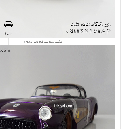
ماکت شورلت کوروت 1957