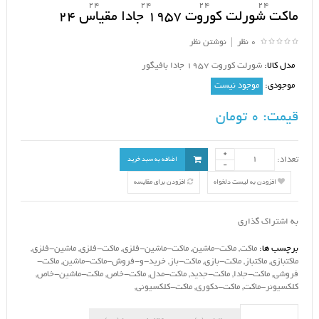
ماکت شورلت کوروت 1957 جادا مقیاس 24
0 نظر
|
نوشتن نظر
مدل کالا:
شورلت کوروت 1957 جادا بافیگور
موجودی:
موجود نیست
قیمت:
0 تومان
تعداد:
اضافه به سبد خرید
افزودن به لیست دلخواه
افزودن برای مقایسه
به اشتراک گذاری
برچسب ها:
ماکت
,
ماکت-ماشین
,
ماکت-ماشین-فلزی
,
ماکت-فلزی
,
ماشین-فلزی
,
ماکتبازی
,
ماکتباز
,
ماکت-بازی
,
ماکت-باز
,
خرید-و-فروش-ماکت-ماشین
,
ماکت-
فروشی
,
ماکت-جادا
,
ماکت-جدید
,
ماکت-مدل
,
ماکت-خاص
,
ماکت-ماشین-خاص
,
کلکسیونر-ماکت
,
ماکت-دکوری
,
ماکت-کلکسیونی
,