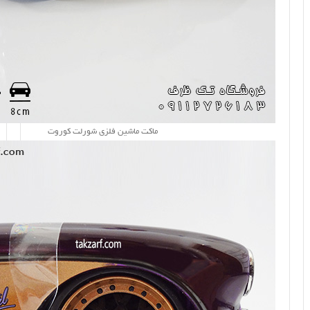
ماکت ماشین فلزی شورلت کوروت