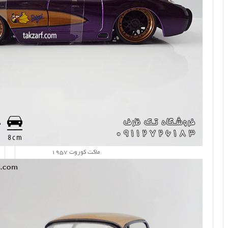
ماکت کوروت 1957