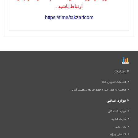
ارتباط باشيد .
https://t.me/takzarfcom
اطلاعات
اطلاعات تحویل کالا
قوانین و مقررات و حفظ حریم شخصی کاربر
موارد اضافی
تولید کنندگان
کارت هدیه
بازاریابی
کالاهای ویژه