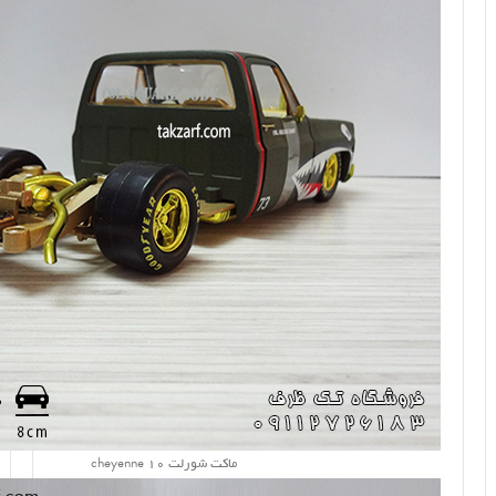
ماکت شورلت cheyenne 10