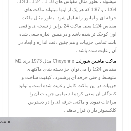
میشوند ، بطور مثال مقیاس های 1:18 ، 1:24 ، 1:43 ،
1:64 ، و 1:87 که هر یک از اینها میتواند ماکت های
حرفه ای و آماتور را شامل شود . بطور مثال
ماکت
مقیاس 1:24
یعنی ماکت 24 برابر از نسخه ی واقعی
اون کوچک تر شده باشد و در همین اندازه سعی شده
باشد تمامی جزییات و هم چنین دقت اندازه و ابعاد در
آن رعایت شده باشد .
ماکت ماشین شورلت
Cheyenne
مدل 1973 برند
M2
مقیاس 1:24 را می توان جز دسته بندی ماکتهای
متوسط و حتی حرفه ای برشمرد . کیفیت ساخت و
جزییات در این ماکت کامل رعایت شده است و تولید
کنندگان آن سعی کرده اند تمامی جزییات آن را
مراعات نموده و ماکتی حرفه ای را در دسترس
کلکسیونر داران قرار بدهند .