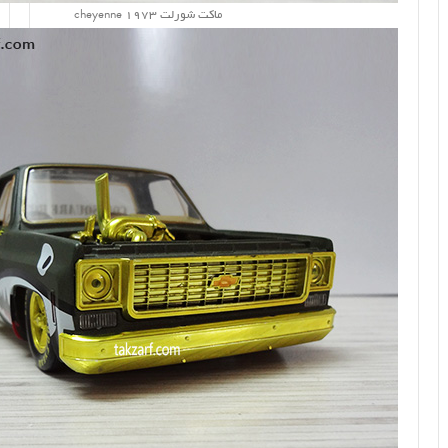
ماکت شورلت cheyenne 1973