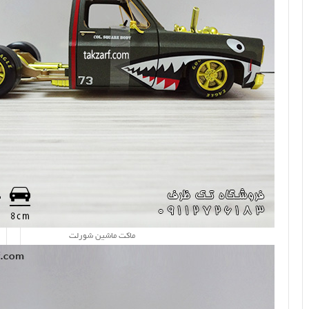
ماکت ماشین شورلت