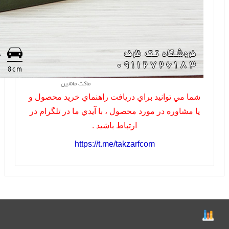
ماکت ماشین
شما مي توانيد براي دريافت راهنماي خريد محصول و
يا مشاوره در مورد محصول ، با آيدي ما در تلگرام در
ارتباط باشيد .
https://t.me/takzarfcom