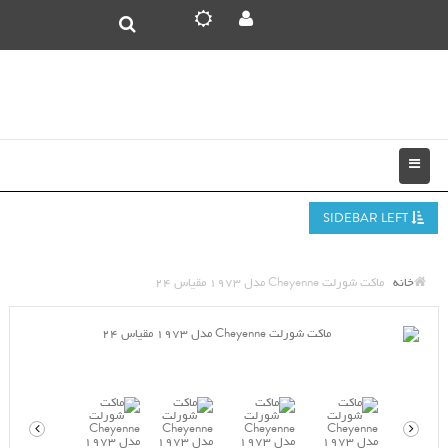
SIDEBAR LEFT
خانه
ماکت شورلت Cheyenne مدل 1973 مقیاس 24