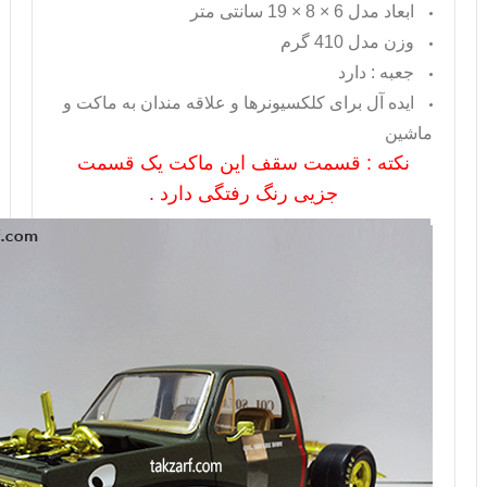
ابعاد مدل 6 × 8 × 19 سانتی متر
وزن مدل 410 گرم
جعبه : دارد
ایده آل برای کلکسیونرها و علاقه مندان به ماکت و
ماشین
نکته : قسمت سقف این ماکت یک قسمت
جزیی رنگ رفتگی دارد .