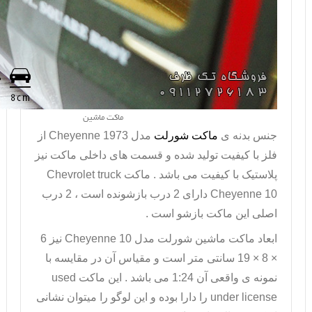
ماکت ماشین
جنس بدنه ی
ماکت شورلت
مدل
Cheyenne 1973
از
فلز با کیفیت تولید شده و قسمت های داخلی ماکت نیز
پلاستیک با کیفیت می باشد . ماکت
Chevrolet truck
Cheyenne 10
دارای 2 درب بازشونده است ، 2 درب
اصلی این ماکت بازشو است .
ابعاد
ماکت ماشین شورلت
مدل
Cheyenne 10
نیز 6
× 8 × 19 سانتی متر است و مقیاس آن در مقایسه با
نمونه ی واقعی آن 1:24 می باشد . این ماکت
used
under license
را دارا بوده و این لوگو را میتوان نشانی