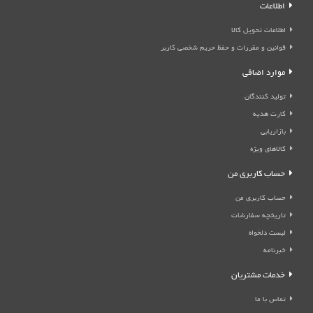
اطلاعات
اطلاعات تحویل کالا
قوانین و مقررات و حفظ حریم شخصی کاربر
موارد اضافی
تولید کنندگان
کارت هدیه
بازاریابی
کالاهای ویژه
حساب کاربری من
حساب کاربری من
تاریخچه سفارشات
لیست دلخواه
خبرنامه
خدمات مشتریان
تماس با ما