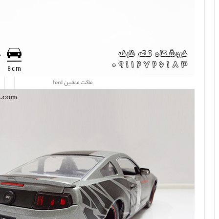
ماکت ماشین ford