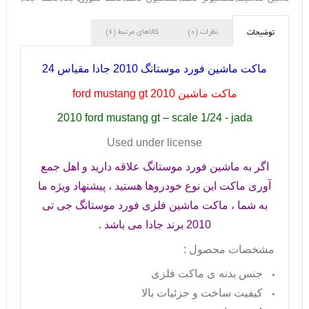
نظرات (0)
کالاهای مرتبط (6)
توضیحات
ماکت ماشین فورد موستانگ 2010 جادا مقیاس 24
ماکت ماشین
ford mustang gt 2010
2010 ford mustang gt – scale 1/24 - jada
Used under license
اگر به ماشین فورد موستانگ علاقه دارید و اهل جمع
آوری ماکت این نوع خودروها هستید ، پیشنهاد ویژه ما
به شما ، ماکت ماشین فلزی فورد موستانگ جی تی
2010 برند جادا می باشد .
مشخصات محصول :
جنس بدنه ی ماکت فلزی
کیفیت ساخت و جزئیات بالا