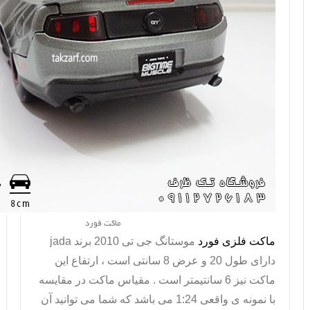
ماکت فورد
ماکت فلزی فورد
موستانگ جی تی 2010 برند
jada
دارای طول 20 و عرض 8 سانتی است ، ارتفاع این
ماکت نیز 6 سانتیمتر است . مقیاس ماکت در مقایسه
با نمونه ی واقعی 1:24 می باشد که شما می توانید آن