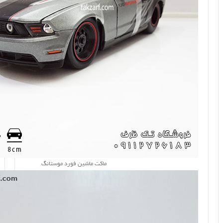
ماکت ماشین فورد موستانگ