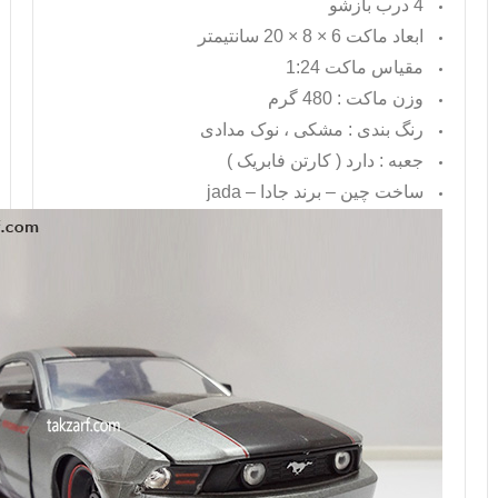
4 درب بازشو
ابعاد ماکت 6 × 8 × 20 سانتیمتر
مقیاس ماکت 1:24
وزن ماکت : 480
گرم
رنگ بندی : مشکی ، نوک مدادی
جعبه : دارد ( کارتن فابریک )
ساخت چین – برند جادا –
jada