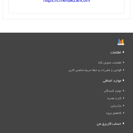
https://t.me/takzarfcom
اطلاعات
اطلاعات تحویل کالا
قوانین و مقررات و حفظ حریم شخصی کاربر
موارد اضافی
تولید کنندگان
کارت هدیه
بازاریابی
کالاهای ویژه
حساب کاربری من