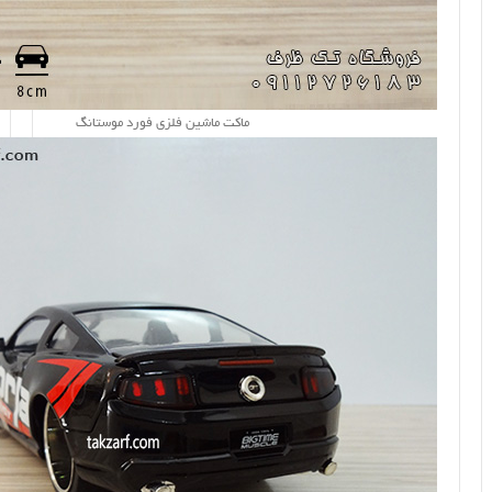
ماکت ماشین فلزی فورد موستانگ