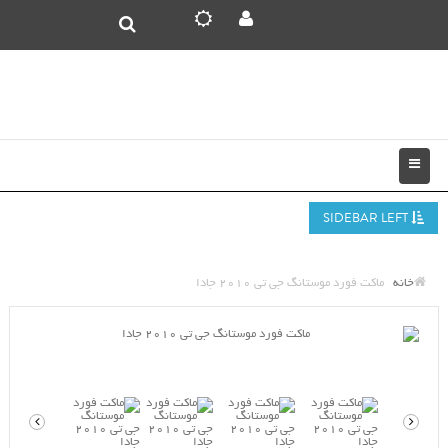
SIDEBAR LEFT
خانه
ماکت فورد موستانگ جی تی 2010 جادا