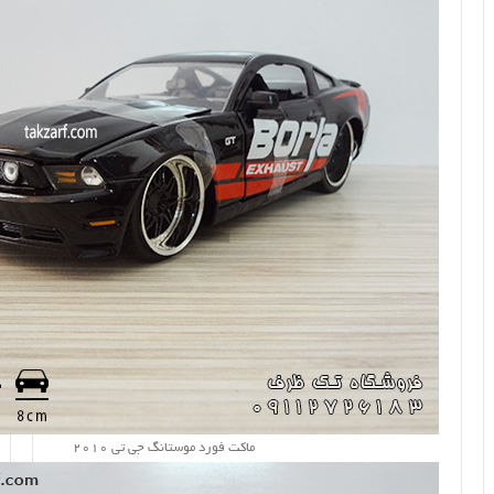
ماکت فورد موستانگ جی تی 2010