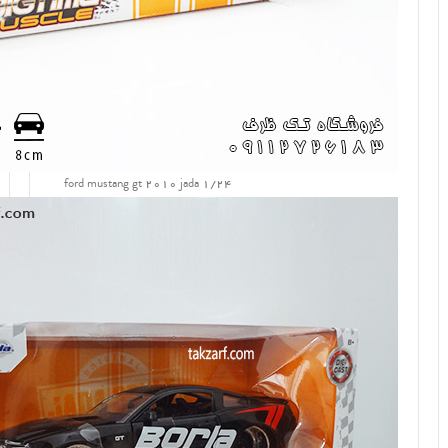
ford mustang gt 2010 jada 1/24