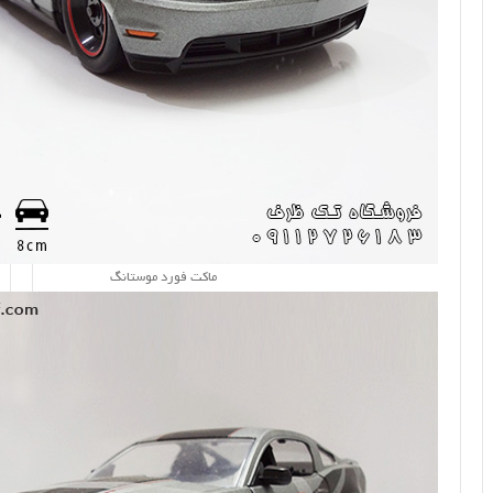
ماکت فورد موستانگ