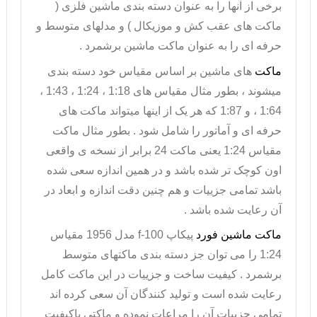
برخی از آنها را به عنوان دسته بندی
ماشین فلزی
(
ماکت های عقب کش و موزیکال ) و مدلهای متوسط و
حرفه ای را به عنوان ماکت ماشین برشمرد .
ماکت
های ماشین بر اساس مقیاس خود دسته بندی
میشوند ، بطور مثال مقیاس های 1:18 ، 1:24 ، 1:43 ،
1:64 ، و 1:87 که هر یک از اینها میتواند ماکت های
حرفه ای و آماتور را شامل شود . بطور مثال
ماکت
مقیاس 1:24
یعنی ماکت 24 برابر از نسخه ی واقعی
اون کوچک تر شده باشد و در همین اندازه سعی شده
باشد تمامی جزییات و هم چنین دقت اندازه و ابعاد در
آن رعایت شده باشد .
ماکت ماشین فورد
پیکاپ
f-100
مدل 1956 مقیاس
1:24 را می توان جز دسته بندی ماکتهای متوسط
برشمرد . کیفیت ساخت و جزییات در این ماکت کامل
رعایت شده است و تولید کنندگان آن سعی کرده اند
تمامی جزییات آن را مراعات نموده و ماکتی باکیفیت