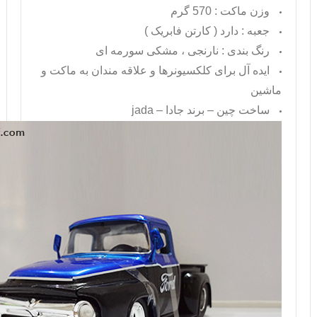
وزن ماکت : 570 گرم
جعبه : دارد ( کارتن فابریک )
رنگ بندی : نارنجی ، مشکی سورمه ای
ایده آل برای کلکسیونرها و علاقه مندان به ماکت و
ماشین
ساخت چین – برند جادا –
jada