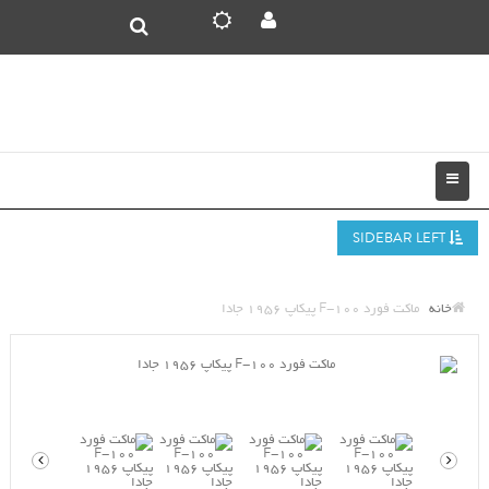
SIDEBAR LEFT
خانه
ماکت فورد F-100 پیکاپ 1956 جادا