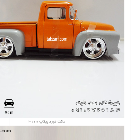
ماکت فورد پیکاپ f-100