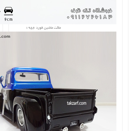
ماکت ماشین فورد 1956