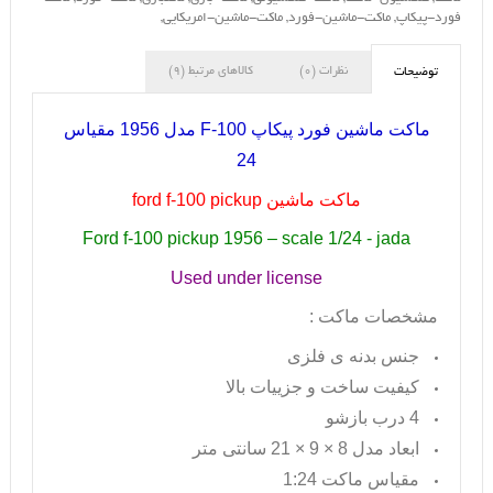
فورد-پیکاپ
,
ماکت-ماشین-فورد
,
ماکت-ماشین-امریکایی
,
نظرات (0)
کالاهای مرتبط (9)
توضیحات
ماکت ماشین فورد پیکاپ
F-100
مدل 1956 مقیاس
24
ماکت ماشین
ford f-100 pickup
Ford f-100 pickup 1956 – scale 1/24 - jada
Used under license
مشخصات ماکت :
جنس بدنه ی فلزی
کیفیت ساخت و جزییات بالا
4 درب بازشو
ابعاد مدل 8 × 9 × 21 سانتی متر
مقیاس ماکت 1:24