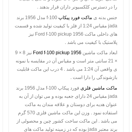
را در دسترس کلکسیونر داران قرار بدهند .
جنس بدنه ی
ماکت فورد پیکاپ
f-100
مدل 1956 برند
jada
مقیاس 1:24 از فلز با کیفیت تولید شده و قسمت
های داخلی ماکت
Ford f-100 pickup 1956
نیز
پلاستیک با کیفیت می باشد .
ابعاد ماکت ماشین
Ford f-100 pickup 1956
نیز 8 × 9
× 21 سانتی متر است و مقیاس آن در مقایسه با نمونه
ی واقعی آن 1:24 می باشد . 4 درب این ماکت قابلیت
بازشوندگی را دارا است .
ماکت ماشین فلزی
فورد پیکاپ
f-100
مدل 1956 برند
jada
مقیاس 24 دارای جعبه بوده و می توان از آن به
عنوان هدیه برای دوستان و علاقه مندان به ماکت
استفاده نمود . وزن این
ماکت ماشین فلزی
570 گرم
می باشد . این ماکت ساخت کشور چین و محصولی از
برند معتبر
jada
بوده که در زمینه تولید ماکت های