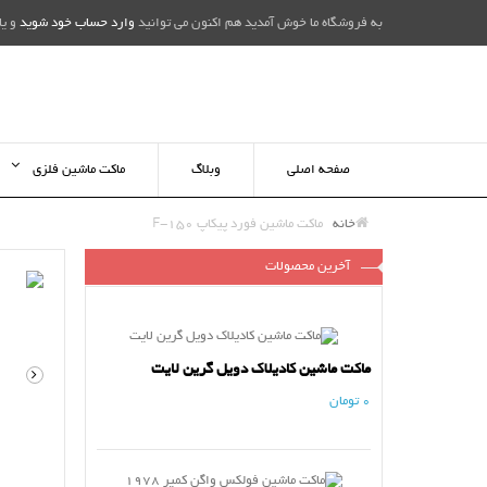
به فروشگاه ما خوش آمدید هم اکنون می توانید
وارد حساب خود شوید
و یا
صفحه اصلی
وبلاگ
ماکت ماشین فلزی
خانه
ماکت ماشین فورد پیکاپ F-150
آخرین محصولات
ماکت ماشین کادیلاک دویل گرین لایت
0 تومان