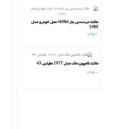
ماکت مرسدس بنز l608d حمل خودرو مدل
1980
0 تومان
ماکت کامیون ماک مدل 1977 مقیاس 43
0 تومان