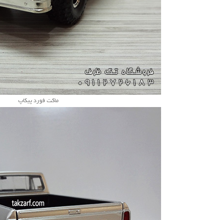
ماکت فورد پیکاپ