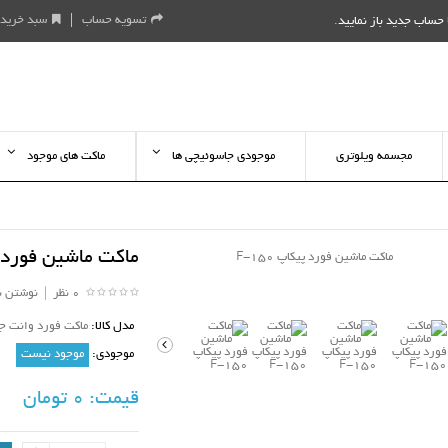
تسویه حساب
سبد خرید
حساب جدید باز نمایید
.
مجسمه ویلوتری
موجودی جاسوئیچی ها
ماکت های موجود
ماکت ماشین فورد پیکا
0 نظر
|
نوشتن ن
مدل کالا:
ماکت فورد وانت جاد
موجودی:
موجود نیست
قیمت:
0 تومان