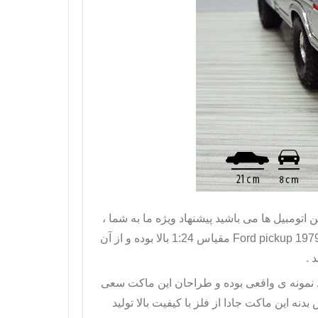
اتومبیل ها می باشید پیشنهاد ویژه ما به شما ،
Ford pickup 197
مقیاس 1:24 بالا بوده و از آن
 .
ا همانند نمونه ی واقعی بوده و طراحان این ماکت سعی
دنه این ماکت جادا از فلز با کیفیت بالا تولید