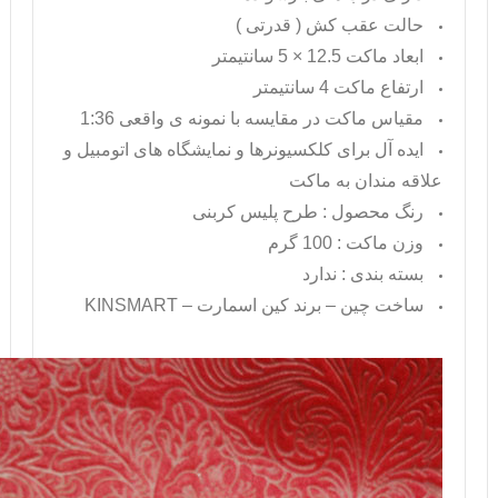
حالت عقب کش ( قدرتی )
ابعاد ماکت 12.5 × 5 سانتیمتر
ارتفاع ماکت 4 سانتیمتر
مقیاس ماکت در مقایسه با نمونه ی واقعی 1:36
ایده آل برای کلکسیونرها و نمایشگاه های اتومبیل و
علاقه مندان به ماکت
رنگ محصول : طرح پلیس کربنی
وزن ماکت : 100 گرم
بسته بندی : ندارد
ساخت چین – برند کین اسمارت –
KINSMART