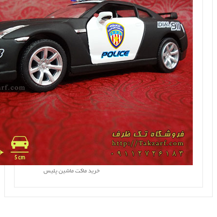
خرید ماکت ماشین پلیس