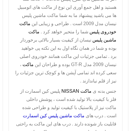
هستید و اهل جمع آوری این نوع از ماکت های اتومبیل
ها می باشید پیشنهاد ما به شما
ماکت ماشین پلیس
نیسان مدل
2009
است . طراحی و زیبایی این
ماکت
خودروی پلیس
شما را متحیر خواهد کرد .
ماکت
ماشین پلیس
نیسان از کیفیت بسیار بالائی برخوردار
بوده و شما در همان نگاه اول به این نکته پی خواهید
برد . تمامی جزئیات این ماکت همانند خودروی اصلی
نیسان
2009
مدل
GT-R
بوده و طراحان این
ماکت
،
سعی کرده اند تمامی آپشن ها و کوچک ترین جزئیات را
نیز از قلم نیاندازند .
جنس بدنه ی
ماکت NISSAN
پلیس کین اسمارت از
فلز با کیفیت بالا تولید شده است ، پوشش داخلی
ماکت نیز از پلاستیک با کیفیت تولید و طراحی شده
است . درب های
ماکت ماشین پلیس کین اسمارت
قابلیت باز شونده دارند . درب های این ماکت به راحتی