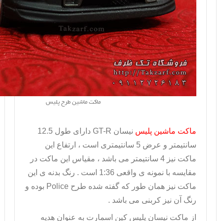
ماکت ماشین طرح پلیس
ماکت ماشین پلیس
نیسان
GT-R
دارای طول 12.5
سانتیمتر و عرض 5 سانتیمتری است ، ارتفاع این
ماکت نیز 4 سانتیمتر می باشد ، مقیاس این ماکت در
مقایسه با نمونه ی واقعی 1:36 است . رنگ بدنه ی این
ماکت نیز همان طور که گفته شده طرح
Police
بوده و
رنگ آن نیز کربنی می باشد .
از
ماکت نیسان پلیس
کین اسمارت به عنوان هدیه