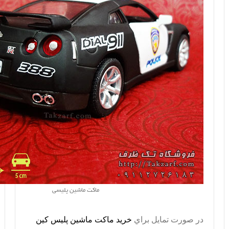
ماکت ماشین پلیسی
در صورت تمايل براي
خريد ماکت ماشین پلیس کین