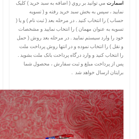
اسمارت
مي توانيد بر روي ( اضافه به سبد خريد ) کليک
نماييد ، سپس به بخش سبد خريد رفته و ( تسويه
حساب ) را انتخاب کنيد . در مرحله بعد ( ثبت نام ) و يا (
تسويه به عنوان مهمان ) را انتخاب نماييد و مشخصات
خود را وارد سيستم نماييد . در مرحله بعد روش ( حمل
و نقل ) را انتخاب نموده و در انتها روش پرداخت ملت
را انتخاب کنيد و وارد درگاه پرداخت بانک ملت بشويد .
پس از پرداخت مبلغ و ثبت سفارش ، محصول شما
برايتان ارسال خواهد شد .