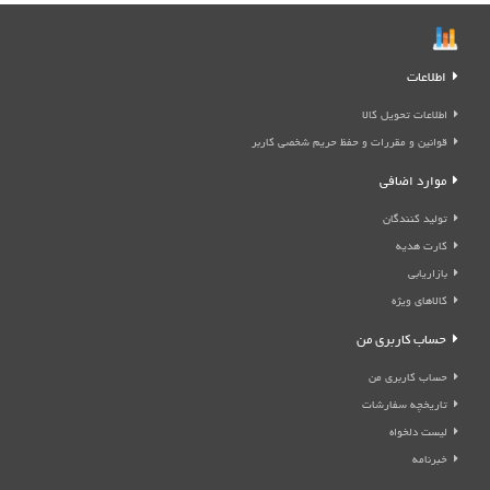
اطلاعات
اطلاعات تحویل کالا
قوانین و مقررات و حفظ حریم شخصی کاربر
موارد اضافی
تولید کنندگان
کارت هدیه
بازاریابی
کالاهای ویژه
حساب کاربری من
حساب کاربری من
تاریخچه سفارشات
لیست دلخواه
خبرنامه