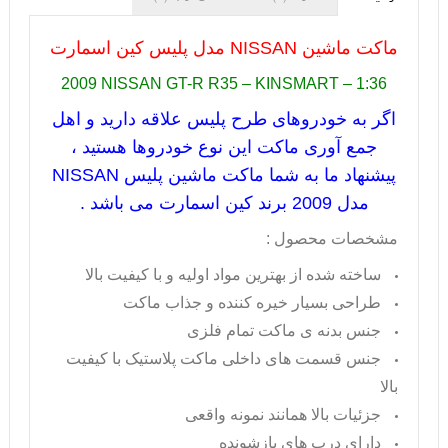
ماکت ماشین
NISSAN
مدل پلیس کین اسمارت
2009 NISSAN GT-R R35 – KINSMART – 1:36
اگر به خودروهای طرح پلیس علاقه دارید و اهل
جمع آوری ماکت این نوع خودروها هستید ،
پیشنهاد ما به شما ماکت ماشین پلیس NISSAN
مدل
2009
برند کین اسمارت می باشد .
مشخصات محصول :
ساخته شده از بهترین مواد اولیه و با کیفیت بالا
طراحی بسیار خیره کننده و جذاب ماکت
جنس بدنه ی ماکت تمام فلزی
جنس قسمت های داخلی ماکت پلاستیک با کیفیت
بالا
جزئیات بالا همانند نمونه واقعی
دارای درب های بازشونده