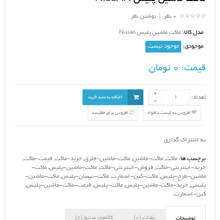
0 نظر
|
نوشتن نظر
مدل کالا:
ماکت ماشین پلیس Nissan
موجودی:
موجود نیست
قیمت:
0 تومان
تعداد:
اضافه به سبد خرید
افزودن به لیست دلخواه
افزودن برای مقایسه
به اشتراک گذاری
برچسب ها:
ماکت
,
ماکت-ماشین
,
ماکت-ماشین-فلزی
,
خرید-ماکت
,
قیمت-ماکت
,
خرید-اینترنتی-ماکت
,
فروش-اینترنتی-ماکت
,
ماکت-ماشین-پلیس
,
ماکت-
ماشین-طرح-پلیس
,
ماکت-کین-اسمارت
,
ماکت-نیسان-پلیس
,
ماکت-ماشین-
پلیسی
,
خرید-ماکت-ماشین-پلیس
,
ماکت-پلیس
,
قیمت-ماکت-ماشین-پلیس
,
کین-اسمارت
,
نظرات (0)
کالاهای مرتبط (8)
توضیحات