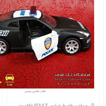
ماکت ماشین پلیس
اگر به ماشین های طرح پلیس
POLICE
علاقه مند