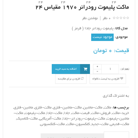
ماکت پلیموت رودرانر 1970 مقیاس 24
0 نظر
|
نوشتن نظر
مدل کالا:
پلیموت رودانر جادا ( قرمز )
موجودی:
موجود نیست
قیمت:
0 تومان
تعداد:
اضافه به سبد خرید
افزودن به لیست دلخواه
افزودن برای مقایسه
به اشتراک گذاری
برچسب ها:
ماکت
,
ماکت-ماشین
,
ماکت-ماشین-فلزی
,
ماکت-فلزی
,
ماشین-فلزی
,
خرید-ماکت
,
فروش-ماکت
,
قیمت-ماکت
,
جادا
,
ماکت-جادا
,
ماکت-پلیموت
,
ماکت-
ماشین-پلیموت
,
ماکت-پلیموت-رودرانر-جادا
,
ماکت-آمریکایی
,
ماکت-کلاسیک
,
ماکت-قدیمی
,
ماکت-جدید
,
کلکسیون-ماکت
,
ماکت-کلکسیونی
,