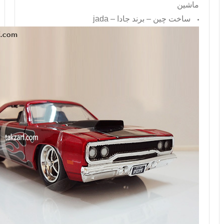
ماشین
ساخت چین – برند جادا –
jada