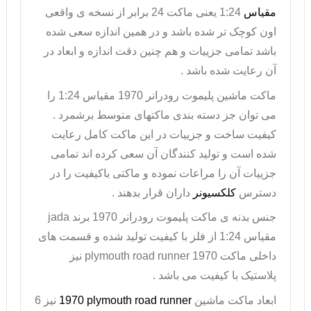
مقیاس
1:24 یعنی ماکت 24 برابر از نسخه ی واقعی
اون کوچک تر شده باشد و در همین اندازه سعی شده
باشد تمامی جزییات و هم چنین دقت اندازه و ابعاد در
آن رعایت شده باشد .
ماکت ماشین پلیموت
رودرانر 1970 مقیاس 1:24 را
می توان جز دسته بندی ماکتهای متوسط برشمرد .
کیفیت ساخت و جزییات در این ماکت کامل رعایت
شده است و تولید کنندگان آن سعی کرده اند تمامی
جزییات آن را مراعات نموده و ماکتی باکیفیت را در
دسترس
کلکسیونر
داران قرار بدهند .
جنس بدنه ی
ماکت پلیموت رودرانر
1970 برند
jada
مقیاس 1:24 از فلز با کیفیت تولید شده و قسمت های
داخلی ماکت
plymouth road runner 1970
نیز
پلاستیک با کیفیت می باشد .
ابعاد ماکت ماشین
1970 plymouth road runner
نیز 6