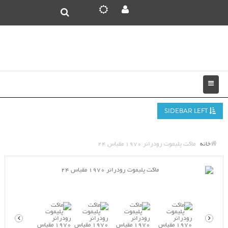
SIDEBAR LEFT
خانه
ماکت پلیموت رودرانر 1970 مقیاس 24