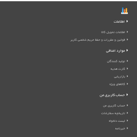
اطلاعات
اطلاعات تحویل کالا
قوانین و مقررات و حفظ حریم شخصی کاربر
موارد اضافی
تولید کنندگان
کارت هدیه
بازاریابی
کالاهای ویژه
حساب کاربری من
حساب کاربری من
تاریخچه سفارشات
لیست دلخواه
خبرنامه