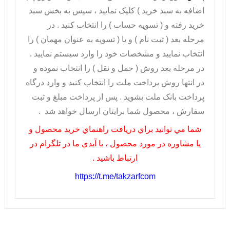
اضافه به سبد خريد ) کليک نماييد ، سپس به بخش سبد
خريد رفته و ( تسويه حساب ) را انتخاب کنيد . در
مرحله بعد ( ثبت نام ) و يا ( تسويه به عنوان مهمان ) را
انتخاب نماييد و مشخصات خود را وارد سيستم نماييد .
در مرحله بعد روش ( حمل و نقل ) را انتخاب نموده و
در انتها روش پرداخت ملت را انتخاب کنيد و وارد درگاه
پرداخت بانک ملت بشويد . پس از پرداخت مبلغ و ثبت
سفارش ، محصول شما برايتان ارسال خواهد شد .
شما مي توانيد براي دريافت راهنماي خريد محصول و
يا مشاوره در مورد محصول ، با آيدي ما در تلگرام در
ارتباط باشيد .
https://t.me/takzarfcom