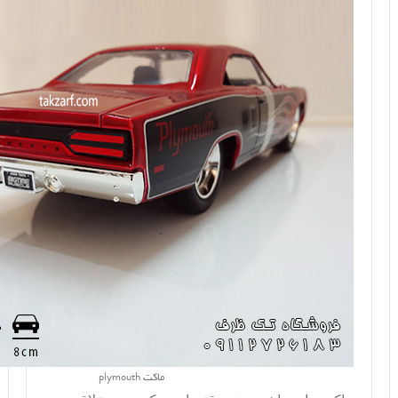
ماکت plymouth