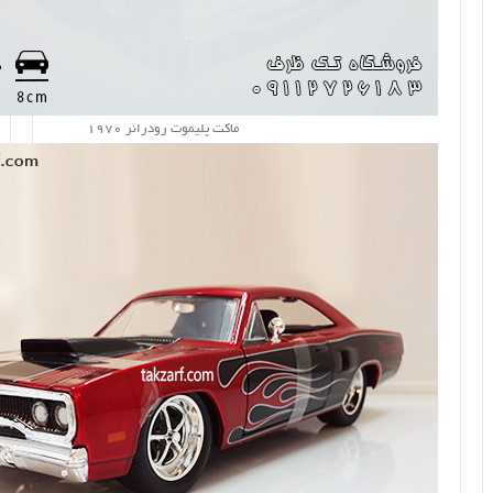
ماکت پلیموت رودرانر 1970