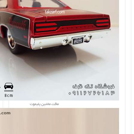
ماکت ماشین پلیموت