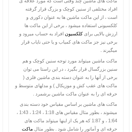
ماکت های ماشین چند وقتی است که مورد علاقه ی
افراد مختلفی از سنین کوچک و بزرگ قرار گرفته
است ، از این
ماکت ماشین
ها به عنوان دکوری و
کلکسیونی استفاده میشود ، برخی از این ماکت ها
ارزش بالایی برای
کلکسیون
افراد به حساب میرود و
برخی نیز جز ماکت های کمیاب و یا حتی نایاب قرار
میگیرند .
ماکت ماشین میتواند مورد توجه سنین کوچک و هم
سنین بزرگسال قرار بگیرد ، در این راستا می توان
برخی از آنها را به عنوان دسته بندی
ماشین فلزی
(
ماکت های عقب کش و موزیکال ) و مدلهای متوسط و
حرفه ای را به عنوان ماکت ماشین برشمرد .
ماکت های ماشین بر اساس مقیاس خود دسته بندی
میشوند ، بطور مثال مقیاس های 1:18 ، 1:24 ، 1:43 ،
1:64 ، و 1:87 که هر یک از اینها میتواند ماکت های
حرفه ای و آماتور را شامل شود . بطور مثال
ماکت