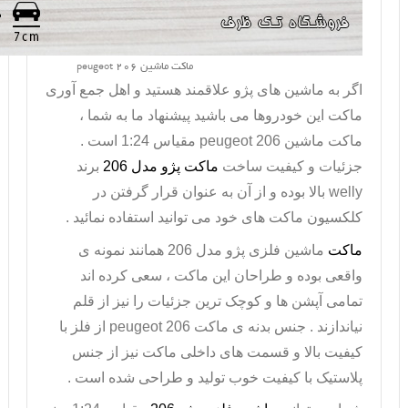
ماکت ماشین peugeot 206
اگر به ماشین های پژو علاقمند هستید و اهل جمع آوری
ماکت این خودروها می باشید پیشنهاد ما به شما ،
ماکت ماشین
peugeot 206
مقیاس 1:24 است .
جزئیات و کیفیت ساخت
ماکت پژو مدل 206
برند
welly
بالا بوده و از آن به عنوان قرار گرفتن در
کلکسیون ماکت های خود می توانید استفاده نمائید .
ماکت
ماشین فلزی پژو مدل 206 همانند نمونه ی
واقعی بوده و طراحان این ماکت ، سعی کرده اند
تمامی آپشن ها و کوچک ترین جزئیات را نیز از قلم
نیاندازند . جنس بدنه ی ماکت
peugeot 206
از فلز با
کیفیت بالا و قسمت های داخلی ماکت نیز از جنس
پلاستیک با کیفیت خوب تولید و طراحی شده است .