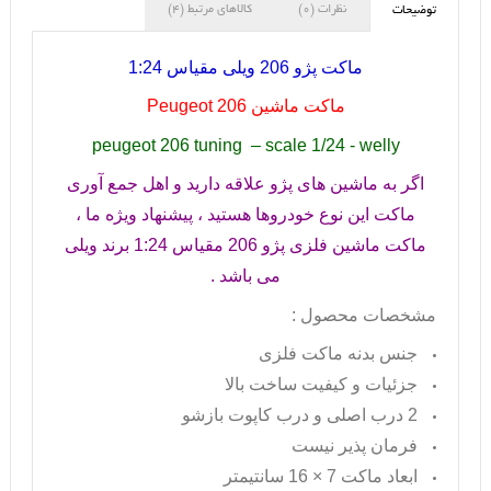
نظرات (0)
کالاهای مرتبط (4)
توضیحات
ماکت پژو 206 ویلی مقیاس 1:24
ماکت ماشین
Peugeot 206
peugeot 206 tuning – scale 1/24 - welly
اگر به ماشین های پژو علاقه دارید و اهل جمع آوری
ماکت این نوع خودروها هستید ، پیشنهاد ویژه ما ،
ماکت ماشین فلزی پژو 206 مقیاس 1:24 برند ویلی
می باشد .
مشخصات محصول :
جنس بدنه ماکت فلزی
جزئیات و کیفیت ساخت بالا
2 درب اصلی و درب کاپوت بازشو
فرمان پذیر نیست
ابعاد ماکت 7 × 16 سانتیمتر