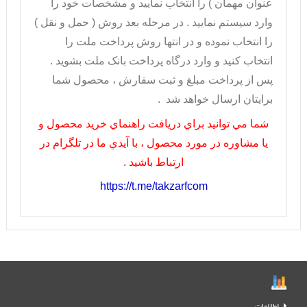
عنوان مهمان ) را انتخاب نماييد و مشخصات خود را
وارد سيستم نماييد . در مرحله بعد روش ( حمل و نقل )
را انتخاب نموده و در انتها روش پرداخت ملت را
انتخاب کنيد و وارد درگاه پرداخت بانک ملت بشويد .
پس از پرداخت مبلغ و ثبت سفارش ، محصول شما
برايتان ارسال خواهد شد .
شما مي توانيد براي دريافت راهنماي خريد محصول و
يا مشاوره در مورد محصول ، با آيدي ما در تلگرام در
ارتباط باشيد .
https://t.me/takzarfcom