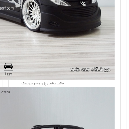
ماکت ماشین پژو 206 تیونینگ