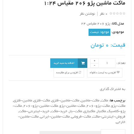
ماکت ماشین پژو 206 مقیاس 1:24
0 نظر
|
نوشتن نظر
مدل کالا:
پژو 206 مقیاس 24
موجودی:
موجود نیست
قیمت:
0 تومان
تعداد:
اضافه به سبد خرید
افزودن به لیست دلخواه
افزودن برای مقایسه
به اشتراک گذاری
برچسب ها:
ماکت
,
ماکت-ماشین
,
ماکت-ماشین-فلزی
,
ماکت-فلزی
,
ماشین-فلزی
,
ماکت-پژو
,
ماکت-پژو-206
,
ماکت-ماشین-پژو
,
ماکت-ماشین-پژو-206
,
ماکت-
پژو-کلاسیک
,
ماکتباز
,
ماکتبازی
,
ماکت-باز
,
خرید-ماکت
,
خرید-اینترنتی-ماکت
,
فروش-اینترنتی-ماکت
,
ماکت-فروشی
,
ماکت-ماشین-ایرانی
,
ماکت-ماشین-
خارجی
,