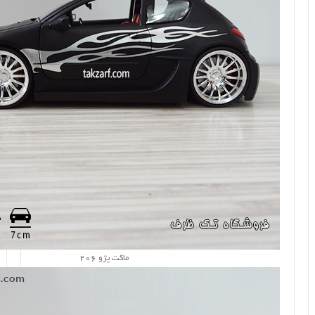
ماکت پژو 206