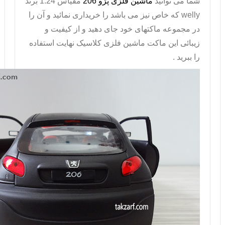
شما می توانید
ماشین فلزی پژو 206
مقیاس 1:24 برند
welly
که خاص نیز می باشد را خریداری نمائید و آن را
در مجموعه ماکتهای خود جای دهید و از کیفیت و
زیبائی این ماکت ماشین فلزی کلاسیک نهایت استفاده
را ببرید .