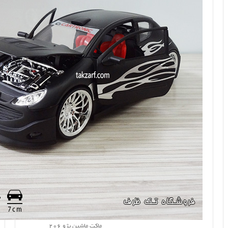
ماکت ماشین پژو 206