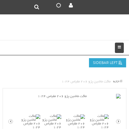
SIDEBAR LEFT
خانه
ماکت ماشین پژو 206 مقیاس 1:24