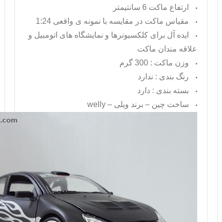
ارتفاع ماکت 6 سانتیمتر
مقیاس ماکت در مقایسه با نمونه ی واقعی 1:24
ایده آل برای کلکسیونرها و نمایشگاه های اتومبیل و
علاقه مندان ماکت
وزن ماکت : 300 گرم
رنگ بندی : ندارد
بسته بندی : دارد
ساخت چین – برند ویلی –
welly