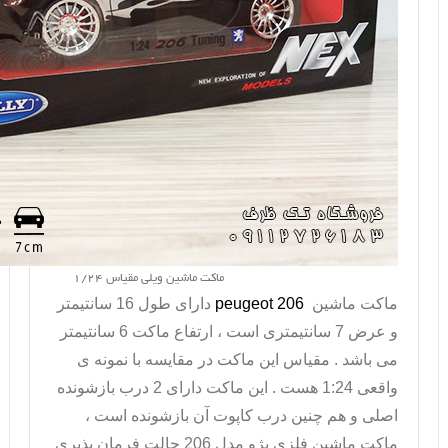
ماکت ماشین ویلی مقیاس 1/24
ماکت ماشین
peugeot 206
دارای طول 16 سانتیمتر
و عرض 7 سانتیمتری است ، ارتفاع ماکت 6 سانتیمتر
می باشد . مقیاس این ماکت در مقایسه با نمونه ی
واقعی 1:24 هست . این ماکت دارای 2 درب بازشونده
اصلی و هم چنین درب کاپوت آن بازشونده است ،
ماکت ماشین فلزی پژو مدل 206 حالت فرمان پذیری