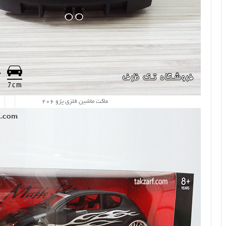
ماکت ماشین فلزی پژو 206