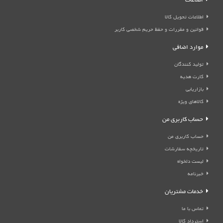
اطلاعات
اطلاعات تحویل کالا
قوانین و مقررات و حفظ حریم شخصی کاربر
موارد اضافی
تولید کنندگان
کارت هدیه
بازاریابی
کالاهای ویژه
حساب کاربری من
حساب کاربری من
تاریخچه سفارشات
لیست دلخواه
خبرنامه
خدمات مشتریان
تماس با ما
استرداد کالا