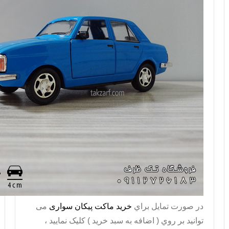
در صورت تمايل براي
خريد ماکت پیکان سواری
می
توانيد بر روي ( اضافه به سبد خريد ) کليک نماييد ،