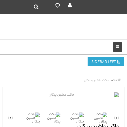
SIDEBAR LEFT
خانه
ماکت ماشین پیکان
ماکت ماشین پیکان