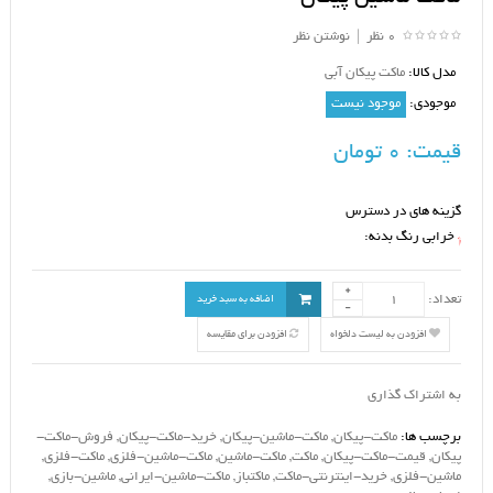
0 نظر
|
نوشتن نظر
مدل کالا:
ماکت پیکان آبی
موجودی:
موجود نیست
قیمت:
0 تومان
گزینه های در دسترس
خرابی رنگ بدنه:
*
تعداد:
اضافه به سبد خرید
افزودن به لیست دلخواه
افزودن برای مقایسه
به اشتراک گذاری
برچسب ها:
ماکت-پیکان
,
ماکت-ماشین-پیکان
,
خرید-ماکت-پیکان
,
فروش-ماکت-
پیکان
,
قیمت-ماکت-پیکان
,
ماکت
,
ماکت-ماشین
,
ماکت-ماشین-فلزی
,
ماکت-فلزی
,
ماشین-فلزی
,
خرید-اینترنتی-ماکت
,
ماکتباز
,
ماکت-ماشین-ایرانی
,
ماشین-بازی
,