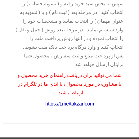
سپس به بخش سبد خريد رفته و ( تسويه حساب ) را
انتخاب کنيد . در مرحله بعد ( ثبت نام ) و يا ( تسويه به
عنوان مهمان ) را انتخاب نماييد و مشخصات خود را
وارد سيستم نماييد . در مرحله بعد روش ( حمل و نقل )
را انتخاب نموده و در انتها روش پرداخت ملت را
انتخاب کنيد و وارد درگاه پرداخت بانک ملت بشويد .
پس از پرداخت مبلغ و ثبت سفارش ، محصول شما
برايتان ارسال خواهد شد .
شما مي توانيد براي دريافت راهنماي خريد محصول و
يا مشاوره در مورد محصول ، با آيدي ما در تلگرام در
ارتباط باشيد .
https://t.me/takzarfcom