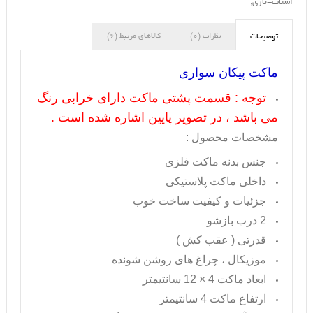
اسباب-بازی
,
نظرات (0)
کالاهای مرتبط (6)
توضیحات
ماکت پیکان سواری
توجه : قسمت پشتی ماکت دارای خرابی رنگ
می باشد ، در تصویر پایین اشاره شده است .
مشخصات محصول :
جنس بدنه ماکت فلزی
داخلی ماکت پلاستیکی
جزئیات و کیفیت ساخت خوب
2 درب بازشو
قدرتی ( عقب کش )
موزیکال ، چراغ های روشن شونده
ابعاد ماکت 4 × 12 سانتیمتر
ارتفاع ماکت 4 سانتیمتر