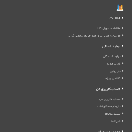
اطلاعات
اطلاعات تحویل کالا
قوانین و مقررات و حفظ حریم شخصی کاربر
موارد اضافی
تولید کنندگان
کارت هدیه
بازاریابی
کالاهای ویژه
حساب کاربری من
حساب کاربری من
تاریخچه سفارشات
لیست دلخواه
خبرنامه
خدمات مشتریان