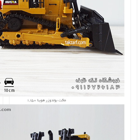
ماکت بولدوزر هوینا 1/50