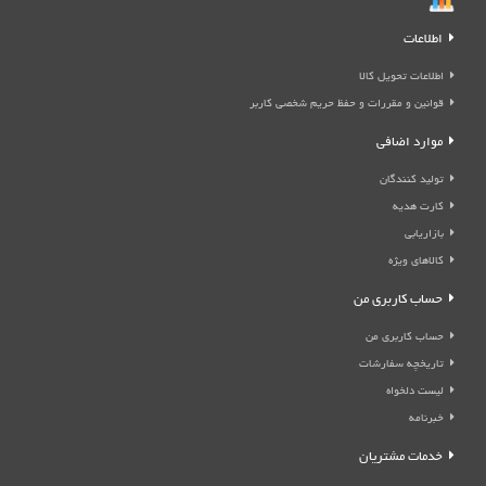
اطلاعات
اطلاعات تحویل کالا
قوانین و مقررات و حفظ حریم شخصی کاربر
موارد اضافی
تولید کنندگان
کارت هدیه
بازاریابی
کالاهای ویژه
حساب کاربری من
حساب کاربری من
تاریخچه سفارشات
لیست دلخواه
خبرنامه
خدمات مشتریان