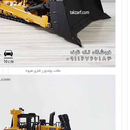
ماکت بولدوزر فلزی هیونا