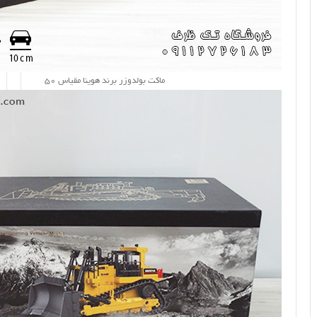
ماکت بولدوزر برند هوینا مقیاس 50