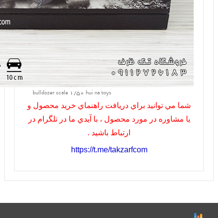
bulldozer scale 1/50 hui na toys
شما مي توانيد براي دريافت راهنماي خريد محصول و
يا مشاوره در مورد محصول ، با آيدي ما در تلگرام در
ارتباط باشيد .
https://t.me/takzarfcom