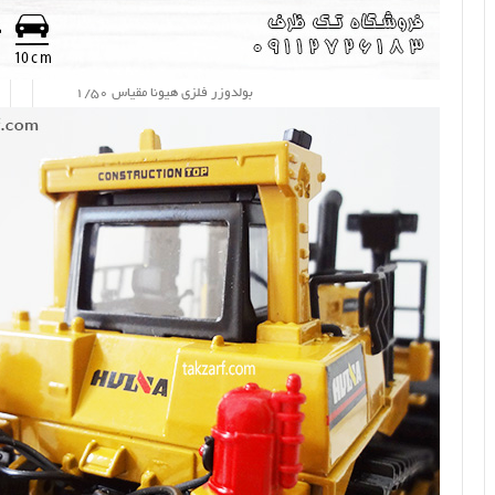
بولدوزر فلزی هیونا مقیاس 1/50