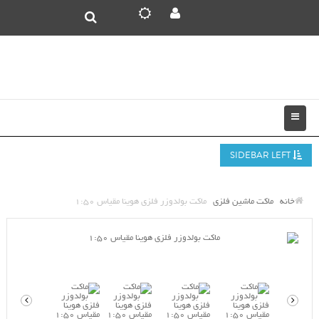
SIDEBAR LEFT
خانه
ماکت ماشین فلزی
ماکت بولدوزر فلزی هوینا مقیاس 1:50