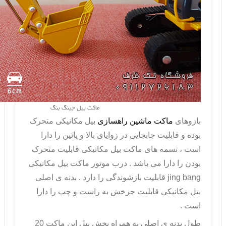
ماکت بیل جینگ بنگ
بازوهای
ماکت ماشین راهسازی
بیل مکانیکی متحرک
بوده و قابلیت جابجایی در زوایای بالا و پائین را دارا
است ، تسمه های
ماکت بیل مکانیکی
قابلیت متحرک
بودن را دارا می باشد . درب موتور ماکت بیل مکانیکی
jing bang
قابلیت بازشوندگی را دارد . بدنه ی اصلی
بیل مکانیکی قابلیت چرخش به راست و چپ را دارا
است .
طول بدنه ی اصلی به همراه بخش بیل این ماکت 20