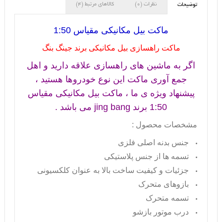
نظرات (0)
کالاهای مرتبط (4)
توضیحات
ماکت بیل مکانیکی مقیاس 1:50
ماکت راهسازی بیل مکانیکی برند جینگ بنگ
اگر به ماشین های راهسازی علاقه دارید و اهل
جمع آوری ماکت این نوع خودروها هستید ،
پیشنهاد ویژه ی ما ، ماکت بیل مکانیکی مقیاس
1:50 برند
jing bang
می باشد .
مشخصات محصول :
جنس بدنه اصلی فلزی
تسمه ها از جنس پلاستیکی
جزئیات و کیفیت ساخت بالا به عنوان کلکسیونی
بازوهای متحرک
تسمه متحرک
درب موتور بازشو