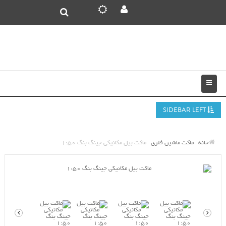
SIDEBAR LEFT
خانه
ماکت ماشین فلزی
ماکت بیل مکانیکی جینگ بنگ 1:50