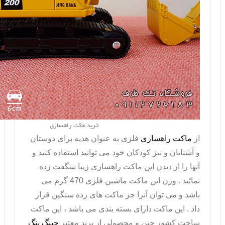
خرید ماکت راهسازی
از
ماکت راهسازی
فلزی به عنوان هدیه برای دوستان
و آشنایان و نیز کودکان خود می توانید استفاده کنید و
آنها را از دیدن این
ماکت راهسازی
زیبا شگفت زده
نمائید . وزن این ماکت ماشین فلزی 470 گرم می
باشد و می توان آنرا جز ماکت های رده سنگین قرار
داد . این ماکت دارای بسته بندی می باشد ، این ماکت
ساخت کشور چین و محصولی از برند معتبر
جینگ بنگ