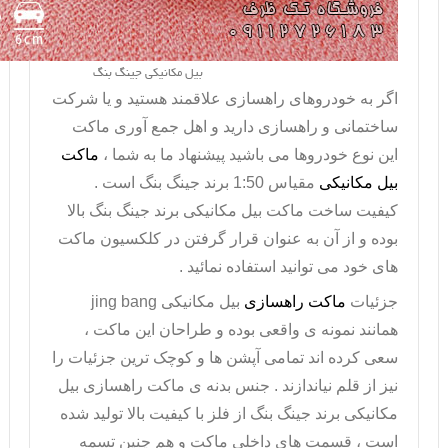
بیل مکانیکی جینگ بنگ
اگر به خودروهای راهسازی علاقمند هستید و یا شرکت
ساختمانی و راهسازی دارید و اهل جمع آوری ماکت
این نوع خودروها می باشید پیشنهاد ما به شما ،
ماکت
بیل مکانیکی
مقیاس 1:50 برند جینگ بنگ است .
کیفیت ساخت ماکت بیل مکانیکی برند جینگ بنگ بالا
بوده و از آن به عنوان قرار گرفتن در کلکسیون ماکت
های خود می توانید استفاده نمائید .
جزئیات
ماکت راهسازی
بیل مکانیکی
jing bang
همانند نمونه ی واقعی بوده و طراحان این ماکت ،
سعی کرده اند تمامی آپشن ها و کوچک ترین جزئیات را
نیز از قلم نیاندازند . جنس بدنه ی ماکت راهسازی بیل
مکانیکی برند جینگ بنگ از فلز با کیفیت بالا تولید شده
است ، قسمت های داخلی ماکت و هم چنین تسمه