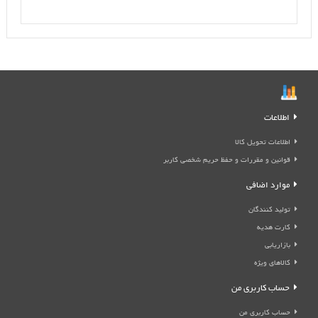
اطلاعات
اطلاعات تحویل کالا
قوانین و مقررات و حفظ حریم شخصی کاربر
موارد اضافی
تولید کنندگان
کارت هدیه
بازاریابی
کالاهای ویژه
حساب کاربری من
حساب کاربری من