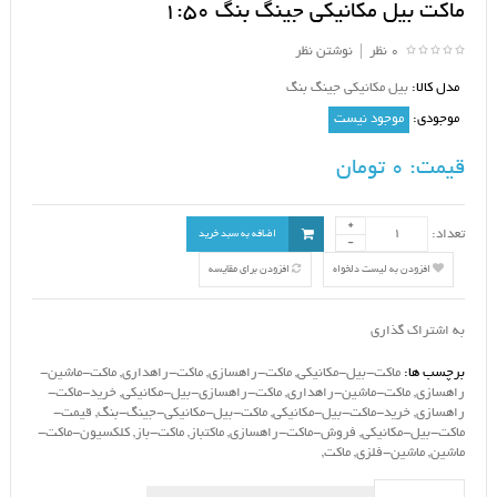
ماکت بیل مکانیکی جینگ بنگ 1:50
0 نظر
|
نوشتن نظر
مدل کالا:
بیل مکانیکی جینگ بنگ
موجودی:
موجود نیست
قیمت:
0 تومان
تعداد:
اضافه به سبد خرید
افزودن به لیست دلخواه
افزودن برای مقایسه
به اشتراک گذاری
برچسب ها:
ماکت-بیل-مکانیکی
,
ماکت-راهسازی
,
ماکت-راهداری
,
ماکت-ماشین-
راهسازی
,
ماکت-ماشین-راهداری
,
ماکت-راهسازی-بیل-مکانیکی
,
خرید-ماکت-
راهسازی
,
خرید-ماکت-بیل-مکانیکی
,
ماکت-بیل-مکانیکی-جینگ-بنگ
,
قیمت-
ماکت-بیل-مکانیکی
,
فروش-ماکت-راهسازی
,
ماکتباز
,
ماکت-باز
,
کلکسیون-ماکت-
ماشین
,
ماشین-فلزی
,
ماکت
,