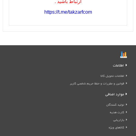
ارتباط باشيد .
https://t.me/takzarfcom
اطلاعات
اطلاعات تحویل کالا
قوانین و مقررات و حفظ حریم شخصی کاربر
موارد اضافی
تولید کنندگان
کارت هدیه
بازاریابی
کالاهای ویژه