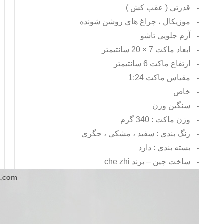
قدرتی ( عقب کش )
موزیکال ، چراغ های روشن شونده
آرم جلویی تاشو
ابعاد ماکت 7 × 20 سانتیمتر
ارتفاع ماکت 6 سانتیمتر
مقیاس ماکت 1:24
خاص
سنگین وزن
وزن ماکت : 340 گرم
رنگ بندی : سفید ، مشکی ، جگری
بسته بندی : دارد
ساخت چین – برند
che zhi