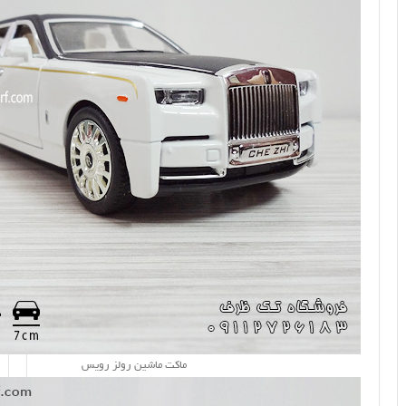
ماکت ماشین رولز رویس