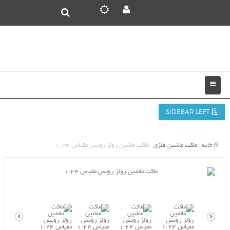
SIDEBAR LEFT
خانه
ماکت ماشین فلزی
ماکت ماشین رولز رویس مقیاس 1:24