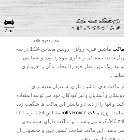
ماکت rolls royce
ماکت
ماشین فلزی رولز – رویس مقیاس 1:24 در سه
رنگ سفید ، مشکی و جگری موجود بوده و شما می
توانید رنگ مورد نظر خود را انتخاب و آن را خریداری
نمایید .
از ماکت های
ماشین فلزی
به عنوان هدیه برای
دوستان و آشنایان و نیز کودکان خود می توانید استفاده
کنید و آنها را از دیدن و داشتن این ماکت ها شگفت زده
نمائید . وزن
ماکت
rolls Royce
مقیاس 1:24 برند
che
zhi
340 گرم می باشد ، این ماکت دارای بسته بندی
می باشد ، این ماکت ساخت کشور چین و محصولی از
برند
che zhi
می باشد .