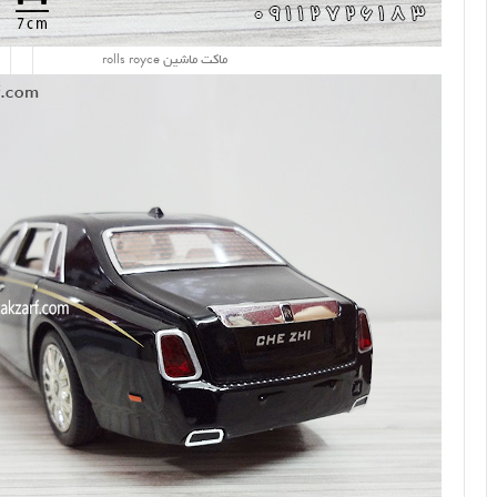
ماکت ماشین rolls royce