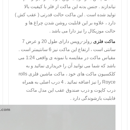
نیاندازند . جنس بدنه این ماکت از فلز با کیفیت بالا
تولید شده است . این ماکت حالت قدرتی ( عقب کش )
دارد ، علاوه بر این قابلیت روشن شدن چراغ ها و
حالت موزیکال را نیز دارا می باشد .
ماکت فلزی
رولز-رویس دارای طول 20 و عرض 7
سانتی است ، ارتفاع این ماکت نیز 6 سانتیمتر است .
مقیاس ماکت در مقایسه با نمونه ی واقعی 1:24 می
باشد که شما می توانید آن را خریداری نمائید و به
کلکسیون ماکت های خود ، ماکت
ماشین فلزی
rolls
Royce
را نیز اضافه نمائید . 4 درب اصلی به همراه
درب کاپوت و درب صندوق عقب این مدل ماکت
قابلیت بازشوندگی دارد .