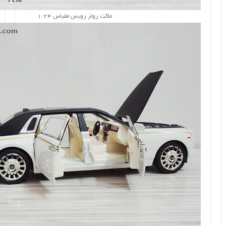
ماکت رولز رویس مقیاس 1:24