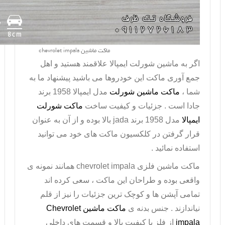
ماکت ماشین chevrolet impala
اگر به ماشین شورلت ایمپالا علاقمند هستید و اهل
جمع آوری ماکت این خودروها می باشید پیشنهاد ما به
شما ،
ماکت ماشین شورلت
مدل ایمپالا 1958 برند
جادا است . جزئیات و کیفیت ساخت
ماکت شورلت
ایمپالا
مدل
1958
برند
jada
بالا بوده و از آن به عنوان
قرار گرفتن در کلکسیون ماکت های خود می توانید
استفاده نمائید .
ماکت ماشین فلزی
chevrolet impala
همانند نمونه ی
واقعی بوده و طراحان این ماکت ، سعی کرده اند
تمامی آپشن ها و کوچک ترین جزئیات را نیز از قلم
نیاندازند . جنس بدنه ی
ماکت ماشین
Chevrolet
impala
از فلز با کیفیت بالا و قسمت های داخلی