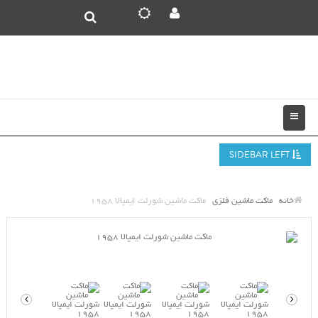
SIDEBAR LEFT
خانه
ماکت ماشین فلزی
ماکت ماشین شورلت ایمپالا 1958