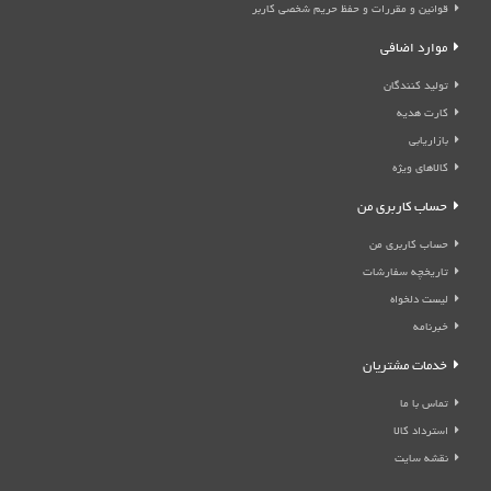
قوانین و مقررات و حفظ حریم شخصی کاربر
موارد اضافی
تولید کنندگان
کارت هدیه
بازاریابی
کالاهای ویژه
حساب کاربری من
حساب کاربری من
تاریخچه سفارشات
لیست دلخواه
خبرنامه
خدمات مشتریان
تماس با ما
استرداد کالا
نقشه سایت