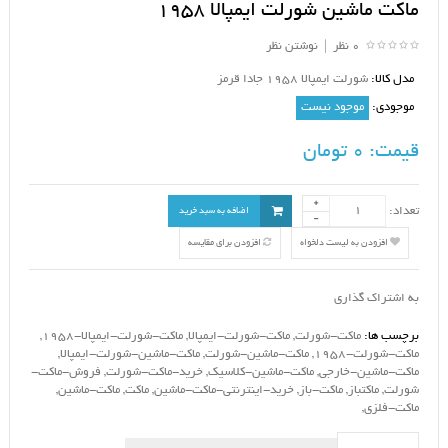
ماکت ماشین شورلت ایمپالا 1958
0 نظر
|
نوشتن نظر
مدل کالا:
شورلت ایمپالا 1958 جادا قرمز
موجودی:
موجود نیست
قیمت:
0 تومان
تعداد:
اضافه به سبد خرید
افزودن به لیست دلخواه
افزودن برای مقایسه
به اشتراک گذاری
برچسب ها:
ماکت-شورلت
,
ماکت-شورلت-ایمپالا
,
ماکت-شورلت-ایمپالا-1958
,
ماکت-شورلت-1958
,
ماکت-ماشین-شورلت
,
ماکت-ماشین-شورلت-ایمپالا
,
ماکت-ماشین-خارجی
,
ماکت-ماشین-کلاسیک
,
خرید-ماکت-شورلت
,
فروش-ماکت-
شورلت
,
ماکتباز
,
ماکت-باز
,
خرید-اینترنتی-ماکت-ماشین
,
ماکت
,
ماکت-ماشین
,
ماکت-فلزی
,