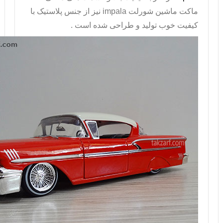
ماکت ماشین شورلت
impala
نیز از جنس پلاستیک با
کیفیت خوب تولید و طراحی شده است .