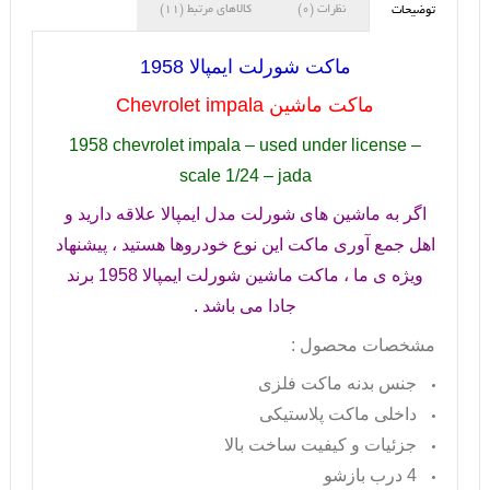
نظرات (0)
کالاهای مرتبط (11)
توضیحات
ماکت شورلت ایمپالا 1958
ماکت ماشین
Chevrolet impala
1958 chevrolet impala – used under license –
scale 1/24 – jada
اگر به ماشین های شورلت مدل ایمپالا علاقه دارید و
اهل جمع آوری ماکت این نوع خودروها هستید ، پیشنهاد
ویژه ی ما ، ماکت ماشین شورلت ایمپالا
1958
برند
جادا می باشد .
مشخصات محصول :
جنس بدنه ماکت فلزی
داخلی ماکت پلاستیکی
جزئیات و کیفیت ساخت بالا
4 درب بازشو