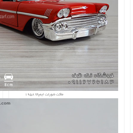
ماکت شورلت ایمپالا 1958