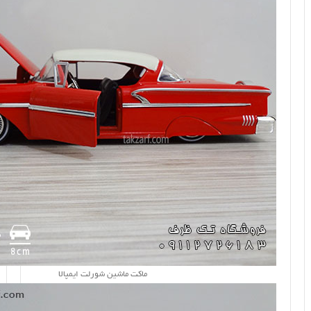
ماکت ماشین شورلت ایمپالا