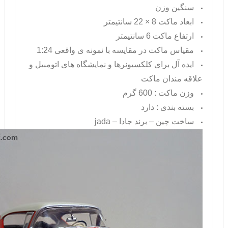
سنگین وزن
ابعاد ماکت 8 × 22 سانتیمتر
ارتفاع ماکت 6 سانتیمتر
مقیاس ماکت در مقایسه با نمونه ی واقعی 1:24
ایده آل برای کلکسیونرها و نمایشگاه های اتومبیل و
علاقه مندان ماکت
وزن ماکت : 600 گرم
بسته بندی : دارد
ساخت چین – برند جادا –
jada