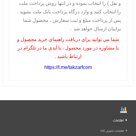
و نقل ) را انتخاب نموده و در انتها روش پرداخت ملت
را انتخاب کنيد و وارد درگاه پرداخت بانک ملت بشويد .
پس از پرداخت مبلغ و ثبت سفارش ، محصول شما
برايتان ارسال خواهد شد .
شما مي توانيد براي دريافت راهنماي خريد محصول و
يا مشاوره در مورد محصول ، با آيدي ما در تلگرام در
ارتباط باشيد .
https://t.me/takzarfcom
اطلاعات
اطلاعات تحویل کالا