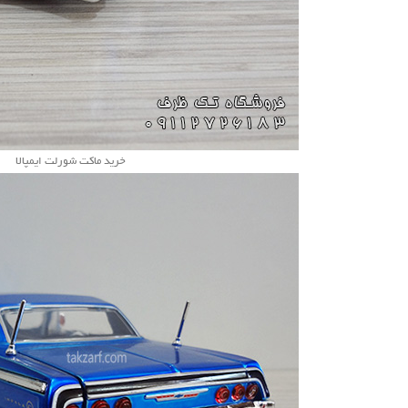
خرید ماکت شورلت ایمپالا