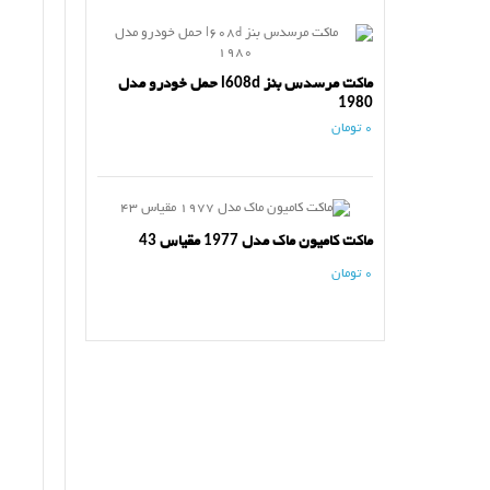
ماکت مرسدس بنز l608d حمل خودرو مدل
1980
0 تومان
ماکت کامیون ماک مدل 1977 مقیاس 43
0 تومان