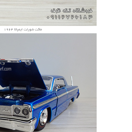
ماکت شورلت ایمپالا 1964