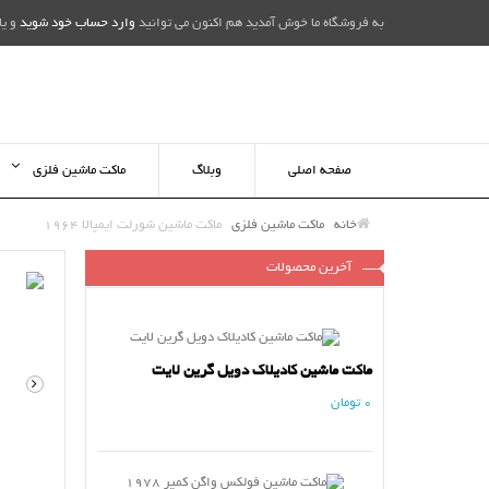
به فروشگاه ما خوش آمدید هم اکنون می توانید
وارد حساب خود شوید
و یا
صفحه اصلی
وبلاگ
ماکت ماشین فلزی
خانه
ماکت ماشین فلزی
ماکت ماشین شورلت ایمپالا 1964
آخرین محصولات
ماکت ماشین کادیلاک دویل گرین لایت
0 تومان