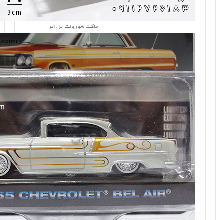
ماکت شورولت بل ایر