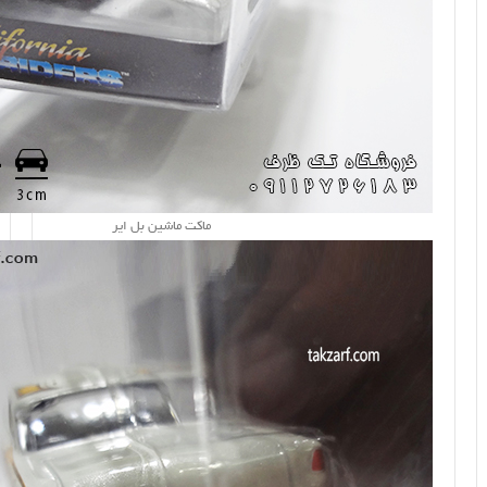
ماکت ماشین بل ایر