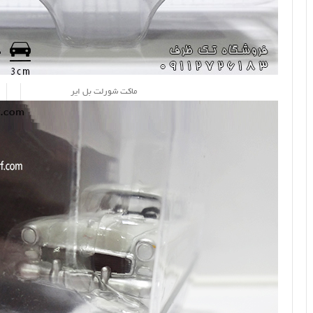
ماکت شورلت بل ایر