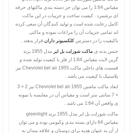
مقیاس 1:64 را می توان جز دسته بندی ماکتهای حرفه
ای برشمرد . کیفیت ساخت و جزییات در این ماکت
کامل رعایت شده است و تولید کنندگان آن سعی کرده
اند تمامی جزییات آن را مراعات نموده و ماکتی
باکیفیت را در دسترس
کلکسیونر داران
قرار بدهند .
جنس بدنه ی
ماکت شورلت بل ایر
مدل 1955 برند
گرین لایت مقیاس 1:64 از فلز با کیفیت تولید شده و
قسمت های داخلی ماکت
Chevrolet bel air 1955
نیز
پلاستیک با کیفیت می باشد .
ابعاد ماکت ماشین
Chevrolet bel air 1955
نیز 2 × 3
× 7 سانتی متر است و مقیاس آن در مقایسه با نمونه
ی واقعی آن 1:64 می باشد .
ماکت شورلت بل ایر
مدل 1955 برند
greenlight
مقیاس 64 دارای بسته بندی وکیومی بوده و می توان
از آن به عنوان هدیه برای دوستان و علاقه مندان به