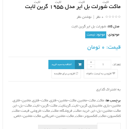
ماکت شورلت بل ایر مدل 1955 گرین لایت
0 نظر
|
نوشتن نظر
مدل کالا:
شورلت بل ایر گرین لایت
موجودی:
موجود نیست
قیمت:
0 تومان
تعداد:
اضافه به سبد خرید
افزودن به لیست دلخواه
افزودن برای مقایسه
به اشتراک گذاری
برچسب ها:
ماکت
,
ماکت-ماشین
,
ماکت-ماشین-فلزی
,
ماکت-فلزی
,
ماشین-فلزی
,
ماشین-بازی
,
ماشینبازی
,
گرین-لایت
,
گرینلایت
,
ماکت-گرین-لایت
,
ماکت-بل-ایر
,
ماکت-ماشین-بل-ایر
,
خرید-ماکت
,
فروشگاه-ماکت
,
ماکت-فروشی
,
قیمت-ماکت
,
کلکسیون-ماکت
,
کلکسیونر-ماکت
,
ماکت-ماشین-امریکایی
,
ماکت-ماشین-خاص
,