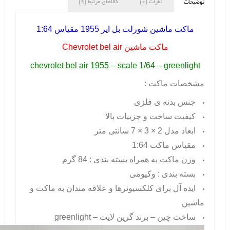
نظرات (0)
کالاهای مرتبط (9)
توضیحات
ماکت ماشین شورلت بل ایر 1955 مقیاس 1:64
ماکت ماشین
Chevrolet bel air
chevrolet bel air 1955 – scale 1/64 – greenlight
مشخصات ماکت :
جنس بدنه ی فلزی
کیفیت ساخت و جزییات بالا
ابعاد مدل 2 × 3 × 7 سانتی متر
مقیاس ماکت 1:64
وزن ماکت به همراه بسته بندی : 84 گرم
بسته بندی : وکیومی
ایده آل برای کلکسیونرها و علاقه مندان به ماکت و
ماشین
ساخت چین – برند گرین لایت –
greenlight