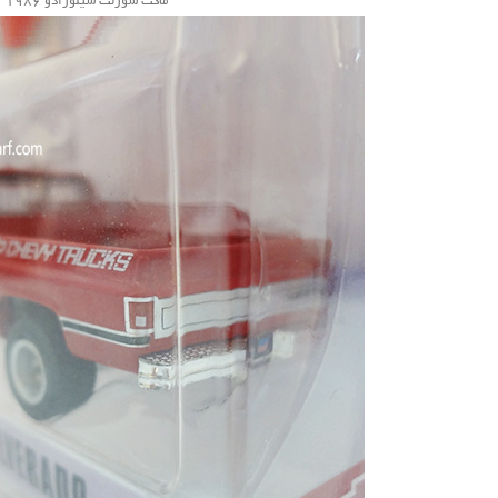
ماکت شورلت سیلورادو 1986