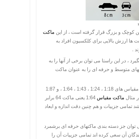
 کوچک و بزرگ قرار گرفته است ، از این
ماکت
ت ها ارزش بالایی برای کلکسیون افراد به
د .
 ، در این راستا می توان برخی از آنها را به
ای متوسط و حرفه ای را به عنوان ماکت
ماکت های ماشین بر اساس مقیاس خود دسته بندی میشوند ، بطور مثال مقیاس های 1:18 ، 1:24 ، 1:43 ، 1:64 ، و 1:87
ر مثال
ماکت مقیاس
1:64 یعنی ماکت 64 برابر
 تمامی جزییات و هم چنین دقت اندازه و ابعاد
1:64 را می توان جز دسته بندی ماکتهای حرفه ای برشمرد
گان آن سعی کرده اند تمامی جزییات آن را