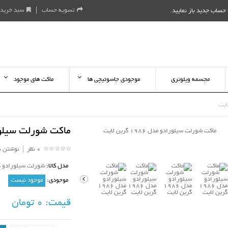
تسویه حساب
سبد خرید
حساب جدید باز نمایید
.
مجسمه ویلوتری
موجودی جاسوئیچی ها
ماکت های موجود
ماکت شورلت سیلورادو مدل 
0 نظر
|
نوشتن ن
مدل کالا:
شورلت سیلورادو گرین لا
موجودی:
موجود نیست
قیمت:
0 تومان