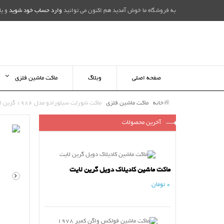
به فروشگاه ما خوش آمدید هم اکنون می توانید
وارد حساب خود شوید
و یا
صفحه اصلی
وبلاگ
ماکت ماشین فلزی
خانه
ماکت ماشین فلزی
ماکت شورلت سیلورادو مدل 1986 گرین لایت
آخرین محصولات
ماکت ماشین کادیلاک دویل گرین لایت
0 تومان