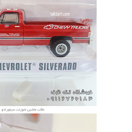
ماکت ماشین شورلت سیلورادو