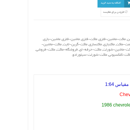
اضافه به سبد خرید
افزودن برای مقایسه
ن
,
ماکت-ماشین-فلزی
,
ماکت-فلزی
,
ماشین-فلزی
,
ماشین-بازی
,
مت-ماکت
,
ماکتبازی
,
ماکتسازی
,
ماکت-گرین-لایت
,
ماکت-ماشین-
کت-ماشین-شورلت
,
ماکت-حرفه-ای
,
فروشگاه-ماکت
,
ماکت-فروشی
,
اکت-کلکسیونی
,
ماکت-شورلت-سیلورادو
,
Chev
1986 chevrole