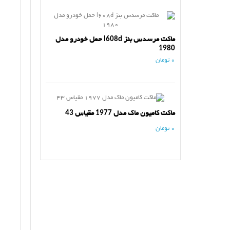
ماکت مرسدس بنز l608d حمل خودرو مدل
1980
0 تومان
ماکت کامیون ماک مدل 1977 مقیاس 43
0 تومان