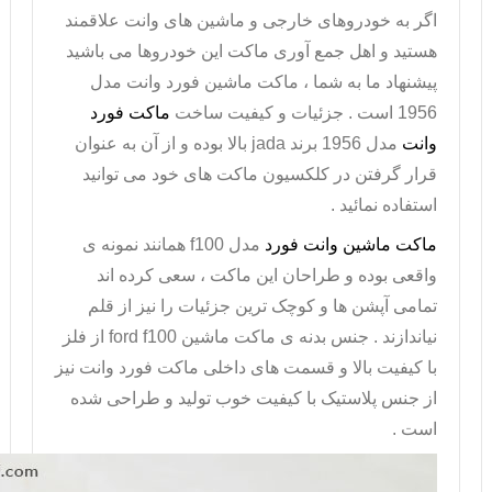
اگر به خودروهای خارجی و ماشین های وانت علاقمند
هستید و اهل جمع آوری ماکت این خودروها می باشید
پیشنهاد ما به شما ،
ماکت ماشین فورد وانت
مدل
1956 است . جزئیات و کیفیت ساخت
ماکت فورد
وانت
مدل 1956 برند
jada
بالا بوده و از آن به عنوان
قرار گرفتن در کلکسیون ماکت های خود می توانید
استفاده نمائید .
ماکت ماشین وانت فورد
مدل
f100
همانند نمونه ی
واقعی بوده و طراحان این ماکت ، سعی کرده اند
تمامی آپشن ها و کوچک ترین جزئیات را نیز از قلم
نیاندازند . جنس بدنه ی ماکت ماشین
ford f100
از فلز
با کیفیت بالا و قسمت های داخلی
ماکت فورد وانت
نیز
از جنس پلاستیک با کیفیت خوب تولید و طراحی شده
است .