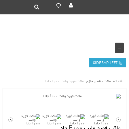
SIDEBAR LEFT
خانه
ماکت ماشین فلزی
ماکت فورد وانت f100 جادا
ماکت فورد وانت F100 جادا