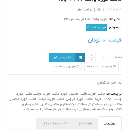
0 نظر
|
نوشتن نظر
مدل کالا:
فورد وانت جادا ابی مقیاس 24
موجودی:
موجود نیست
قیمت:
0 تومان
تعداد:
اضافه به سبد خرید
افزودن به لیست دلخواه
افزودن برای مقایسه
به اشتراک گذاری
برچسب ها:
ماکت-فورد
,
ماکت-ماشین-فورد
,
ماکت-فورد-وانت
,
ماکت-فورد-
وانت-1956
,
خرید-ماکت-فورد
,
فروش-ماکت-فورد
,
قیمت-ماکت-فورد
,
ماکتباز
,
ماکتسازی
,
خرید-اینترنتی-ماکت
,
ماکت-فلزی
,
ماشین-فلزی
,
ماشین-بازی
,
کلکسیونر
,
ماکت-ماشین-فلزی
,
خرید-ماکت
,
فروش-ماکت
,
قیمت-ماکت
,
نظرات (0)
کالاهای مرتبط (11)
توضیحات