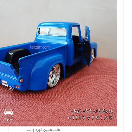
ماکت ماشین فورد وانت