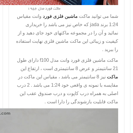
ماکت فورد مدل 1956
شما می توانید ماکت
ماشین فلزی فورد
وانت مقیاس
1:24 برند
jada
که خاص نیز می باشد را خریداری
نمائید و آن را در مجموعه ماکتهای خود جای دهید و از
کیفیت و زیبائی این ماکت ماشین فلزی نهایت استفاده
را ببرید .
ماکت
ماشین فلزی فورد وانت
مدل
f100
دارای طول
21 سانتیمتر و عرض 8 سانتیمتری است ، ارتفاع این
ماکت
نیز 8 سانتیمتر می باشد ، مقیاس این ماکت در
مقایسه با نمونه ی واقعی خود 1:24 می باشد . 2 درب
اصلی به همراه درب کاپوت و درب صندوق عقب این
ماکت قابلیت بازشوندگی را دارا است .