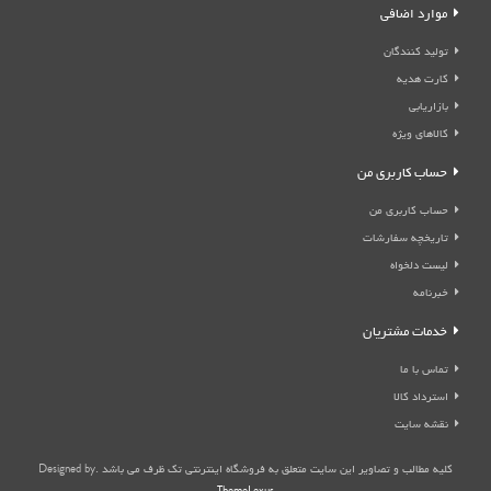
موارد اضافی
تولید کنندگان
کارت هدیه
بازاریابی
کالاهای ویژه
حساب کاربری من
حساب کاربری من
تاریخچه سفارشات
لیست دلخواه
خبرنامه
خدمات مشتریان
تماس با ما
استرداد کالا
نقشه سایت
کلیه مطالب و تصاویر این سایت متعلق به فروشگاه اینترنتی تک ظرف می باشد .Designed by