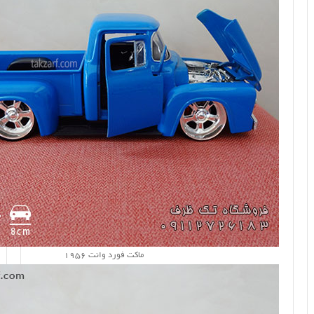
ماکت فورد وانت 1956