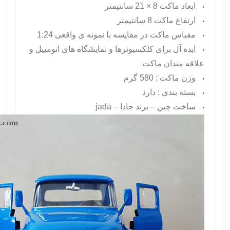
ابعاد ماکت 8 × 21 سانتیمتر
ارتفاع ماکت 8 سانتیمتر
مقیاس ماکت در مقایسه با نمونه ی واقعی 1:24
ایده آل برای کلکسیونرها و نمایشگاه های اتومبیل و
علاقه مندان ماکت
وزن ماکت : 580 گرم
بسته بندی : دارد
ساخت چین – برند جادا –
jada