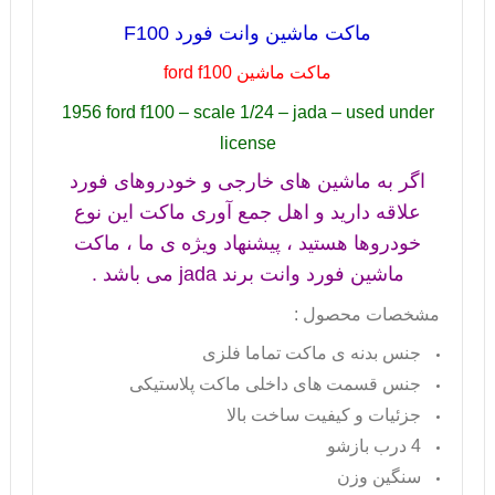
ماکت ماشین وانت فورد
F100
ماکت ماشین
ford f100
1956 ford f100 – scale 1/24 – jada – used under
license
اگر به ماشین های خارجی و خودروهای فورد
علاقه دارید و اهل جمع آوری ماکت این نوع
خودروها هستید ، پیشنهاد ویژه ی ما ، ماکت
ماشین فورد وانت برند
jada
می باشد .
مشخصات محصول :
جنس بدنه ی ماکت تماما فلزی
جنس قسمت های داخلی ماکت پلاستیکی
جزئیات و کیفیت ساخت بالا
4 درب بازشو
سنگین وزن